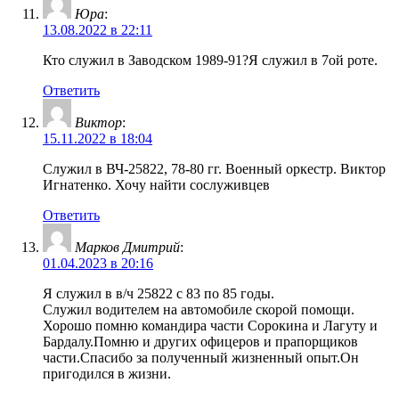
Юра
:
13.08.2022 в 22:11
Кто служил в Заводском 1989-91?Я служил в 7ой роте.
Ответить
Виктор
:
15.11.2022 в 18:04
Служил в ВЧ-25822, 78-80 гг. Военный оркестр. Виктор
Игнатенко. Хочу найти сослуживцев
Ответить
Марков Дмитрий
:
01.04.2023 в 20:16
Я служил в в/ч 25822 с 83 по 85 годы.
Служил водителем на автомобиле скорой помощи.
Хорошо помню командира части Сорокина и Лагуту и
Бардалу.Помню и других офицеров и прапорщиков
части.Спасибо за полученный жизненный опыт.Он
пригодился в жизни.