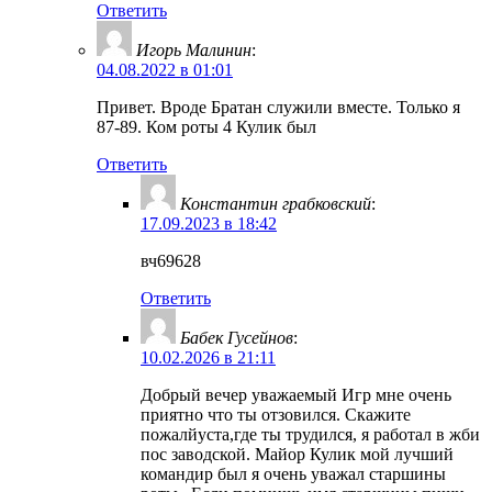
Ответить
Игорь Малинин
:
04.08.2022 в 01:01
Привет. Вроде Братан служили вместе. Только я
87-89. Ком роты 4 Кулик был
Ответить
Константин грабковский
:
17.09.2023 в 18:42
вч69628
Ответить
Бабек Гусейнов
:
10.02.2026 в 21:11
Добрый вечер уважаемый Игр мне очень
приятно что ты отзовился. Скажите
пожалйуста,где ты трудился, я работал в жби
пос заводской. Майор Кулик мой лучший
командир был я очень уважал старшины