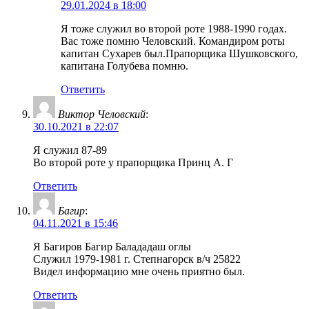
29.01.2024 в 18:00
Я тоже служил во второй роте 1988-1990 годах.
Вас тоже помню Человский. Командиром роты
капитан Сухарев был.Прапорщика Шушковского,
капитана Голубева помню.
Ответить
Виктор Человский
:
30.10.2021 в 22:07
Я служил 87-89
Во второй роте у прапорщика Принц А. Г
Ответить
Багир
:
04.11.2021 в 15:46
Я Багиров Багир Балададаш оглы
Служил 1979-1981 г. Степнагорск в/ч 25822
Видел информацию мне очень приятно был.
Ответить