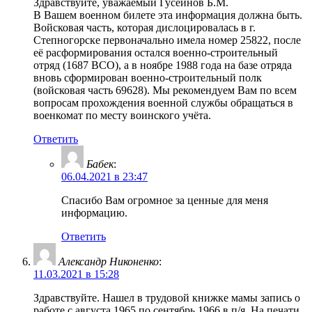
Здравствуйте, уважаемый Гусейнов Б.М.
В Вашем военном билете эта информация должна быть.
Войсковая часть, которая дислоцировалась в г.
Степногорске первоначально имела номер 25822, после
её расформирования остался военно-строительный
отряд (1687 ВСО), а в ноябре 1988 года на базе отряда
вновь сформирован военно-строительный полк
(войсковая часть 69628). Мы рекомендуем Вам по всем
вопросам прохождения военной службы обращаться в
военкомат по месту воинского учёта.
Ответить
Бабек
:
06.04.2021 в 23:47
Спасибо Вам огромное за ценные для меня
информацию.
Ответить
Александр Никоненко
:
11.03.2021 в 15:28
Здравствуйте. Нашел в трудовой книжке мамы запись о
работе с августа 1965 по сентябрь 1966 в п/я. На печати