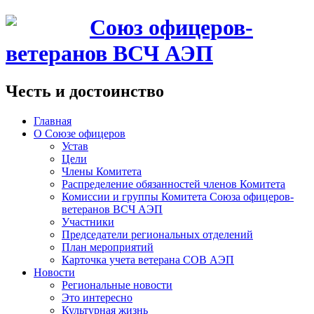
Союз офицеров-
ветеранов ВСЧ АЭП
Честь и достоинство
Главная
О Союзе офицеров
Устав
Цели
Члены Комитета
Распределение обязанностей членов Комитета
Комиссии и группы Комитета Союза офицеров-
ветеранов ВСЧ АЭП
Участники
Председатели региональных отделений
План мероприятий
Карточка учета ветерана CОВ АЭП
Новости
Региональные новости
Это интересно
Культурная жизнь