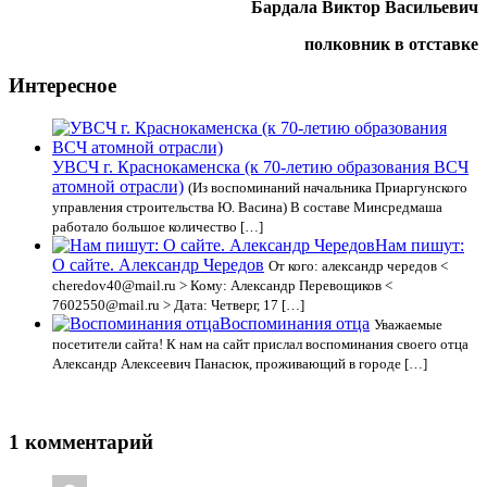
Бардала Виктор Васильевич
полковник в отставке
Интересное
УВСЧ г. Краснокаменска (к 70-летию образования ВСЧ
атомной отрасли)
(Из воспоминаний начальника Приаргунского
управления строительства Ю. Васина) В составе Минсредмаша
работало большое количество […]
Нам пишут:
О сайте. Александр Чередов
От кого: александр чередов <
cheredov40@mail.ru > Кому: Александр Перевощиков <
7602550@mail.ru > Дата: Четверг, 17 […]
Воспоминания отца
Уважаемые
посетители сайта! К нам на сайт прислал воспоминания своего отца
Александр Алексеевич Панасюк, проживающий в городе […]
1 комментарий