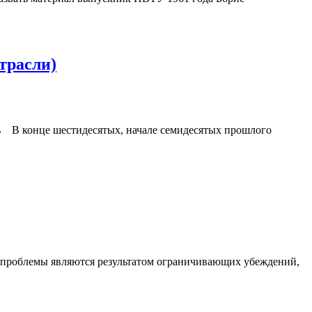
трасли)
десятых, начале семидесятых прошлого
 проблемы являются результатом ограничивающих убеждений,