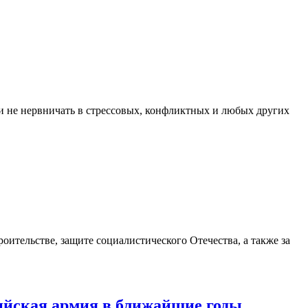
и не нервничать в стрессовых, конфликтных и любых других
ительстве, защите социалистического Отечества, а также за
ийская армия в ближайшие годы