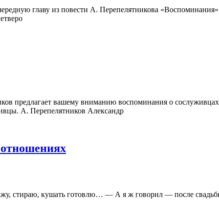
ередную главу из повести А. Перепелятникова «Воспоминания»
четверо
ков предлагает вашему вниманию воспоминания о сослуживцах.
ивцы. А. Перепелятников Александр
х отношениях
жу, стираю, кушать готовлю… — А я ж говорил — после свадьбы 