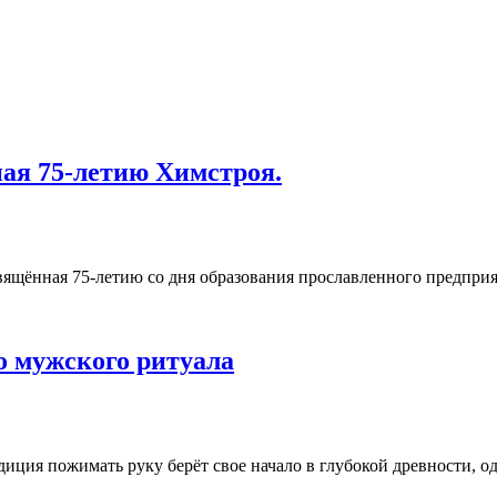
ая 75-летию Химстроя.
свящённая 75-летию со дня образования прославленного предпри
о мужского ритуала
иция пожимать руку берёт свое начало в глубокой древности, од