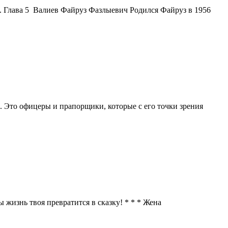
. Глава 5 Валиев Файруз Фазлыевич Родился Файруз в 1956
 Это офицеры и прапорщики, которые с его точки зрения
жизнь твоя превратится в сказку! * * * Жена