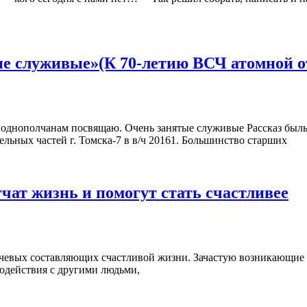
е служивые»(К 70-летию ВСЧ атомной о
нятые служивые Рассказ быль В конце шести
ельных частей г. Томска-7 в в/ч 20161. Большинство старших
чат жизнь и помогут стать счастливее
ючевых составляющих счастливой жизни. Зачастую возникающие
одействия с другими людьми,