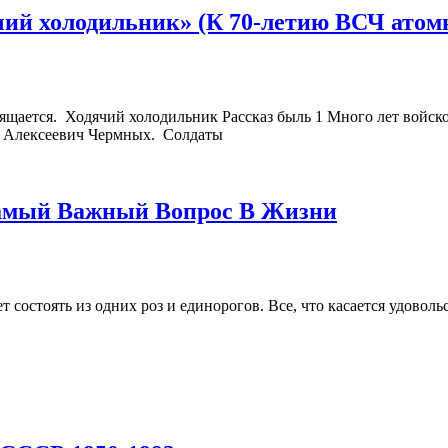
ий холодильник» (К 70-летию ВСЧ атом
ется. Ходячий холодильник Рассказ быль 1 Много лет войсков
 Алексеевич Чермных. Солдаты
Самый Важный Вопрос В Жизни
стоять из одних роз и единорогов. Все, что касается удовольст