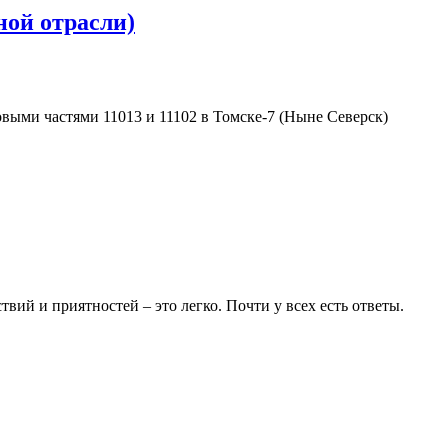
ной отрасли)
ыми частями 11013 и 11102 в Томске-7 (Ныне Северск)
вий и приятностей – это легко. Почти у всех есть ответы.