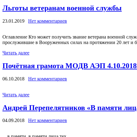
Льготы ветеранам военной службы
23.01.2019
Нет комментариев
Оглавление Кто может получить звание ветерана военной служ
прослужившие в Вооруженных силах на протяжении 20 лет и б
Читать далее
Почётная грамота МОДВ АЭП 4.10.2018 
06.10.2018
Нет комментариев
Читать далее
Андрей Перепелятников «В памяти лиц
04.09.2018
Нет комментариев
…в памяти, в памяти лица тех, кого сегодня с н