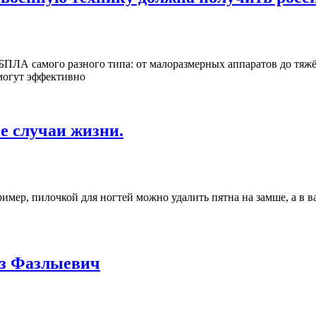
ПЛА самого разного типа: от малоразмерных аппаратов до тяж
могут эффективно
се случаи жизни.
мер, пилочкой для ногтей можно удалить пятна на замше, а в в
уз Фазлыевич