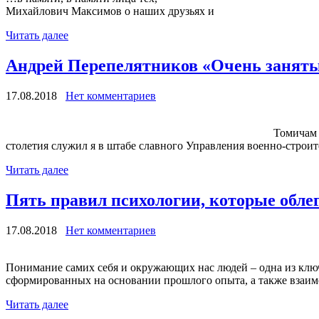
Михайлович Максимов о наших друзьях и
Читать далее
Андрей Перепелятников «Очень заняты
17.08.2018
Нет комментариев
Томичам однополчанам посвящаю. Очень за
столетия служил я в штабе славного Управления военно-строит
Читать далее
Пять правил психологии, которые облег
17.08.2018
Нет комментариев
Понимание самих себя и окружающих нас людей – одна из кл
сформированных на основании прошлого опыта, а также взаим
Читать далее