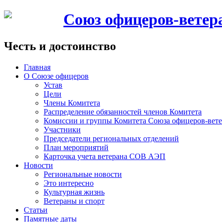
Союз офицеров-вете
Честь и достоинство
Главная
О Союзе офицеров
Устав
Цели
Члены Комитета
Распределение обязанностей членов Комитета
Комиссии и группы Комитета Союза офицеров-ве
Участники
Председатели региональных отделений
План мероприятий
Карточка учета ветерана CОВ АЭП
Новости
Региональные новости
Это интересно
Культурная жизнь
Ветераны и спорт
Статьи
Памятные даты