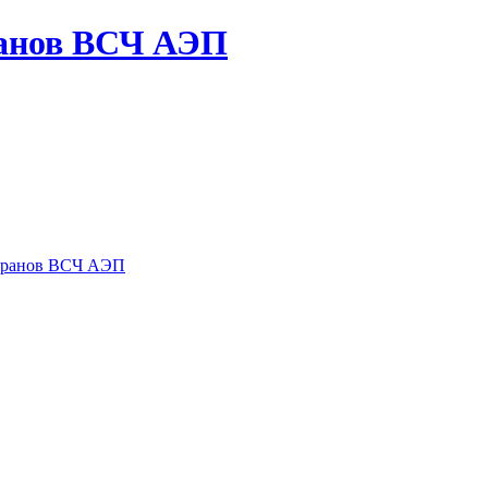
ранов ВСЧ АЭП
теранов ВСЧ АЭП