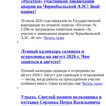
«Росатом» участников ликвидации
аварии на Чернобыльской АЭС! Знай
наших!
30 июля 2026 года приказом по Государственной
корпорации по атомной энергии «Росатом» №
1/296-лс награждены памятным знаком «За
участие в ликвидации аварии на Чернобыльской
АЭС. 40 лет»
Читать далее
Лунный календарь садовода и
огородника на август 2026 г. Чем
заняться в августе?
Лунный календарь садовода и огородника на
август 2026 г. Август для садоводов и огородников
— месяц, когда работы на приусадебном участке
особенно много. Одни культуры ещё
Читать далее
Утрата. Светлой памяти полковника в
отставке Сердюка Петра Васильевича