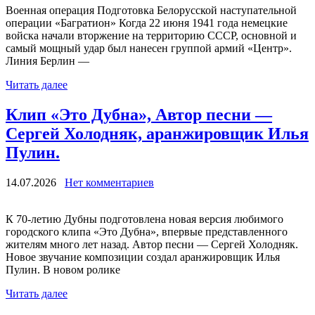
Военная операция Подготовка Белорусской наступательной
операции «Багратион» Когда 22 июня 1941 года немецкие
войска начали вторжение на территорию СССР, основной и
самый мощный удар был нанесен группой армий «Центр».
Линия Берлин —
Читать далее
Клип «Это Дубна», Автор песни —
Сергей Холодняк, аранжировщик Илья
Пулин.
14.07.2026
Нет комментариев
К 70-летию Дубны подготовлена новая версия любимого
городского клипа «Это Дубна», впервые представленного
жителям много лет назад. Автор песни — Сергей Холодняк.
Новое звучание композиции создал аранжировщик Илья
Пулин. В новом ролике
Читать далее