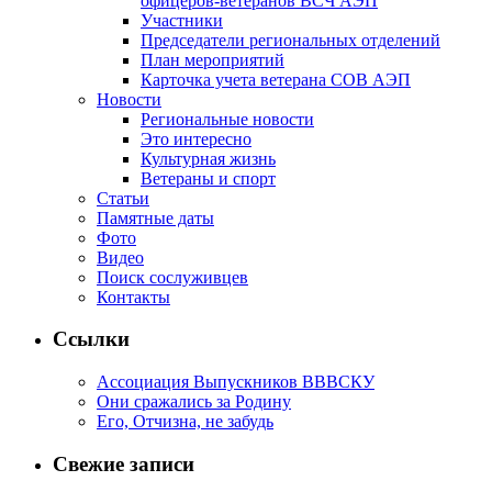
офицеров-ветеранов ВСЧ АЭП
Участники
Председатели региональных отделений
План мероприятий
Карточка учета ветерана CОВ АЭП
Новости
Региональные новости
Это интересно
Культурная жизнь
Ветераны и спорт
Статьи
Памятные даты
Фото
Видео
Поиск сослуживцев
Контакты
Ссылки
Ассоциация Выпускников ВВВСКУ
Они сражались за Родину
Его, Отчизна, не забудь
Свежие записи