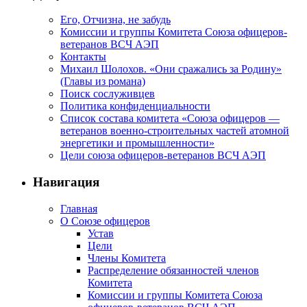
Его, Отчизна, не забудь
Комиссии и группы Комитета Союза офицеров-
ветеранов ВСЧ АЭП
Контакты
Михаил Шолохов. «Они сражались за Родину»
(Главы из романа)
Поиск сослуживцев
Политика конфиденциальности
Список состава комитета «Союза офицеров —
ветеранов военно-строительных частей атомной
энергетики и промышленности»
Цели союза офицеров-ветеранов ВСЧ АЭП
Навигация
Главная
О Союзе офицеров
Устав
Цели
Члены Комитета
Распределение обязанностей членов
Комитета
Комиссии и группы Комитета Союза