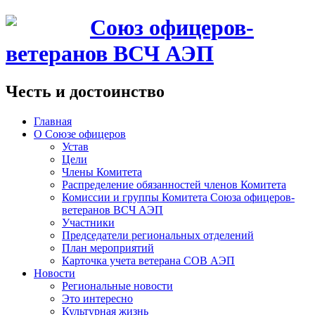
Союз офицеров-
ветеранов ВСЧ АЭП
Честь и достоинство
Главная
О Союзе офицеров
Устав
Цели
Члены Комитета
Распределение обязанностей членов Комитета
Комиссии и группы Комитета Союза офицеров-
ветеранов ВСЧ АЭП
Участники
Председатели региональных отделений
План мероприятий
Карточка учета ветерана CОВ АЭП
Новости
Региональные новости
Это интересно
Культурная жизнь