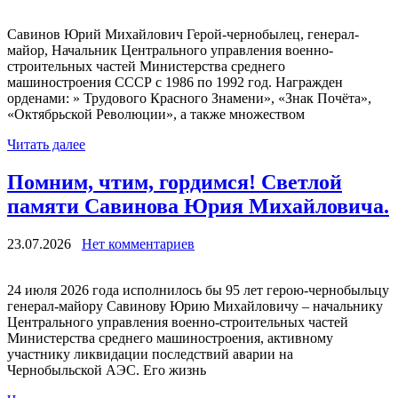
Савинов Юрий Михайлович Герой-чернобылец, генерал-
майор, Начальник Центрального управления военно-
строительных частей Министерства среднего
машиностроения СССР с 1986 по 1992 год. Награжден
орденами: » Трудового Красного Знамени», «Знак Почёта»,
«Октябрьской Революции», а также множеством
Читать далее
Помним, чтим, гордимся! Светлой
памяти Савинова Юрия Михайловича.
23.07.2026
Нет комментариев
24 июля 2026 года исполнилось бы 95 лет герою-чернобыльцу
генерал-майору Савинову Юрию Михайловичу – начальнику
Центрального управления военно-строительных частей
Министерства среднего машиностроения, активному
участнику ликвидации последствий аварии на
Чернобыльской АЭС. Его жизнь