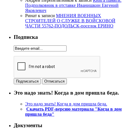
Андрей Перепелятников
к записи
Книга памяти.
Подполковник в отставке Иванишкин Евгений
Яковлевич
Ринат
к записи
МНЕНИЯ ВОЕННЫХ
СТРОИТЕЛЕЙ О СЛУЖБЕ В ВОЙСКОВОЙ
ЧАСТИ 55762-ПОДОЛЬСК-поселок ЕРИНО
Подписка
Это надо знать! Когда в дом пришла беда.
Это надо знать! Когда в дом пришла беда.
Скачать PDF-версию материала "Когда в дом
пришла беда"
Документы