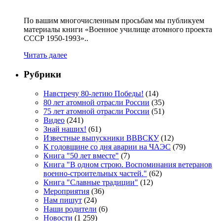
По вашим многочисленным просьбам мы публикуем
материалы книги «Военное училище атомного проекта
СССР 1950-1993»..
Читать далее
Рубрики
Навстречу 80-летию Победы!
(14)
80 лет атомной отрасли России
(35)
75 лет атомной отрасли России
(51)
Видео
(241)
Знай наших!
(61)
Известные выпускники ВВВСКУ
(12)
К годовщине со дня аварии на ЧАЭС
(79)
Книга "50 лет вместе"
(7)
Книга "В одном строю. Воспоминания ветеранов
военно-строительных частей."
(62)
Книга "Славные традиции"
(12)
Мероприятия
(36)
Нам пишут
(24)
Наши родители
(6)
Новости
(1 259)