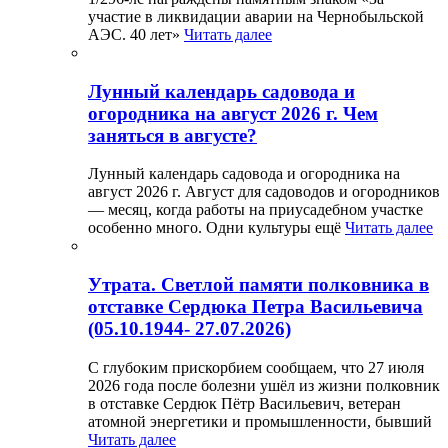
участие в ликвидации аварии на Чернобыльской
АЭС. 40 лет»
Читать далее
Лунный календарь садовода и
огородника на август 2026 г. Чем
заняться в августе?
Лунный календарь садовода и огородника на
август 2026 г. Август для садоводов и огородников
— месяц, когда работы на приусадебном участке
особенно много. Одни культуры ещё
Читать далее
Утрата. Светлой памяти полковника в
отставке Сердюка Петра Васильевича
(05.10.1944- 27.07.2026)
С глубоким прискорбием сообщаем, что 27 июля
2026 года после болезни ушёл из жизни полковник
в отставке Сердюк Пётр Васильевич, ветеран
атомной энергетики и промышленности, бывший
Читать далее