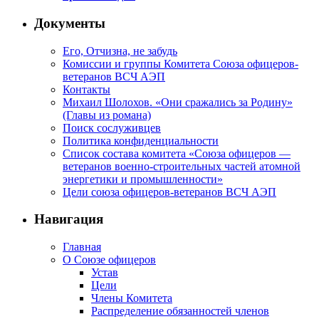
Документы
Его, Отчизна, не забудь
Комиссии и группы Комитета Союза офицеров-
ветеранов ВСЧ АЭП
Контакты
Михаил Шолохов. «Они сражались за Родину»
(Главы из романа)
Поиск сослуживцев
Политика конфиденциальности
Список состава комитета «Союза офицеров —
ветеранов военно-строительных частей атомной
энергетики и промышленности»
Цели союза офицеров-ветеранов ВСЧ АЭП
Навигация
Главная
О Союзе офицеров
Устав
Цели
Члены Комитета
Распределение обязанностей членов