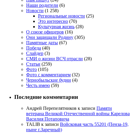
Наши родители
(6)
Новости
(1 258)
Региональные новости
(25)
Это интересно
(70)
Культурная жизнь
(28)
О союзе офицеров
(16)
Они защищали Родину
(305)
Памятные даты
(67)
Победа
(40)
Слайдер
(3)
СМИ о жизни ВСЧ отрасли
(28)
Статьи
(259)
Фото
(105)
Фото с комментарием
(32)
Чернобыльские будни
(4)
Честь имею
(59)
Последние комментарии
Андрей Перепелятников
к записи
Памяти
ветерана Великой Отечественной войны Карелова
Василия Потаповича
TALIB
к записи
Войсковая часть 55201 (Пенза-19,
ныне г.Заречный)