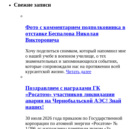
Свежие записи
Фото с комментарием подполковника в
отставке Беспалова Николая
Викторовича
Хочу поделиться снимком, который напомнил мне
о нашей учебе в военном училище, о тех
знаменательных и запоминающихся событиях,
которые сопровождали нас на протяжении всей
курсантской жизни.
Читать далее
Поздравляем с наградами ГК
«Росатом» участников ликвидации
аварии на Чернобыльской АЭС! Знай
наших!
30 июля 2026 года приказом по Государственной
корпорации по атомной энергии «Росатом» №
1/296-лс награждены памятным знаком «За