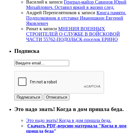
Василий
к записи
Генерал-майор Савинов Юрий
Михайлович. Оставил яркий в жизни след.
Андрей Перепелятников
к записи
Книга памяти.
Подполковник в отставке Иванишкин Евгений
Яковлевич
Ринат
к записи
МНЕНИЯ ВОЕННЫХ
СТРОИТЕЛЕЙ О СЛУЖБЕ В ВОЙСКОВОЙ
ЧАСТИ 55762-ПОДОЛЬСК-поселок ЕРИНО
Подписка
Это надо знать! Когда в дом пришла беда.
Это надо знать! Когда в дом пришла беда.
Скачать PDF-версию материала "Когда в дом
пришла беда"