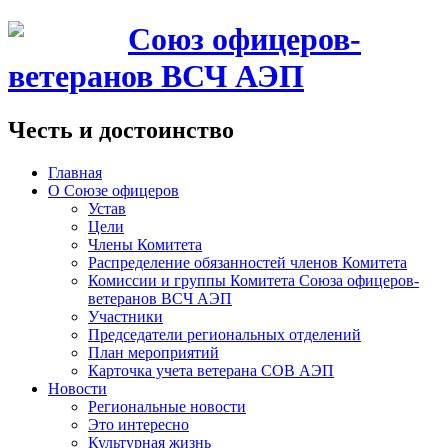
Союз офицеров-
ветеранов ВСЧ АЭП
Честь и достоинство
Главная
О Союзе офицеров
Устав
Цели
Члены Комитета
Распределение обязанностей членов Комитета
Комиссии и группы Комитета Союза офицеров-
ветеранов ВСЧ АЭП
Участники
Председатели региональных отделений
План мероприятий
Карточка учета ветерана CОВ АЭП
Новости
Региональные новости
Это интересно
Культурная жизнь