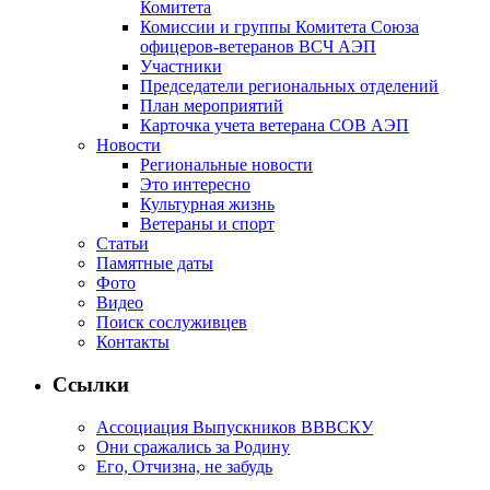
Комитета
Комиссии и группы Комитета Союза
офицеров-ветеранов ВСЧ АЭП
Участники
Председатели региональных отделений
План мероприятий
Карточка учета ветерана CОВ АЭП
Новости
Региональные новости
Это интересно
Культурная жизнь
Ветераны и спорт
Статьи
Памятные даты
Фото
Видео
Поиск сослуживцев
Контакты
Ссылки
Ассоциация Выпускников ВВВСКУ
Они сражались за Родину
Его, Отчизна, не забудь