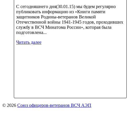
С сегодняшнего дня(30.01.15) мы будем регулярно
публиковать информацию из «Книги памяти
защитников Родины-ветеранов Великой
Отечественной войны 1941-1945 годов, проходивших
службу в ВСЧ Минатома России», которая была
подготовлена...
Читать далее
© 2026
Союз офицеров-ветеранов ВСЧ АЭП