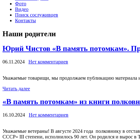
Фото
Видео
Поиск сослуживцев
Контакты
Наши родители
Юрий Чистов «В память потомкам». Про
06.11.2024
Нет комментариев
Уважаемые товарищи, мы продолжаем публикацию материала и
Читать далее
«В память потомкам» из книги полков
16.10.2024
Нет комментариев
Уважаемые ветераны! В августе 2024 года полковнику в отст
СССР» III степени, исполнилось 90 лет. Он родился и вырос в 