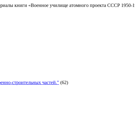
риалы книги «Военное училище атомного проекта СССР 1950-19
енно-строительных частей."
(62)