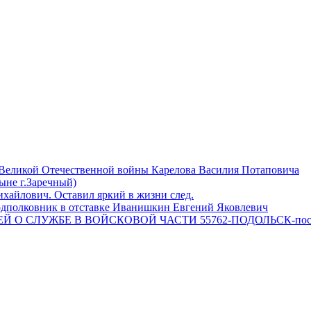
 Великой Отечественной войны Карелова Василия Потаповича
ныне г.Заречный)
айлович. Оставил яркий в жизни след.
одполковник в отставке Иванишкин Евгений Яковлевич
 О СЛУЖБЕ В ВОЙСКОВОЙ ЧАСТИ 55762-ПОДОЛЬСК-пос