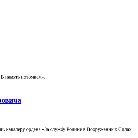
«В память потомкам».
ровича
ли, кавалеру ордена «За службу Родине в Вооруженных Силах