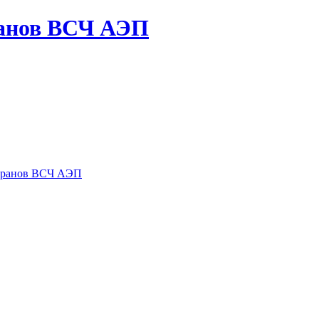
ранов ВСЧ АЭП
теранов ВСЧ АЭП