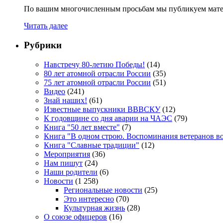
По вашим многочисленным просьбам мы публикуем мате
Читать далее
Рубрики
Навстречу 80-летию Победы!
(14)
80 лет атомной отрасли России
(35)
75 лет атомной отрасли России
(51)
Видео
(241)
Знай наших!
(61)
Известные выпускники ВВВСКУ
(12)
К годовщине со дня аварии на ЧАЭС
(79)
Книга "50 лет вместе"
(7)
Книга "В одном строю. Воспоминания ветеранов во
Книга "Славные традиции"
(12)
Мероприятия
(36)
Нам пишут
(24)
Наши родители
(6)
Новости
(1 258)
Региональные новости
(25)
Это интересно
(70)
Культурная жизнь
(28)
О союзе офицеров
(16)