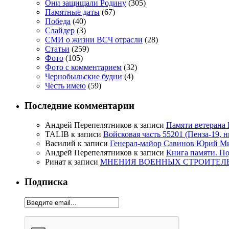
Они защищали Родину
(305)
Памятные даты
(67)
Победа
(40)
Слайдер
(3)
СМИ о жизни ВСЧ отрасли
(28)
Статьи
(259)
Фото
(105)
Фото с комментарием
(32)
Чернобыльские будни
(4)
Честь имею
(59)
Последние комментарии
Андрей Перепелятников
к записи
Памяти ветерана
TALIB
к записи
Войсковая часть 55201 (Пенза-19, 
Василий
к записи
Генерал-майор Савинов Юрий Мих
Андрей Перепелятников
к записи
Книга памяти. П
Ринат
к записи
МНЕНИЯ ВОЕННЫХ СТРОИТЕЛЕЙ
Подписка