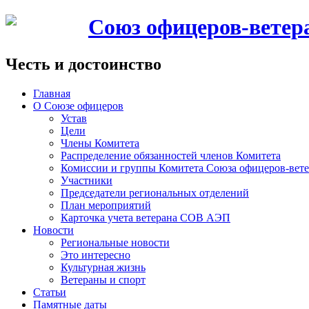
Союз офицеров-вете
Честь и достоинство
Главная
О Союзе офицеров
Устав
Цели
Члены Комитета
Распределение обязанностей членов Комитета
Комиссии и группы Комитета Союза офицеров-ве
Участники
Председатели региональных отделений
План мероприятий
Карточка учета ветерана CОВ АЭП
Новости
Региональные новости
Это интересно
Культурная жизнь
Ветераны и спорт
Статьи
Памятные даты