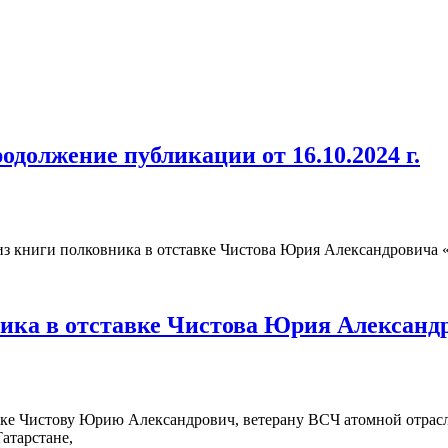
должение публикации от 16.10.2024 г.
з книги полковника в отставке Чистова Юрия Александровича 
ника в отставке Чистова Юрия Александ
авке Чистову Юрию Александрович, ветерану ВСЧ атомной отрас
Татарстане,