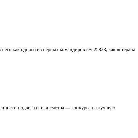
 его как одного из первых командиров в/ч 25823, как ветерана
енности подвела итоги смотра — конкурса на лучшую