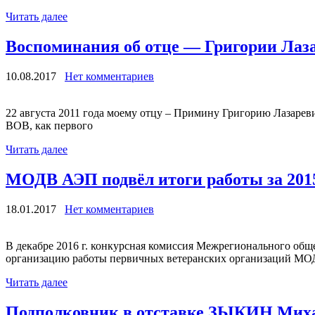
Читать далее
Воспоминания об отце — Григории Лаз
10.08.2017
Нет комментариев
22 августа 2011 года моему отцу – Примину Григорию Лазареви
ВОВ, как первого
Читать далее
МОДВ АЭП подвёл итоги работы за 2015-
18.01.2017
Нет комментариев
В декабре 2016 г. конкурсная комиссия Межрегионального об
организацию работы первичных ветеранских организаций МО
Читать далее
Подполковник в отставке ЗЫКИН Мих