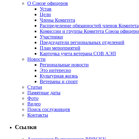
О Союзе офицеров
Устав
Цели
Члены Комитета
Распределение обязанностей членов Комитета
Комиссии и группы Комитета Союза офицер
Участники
Председатели региональных отделений
План мероприятий
Карточка учета ветерана CОВ АЭП
Новости
Региональные новости
Это интересно
Культурная жизнь
Ветераны и спорт
Статьи
Памятные даты
Фото
Видео
Поиск сослуживцев
Контакты
Ссылки