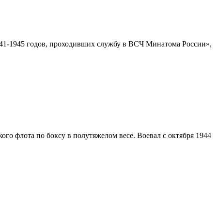
1-1945 годов, проходивших службу в ВСЧ Минатома России»,
о флота по боксу в полутяжелом весе. Воевал с октября 1944