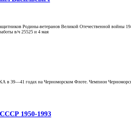
щитников Родины-ветеранов Великой Отечественной войны 194
аботы в/ч 25525 и 4 мая
КА в 39—41 годах на Черноморском Флоте. Чемпион Черноморског
 СССР 1950-1993