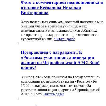
Фото с комментарием подполковника в
отставке Беспалова Николая
Викторовича
Хочу поделиться снимком, который напомнил мне
о нашей учебе в военном училище, о тех
знаменательных и запоминающихся событиях,
которые сопровождали нас на протяжении всей
курсантской жизни.
Читать далее
Поздравляем с наградами ГК
«Росатом» участников ликвидации
аварии на Чернобыльской АЭС! Знай
наших!
30 июля 2026 года приказом по Государственной
корпорации по атомной энергии «Росатом» №
1/296-лс награждены памятным знаком «За
участие в ликвидации аварии на Чернобыльской
АЭС. 40 лет»
Читать далее