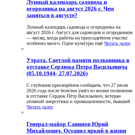
Лунный календарь садовода и
огородника на август 2026 г. Чем
заняться в августе?
Лунный календарь садовода и огородника на
август 2026 г. Август для садоводов и огородников
— месяц, когда работы на приусадебном участке
особенно много. Одни культуры ещё
Читать далее
Утрата. Светлой памяти полковника в
отставке Сердюка Петра Васильевича
(05.10.1944- 27.07.2026)
С глубоким прискорбием сообщаем, что 27 июля
2026 года после болезни ушёл из жизни полковник
в отставке Сердюк Пётр Васильевич, ветеран
атомной энергетики и промышленности, бывший
Читать далее
Генерал-майор Савинов Юрий
Михайлович. Оставил яркий в жизни