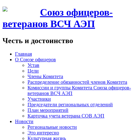
Союз офицеров-
ветеранов ВСЧ АЭП
Честь и достоинство
Главная
О Союзе офицеров
Устав
Цели
Члены Комитета
Распределение обязанностей членов Комитета
Комиссии и группы Комитета Союза офицеров-
ветеранов ВСЧ АЭП
Участники
Председатели региональных отделений
План мероприятий
Карточка учета ветерана CОВ АЭП
Новости
Региональные новости
Это интересно
Культурная жизнь