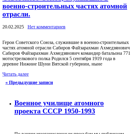
военно-строительных частях атомной
отрасли.
20.02.2025
Нет комментариев
Герои Советского Союза, служившие в военно-строительных
частях атомной отрасли Сабиров Файзарахман Ахмедзянович
Сабиров Файзарахман Ахмедзянович командир батальона 771
мотострелкового полка Родился 5 сентября 1919 года в
деревне Нижние Шуни Вятской губернии, ныне
Читать далее
«
Предыдущие записи
Военное училище атомного
проекта СССР 1950-1993
По вашим многочисленным просьбам мы публикуем