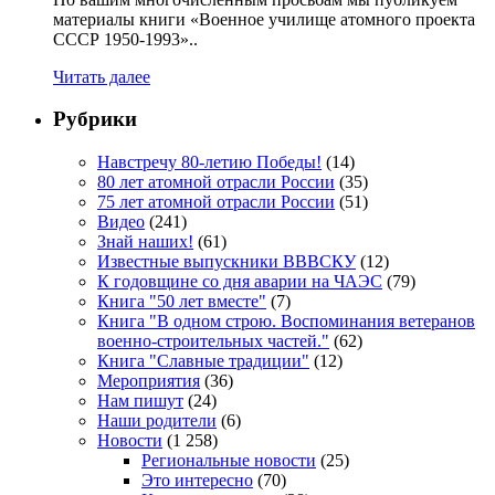
материалы книги «Военное училище атомного проекта
СССР 1950-1993»..
Читать далее
Рубрики
Навстречу 80-летию Победы!
(14)
80 лет атомной отрасли России
(35)
75 лет атомной отрасли России
(51)
Видео
(241)
Знай наших!
(61)
Известные выпускники ВВВСКУ
(12)
К годовщине со дня аварии на ЧАЭС
(79)
Книга "50 лет вместе"
(7)
Книга "В одном строю. Воспоминания ветеранов
военно-строительных частей."
(62)
Книга "Славные традиции"
(12)
Мероприятия
(36)
Нам пишут
(24)
Наши родители
(6)
Новости
(1 258)
Региональные новости
(25)
Это интересно
(70)