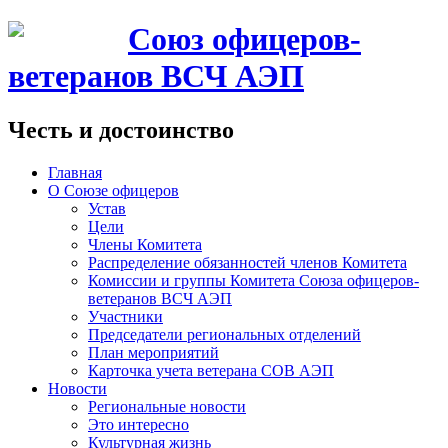
Союз офицеров-
ветеранов ВСЧ АЭП
Честь и достоинство
Главная
О Союзе офицеров
Устав
Цели
Члены Комитета
Распределение обязанностей членов Комитета
Комиссии и группы Комитета Союза офицеров-
ветеранов ВСЧ АЭП
Участники
Председатели региональных отделений
План мероприятий
Карточка учета ветерана CОВ АЭП
Новости
Региональные новости
Это интересно
Культурная жизнь