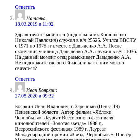
Ответить
Наталья
:
18.03.2019 в 11:02
Здравствуйте, мой отец (подполковник Конюшенко
Николай Павлович) служил в в/ч 25525. Учился ВВСТУ
с 1971 по 1975 гг вместе с Давыденко А.А. После
окончания училища Давыденко А.А. служил в в/ч 11036.
На данный момент отец разыскивает Давыденко А.А.
Не подскажите где он сейчас или как с ним можно
связаться?
Ответить
Иван Бояркин
:
27.08.2020 в 09:32
Бояркин Иван Иванович, г. Заречный (Пенза-19)
Пензенской области. Автор фильма «Яблоки
Чернобыля». Лауреат Всесоюзного фестиваля
кинолюбителей «Золотая звезда» 1988 г.,
Всероссийского фестиваля 1989 г. Лауреат
Международной премии «Звезда Чернобыля». Призёр