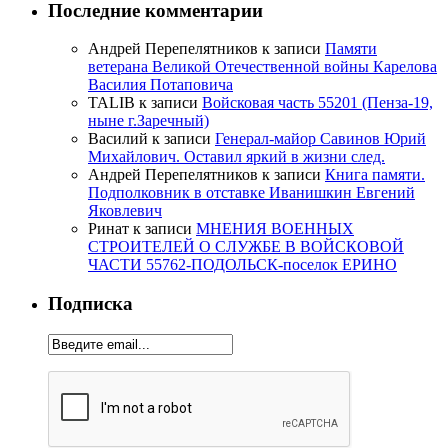
Последние комментарии
Андрей Перепелятников
к записи
Памяти
ветерана Великой Отечественной войны Карелова
Василия Потаповича
TALIB
к записи
Войсковая часть 55201 (Пенза-19,
ныне г.Заречный)
Василий
к записи
Генерал-майор Савинов Юрий
Михайлович. Оставил яркий в жизни след.
Андрей Перепелятников
к записи
Книга памяти.
Подполковник в отставке Иванишкин Евгений
Яковлевич
Ринат
к записи
МНЕНИЯ ВОЕННЫХ
СТРОИТЕЛЕЙ О СЛУЖБЕ В ВОЙСКОВОЙ
ЧАСТИ 55762-ПОДОЛЬСК-поселок ЕРИНО
Подписка