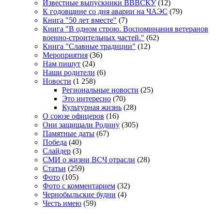
Известные выпускники ВВВСКУ
(12)
К годовщине со дня аварии на ЧАЭС
(79)
Книга "50 лет вместе"
(7)
Книга "В одном строю. Воспоминания ветеранов
военно-строительных частей."
(62)
Книга "Славные традиции"
(12)
Мероприятия
(36)
Нам пишут
(24)
Наши родители
(6)
Новости
(1 258)
Региональные новости
(25)
Это интересно
(70)
Культурная жизнь
(28)
О союзе офицеров
(16)
Они защищали Родину
(305)
Памятные даты
(67)
Победа
(40)
Слайдер
(3)
СМИ о жизни ВСЧ отрасли
(28)
Статьи
(259)
Фото
(105)
Фото с комментарием
(32)
Чернобыльские будни
(4)
Честь имею
(59)