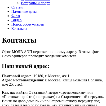
Ветераны и спорт
Статьи
Памятные даты
Фото
Видео
Поиск сослуживцев
Контакты
Контакты
Офис МОДВ АЭП переехал по новому адресу. В этом офисе
Союз офицеров проводит заседания комитета.
Наш новый адрес:
Почтовый адрес
: 119180, г. Москва, а/я 11
Адрес местонахождения
: г. Москва, Улица Большая Полянка,
дом 25, стр.1
Как нас найти:
От станций метро «Третьяковская» или
«Полянка» пройти (по стрелкам) на Старомонетный переулок.
Войти во двор дома № 26 по Старомонетному переулку под
арку, далее влево до подъезда 5-ти этажного здания справа