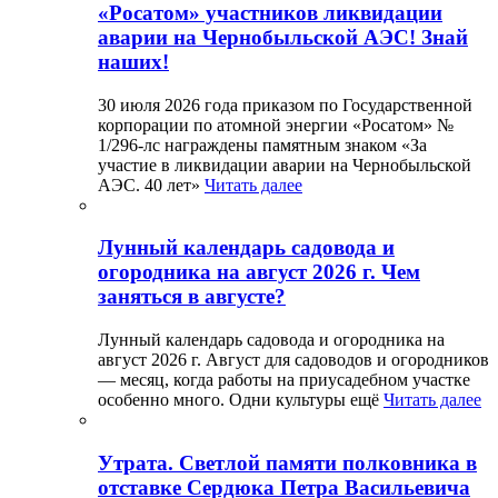
«Росатом» участников ликвидации
аварии на Чернобыльской АЭС! Знай
наших!
30 июля 2026 года приказом по Государственной
корпорации по атомной энергии «Росатом» №
1/296-лс награждены памятным знаком «За
участие в ликвидации аварии на Чернобыльской
АЭС. 40 лет»
Читать далее
Лунный календарь садовода и
огородника на август 2026 г. Чем
заняться в августе?
Лунный календарь садовода и огородника на
август 2026 г. Август для садоводов и огородников
— месяц, когда работы на приусадебном участке
особенно много. Одни культуры ещё
Читать далее
Утрата. Светлой памяти полковника в
отставке Сердюка Петра Васильевича