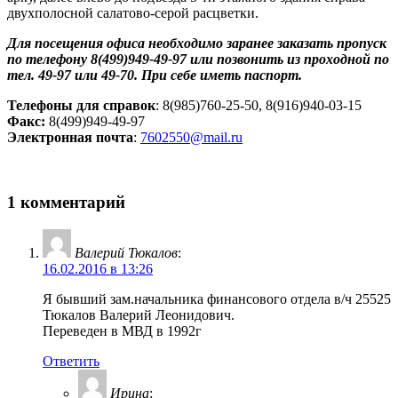
двухполосной салатово-серой расцветки.
Для посещения офиса необходимо заранее заказать пропуск
по телефону 8(499)949-49-97 или позвонить из проходной по
тел. 49-97 или 49-70. При себе иметь паспорт.
Телефоны для справок
: 8(985)760-25-50, 8(916)940-03-15
Факс:
8(499)949-49-97
Электронная почта
:
7602550@mail.ru
1 комментарий
Валерий Тюкалов
:
16.02.2016 в 13:26
Я бывший зам.начальника финансового отдела в/ч 25525
Тюкалов Валерий Леонидович.
Переведен в МВД в 1992г
Ответить
Ирина
: