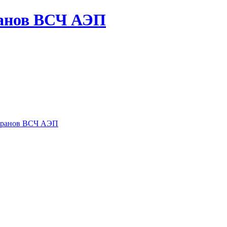
ранов ВСЧ АЭП
теранов ВСЧ АЭП