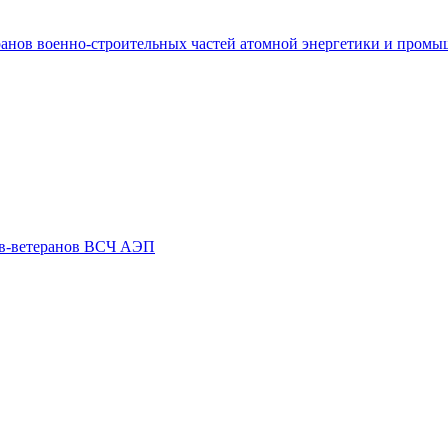
ранов военно-строительных частей атомной энергетики и пром
ов-ветеранов ВСЧ АЭП