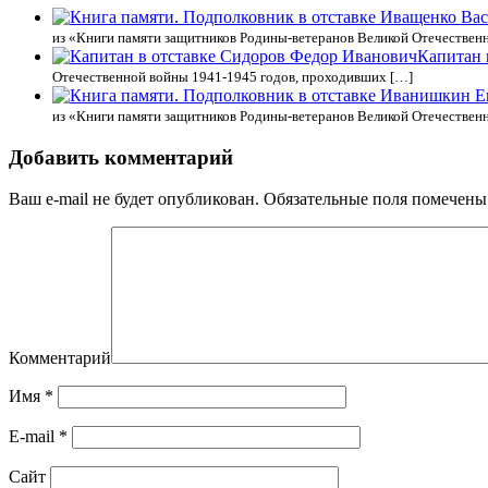
из «Книги памяти защитников Родины-ветеранов Великой Отечествен
Капитан 
Отечественной войны 1941-1945 годов, проходивших […]
из «Книги памяти защитников Родины-ветеранов Великой Отечествен
Добавить комментарий
Ваш e-mail не будет опубликован.
Обязательные поля помечен
Комментарий
Имя
*
E-mail
*
Сайт