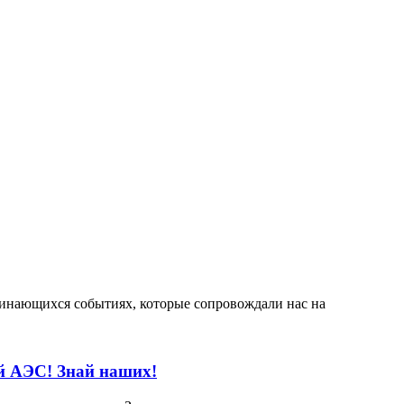
минающихся событиях, которые сопровождали нас на
й АЭС! Знай наших!