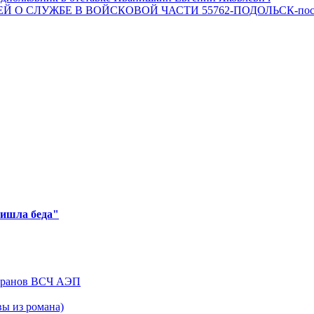
 О СЛУЖБЕ В ВОЙСКОВОЙ ЧАСТИ 55762-ПОДОЛЬСК-пос
ришла беда"
теранов ВСЧ АЭП
ы из романа)