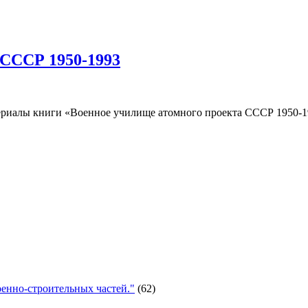
 СССР 1950-1993
риалы книги «Военное училище атомного проекта СССР 1950-19
енно-строительных частей."
(62)