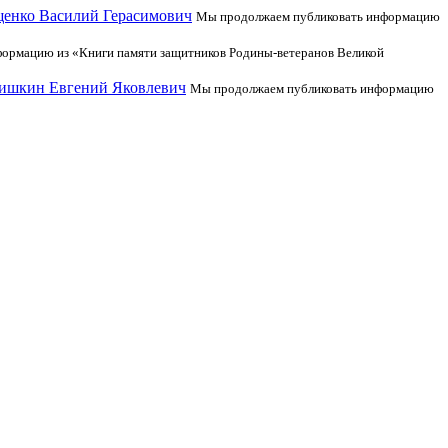
щенко Василий Герасимович
Мы продолжаем публиковать информацию
ормацию из «Книги памяти защитников Родины-ветеранов Великой
нишкин Евгений Яковлевич
Мы продолжаем публиковать информацию