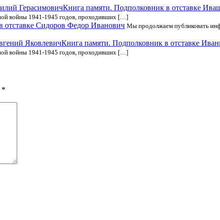
Книга памяти. Подполковник в отставке Ива
ной войны 1941-1945 годов, проходивших […]
в отставке Сидоров Федор Иванович
Мы продолжаем публиковать инф
Книга памяти. Подполковник в отставке Ива
ной войны 1941-1945 годов, проходивших […]
ы
*