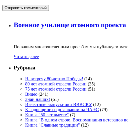
Военное училище атомного проекта
По вашим многочисленным просьбам мы публикуем мате
Читать далее
Рубрики
Навстречу 80-летию Победы!
(14)
80 лет атомной отрасли России
(35)
75 лет атомной отрасли России
(51)
Видео
(241)
Знай наших!
(61)
Известные выпускники ВВВСКУ
(12)
К годовщине со дня аварии на ЧАЭС
(79)
Книга "50 лет вместе"
(7)
Книга "В одном строю. Воспоминания ветеранов во
Книга "Славные традиции"
(12)