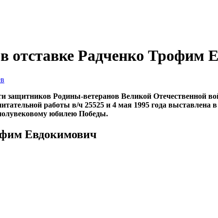
 в отставке Радченко Трофим 
ев
 защитников Родины-ветеранов Великой Отечественной вой
питательной работы в/ч 25525 и 4 мая 1995 года выставлена
 полувековому юбилею Победы.
офим Евдокимович