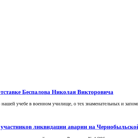
отставке Беспалова Николая Викторовича
 нашей учебе в военном училище, о тех знаменательных и запо
 участников ликвидации аварии на Чернобыльско