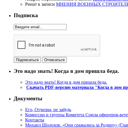
Ринат
к записи
МНЕНИЯ ВОЕННЫХ СТРОИТЕЛЕЙ
Подписка
Это надо знать! Когда в дом пришла беда.
Это надо знать! Когда в дом пришла беда.
Скачать PDF-версию материала "Когда в дом п
Документы
Его, Отчизна, не забудь
Комиссии и группы Комитета Союза офицеров-ве
Контакты
Михаил Шолохов. «Они сражались за Родину» (Глав