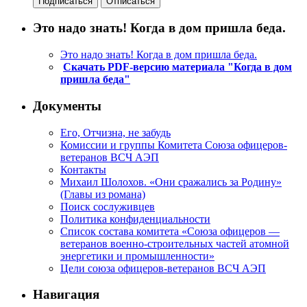
Это надо знать! Когда в дом пришла беда.
Это надо знать! Когда в дом пришла беда.
Скачать PDF-версию материала "Когда в дом
пришла беда"
Документы
Его, Отчизна, не забудь
Комиссии и группы Комитета Союза офицеров-
ветеранов ВСЧ АЭП
Контакты
Михаил Шолохов. «Они сражались за Родину»
(Главы из романа)
Поиск сослуживцев
Политика конфиденциальности
Список состава комитета «Союза офицеров —
ветеранов военно-строительных частей атомной
энергетики и промышленности»
Цели союза офицеров-ветеранов ВСЧ АЭП
Навигация