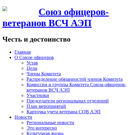
Союз офицеров-
ветеранов ВСЧ АЭП
Честь и достоинство
Главная
О Союзе офицеров
Устав
Цели
Члены Комитета
Распределение обязанностей членов Комитета
Комиссии и группы Комитета Союза офицеров-
ветеранов ВСЧ АЭП
Участники
Председатели региональных отделений
План мероприятий
Карточка учета ветерана CОВ АЭП
Новости
Региональные новости
Это интересно
Культурная жизнь