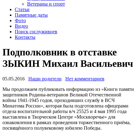
Ветераны и спорт
Статьи
Памятные даты
Фото
Видео
Поиск сослуживцев
Контакты
Подполковник в отставке
ЗЫКИН Михаил Васильевич
05.05.2016
Наши родители
Нет комментариев
Мы продолжаем публиковать информацию из «Книги памяти
защитников Родины-ветеранов Великой Отечественной
войны 1941-1945 годов, проходивших службу в ВСЧ
Минатома России», которая была подготовлена офицерами
отдела воспитательной работы в/ч 25525 и 4 мая 1995 года
выставлена в Творческом Центре «Москворечье» для
ознакомления в рамках проведения торжественного приёма,
посвящённого полувековому юбилею Победы.