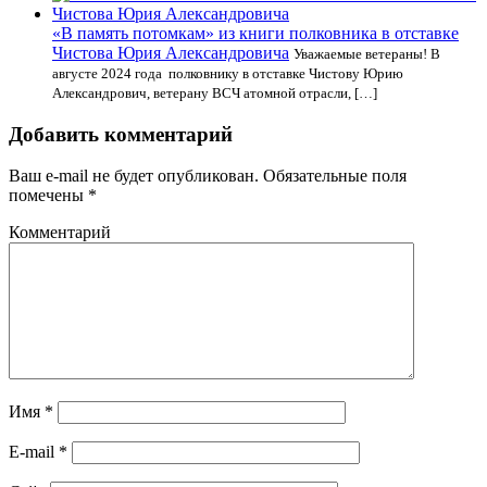
«В память потомкам» из книги полковника в отставке
Чистова Юрия Александровича
Уважаемые ветераны! В
августе 2024 года полковнику в отставке Чистову Юрию
Александрович, ветерану ВСЧ атомной отрасли, […]
Добавить комментарий
Ваш e-mail не будет опубликован.
Обязательные поля
помечены
*
Комментарий
Имя
*
E-mail
*