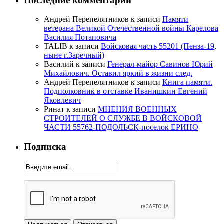
Последние комментарии
Андрей Перепелятников
к записи
Памяти
ветерана Великой Отечественной войны Карелова
Василия Потаповича
TALIB
к записи
Войсковая часть 55201 (Пенза-19,
ныне г.Заречный)
Василий
к записи
Генерал-майор Савинов Юрий
Михайлович. Оставил яркий в жизни след.
Андрей Перепелятников
к записи
Книга памяти.
Подполковник в отставке Иванишкин Евгений
Яковлевич
Ринат
к записи
МНЕНИЯ ВОЕННЫХ
СТРОИТЕЛЕЙ О СЛУЖБЕ В ВОЙСКОВОЙ
ЧАСТИ 55762-ПОДОЛЬСК-поселок ЕРИНО
Подписка