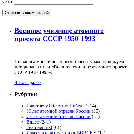
Сайт
Военное училище атомного
проекта СССР 1950-1993
По вашим многочисленным просьбам мы публикуем
материалы книги «Военное училище атомного проекта
СССР 1950-1993»..
Читать далее
Рубрики
Навстречу 80-летию Победы!
(14)
80 лет атомной отрасли России
(35)
75 лет атомной отрасли России
(51)
Видео
(241)
Знай наших!
(61)
Известные выпускники ВВВСКУ
(12)