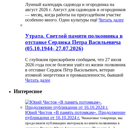
Лунный календарь садовода и огородника на
август 2026 г. Август для садоводов и огородников
— месяц, когда работы на приусадебном участке
особенно много. Одни культуры ещё
Читать далее
Утрата. Светлой памяти полковника в
отставке Сердюка Петра Васильевича
(05.10.1944- 27.07.2026)
С глубоким прискорбием сообщаем, что 27 июля
2026 года после болезни ушёл из жизни полковник
в отставке Сердюк Пётр Васильевич, ветеран
атомной энергетики и промышленности, бывший
Читать далее
Интересное
Юрий Чистов «В память потомкам». Продолжение
публикации от 16.10.2024 г.
Уважаемые товарищи, мы
продолжаем публикацию материала из книги полковника в