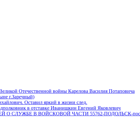
 Великой Отечественной войны Карелова Василия Потаповича
ныне г.Заречный)
айлович. Оставил яркий в жизни след.
одполковник в отставке Иванишкин Евгений Яковлевич
 О СЛУЖБЕ В ВОЙСКОВОЙ ЧАСТИ 55762-ПОДОЛЬСК-пос