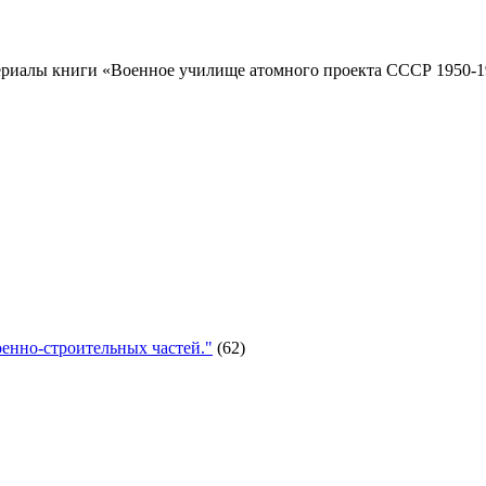
риалы книги «Военное училище атомного проекта СССР 1950-19
енно-строительных частей."
(62)