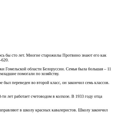
сь бы сто лет. Многие старожилы Протвино знают его как
-620.
яки Гомельской области Белоруссии. Семья была большая – 11
 младшие помогали по хозяйству.
е был переведен во второй класс, он закончил семь классов.
ти лет работает счетоводом в колхозе. В 1933 году отца
 направляют в школу красных кавалеристов. Школу закончил