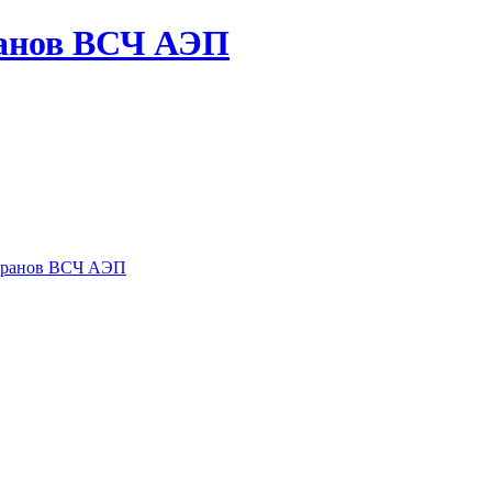
ранов ВСЧ АЭП
теранов ВСЧ АЭП