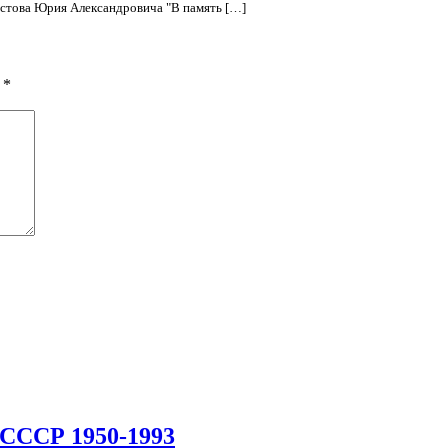
истова Юрия Александровича "В память […]
ы
*
 СССР 1950-1993