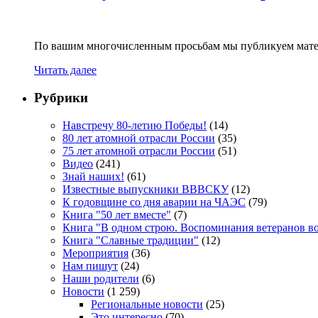
По вашим многочисленным просьбам мы публикуем мате
Читать далее
Рубрики
Навстречу 80-летию Победы!
(14)
80 лет атомной отрасли России
(35)
75 лет атомной отрасли России
(51)
Видео
(241)
Знай наших!
(61)
Известные выпускники ВВВСКУ
(12)
К годовщине со дня аварии на ЧАЭС
(79)
Книга "50 лет вместе"
(7)
Книга "В одном строю. Воспоминания ветеранов во
Книга "Славные традиции"
(12)
Мероприятия
(36)
Нам пишут
(24)
Наши родители
(6)
Новости
(1 259)
Региональные новости
(25)
Это интересно
(70)