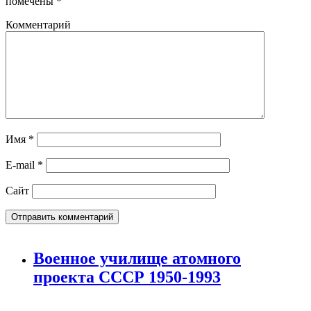
помечены
*
Комментарий
Имя
*
E-mail
*
Сайт
Военное училище атомного
проекта СССР 1950-1993