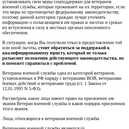
устанавливать свои меры соцподдержки для ветеранов
военной службы, которые проживают на их территории, если
эти меры не противоречат федеральному законодательству,
поэтому данной категории граждан лучше уточнять
информацию о полагающимся им правах и льготах и сроках
их вступления в силу в местных органах пенсионного
обеспечения.
В ситуации, когда Вы получили отказ в предоставлении той
или иной льготы,
стоит обратиться за поддержкой к
квалифицированному юристу, который не только
разъяснит положения действующего законодательства, но
и поможет справиться с проблемой
.
Ветераны военной службы одна из категорий ветеранов,
установленных в РФ наряду с ветеранами ВОВ, ветеранами
боевых действий и ветеранами труда (ст. 1 Закона от
12.01.1995 N 5-ФЗ).
Рассмотрим, какие лица имеют право на присвоение им
звания Ветеран военной службы и каков порядок присвоения
этого звания.
Лица, относящиеся к ветеранам военной службы
Ветеранами военной службы являются (п.