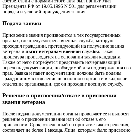
соответствии с нормами этого акта был принят Указ
Президента РФ от 19.05.1995 N 501 для регламентации
порядка и условий присуждения звания.
Подача заявки
Присвоение звания производится в тех государственных
органах, где предусмотрена военная служба, которую
проходил гражданин, претендующий на получение звания
ветерана и
льгот ветеранам военной службы
. Такая
процедура производится на основании заявки кандидата.
Также от него потребуется представить исчерпывающий
перечень документации, необходимой для подтверждения его
прав. Заявка и пакет документации должны быть поданы
гражданином в отделение пенсионного органа и в кадровое
отделение организации, где он проходит военную службу.
Решение о присвоении/отказе в присвоении
звания ветерана
После подачи документации органы проверяют ее и выносят
решение о присвоении звания или об отказе в его
присвоении. Срок, отведенный на принятие такого решения,
составляет не более 1 месяца. Лица, которым было присвоено