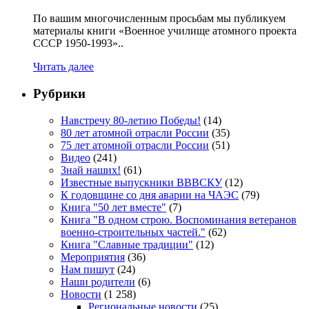
По вашим многочисленным просьбам мы публикуем
материалы книги «Военное училище атомного проекта
СССР 1950-1993»..
Читать далее
Рубрики
Навстречу 80-летию Победы!
(14)
80 лет атомной отрасли России
(35)
75 лет атомной отрасли России
(51)
Видео
(241)
Знай наших!
(61)
Известные выпускники ВВВСКУ
(12)
К годовщине со дня аварии на ЧАЭС
(79)
Книга "50 лет вместе"
(7)
Книга "В одном строю. Воспоминания ветеранов
военно-строительных частей."
(62)
Книга "Славные традиции"
(12)
Мероприятия
(36)
Нам пишут
(24)
Наши родители
(6)
Новости
(1 258)
Региональные новости
(25)