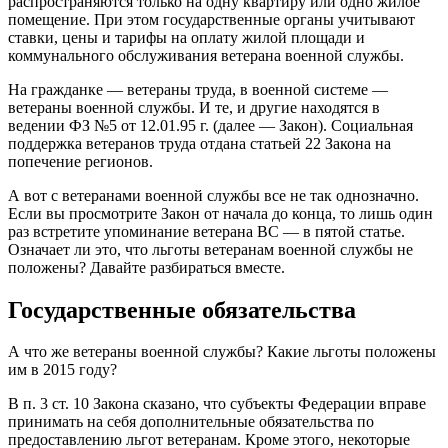
распространяются только на одну квартиру или одно жилое
помещение. При этом государственные органы учитывают
ставки, цены и тарифы на оплату жилой площади и
коммунального обслуживания ветерана военной службы.
На гражданке — ветераны труда, в военной системе —
ветераны военной службы. И те, и другие находятся в
ведении ФЗ №5 от 12.01.95 г. (далее — Закон). Социальная
поддержка ветеранов труда отдана статьей 22 Закона на
попечение регионов.
А вот с ветеранами военной службы все не так однозначно.
Если вы просмотрите Закон от начала до конца, то лишь один
раз встретите упоминание ветерана ВС — в пятой статье.
Означает ли это, что льготы ветеранам военной службы не
положены? Давайте разбираться вместе.
Государственные обязательства
А что же ветераны военной службы? Какие льготы положены
им в 2015 году?
В п. 3 ст. 10 Закона сказано, что субъекты Федерации вправе
принимать на себя дополнительные обязательства по
предоставлению льгот ветеранам. Кроме этого, некоторые