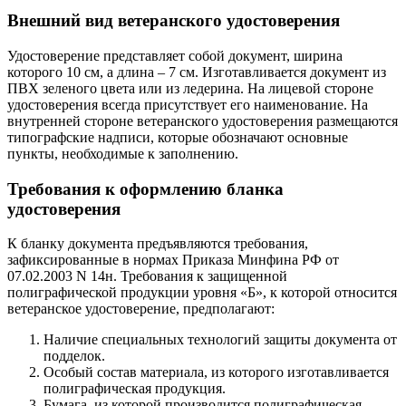
Внешний вид ветеранского удостоверения
Удостоверение представляет собой документ, ширина
которого 10 см, а длина – 7 см. Изготавливается документ из
ПВХ зеленого цвета или из ледерина. На лицевой стороне
удостоверения всегда присутствует его наименование. На
внутренней стороне ветеранского удостоверения размещаются
типографские надписи, которые обозначают основные
пункты, необходимые к заполнению.
Требования к оформлению бланка
удостоверения
К бланку документа предъявляются требования,
зафиксированные в нормах Приказа Минфина РФ от
07.02.2003 N 14н. Требования к защищенной
полиграфической продукции уровня «Б», к которой относится
ветеранское удостоверение, предполагают:
Наличие специальных технологий защиты документа от
подделок.
Особый состав материала, из которого изготавливается
полиграфическая продукция.
Бумага, из которой производится полиграфическая