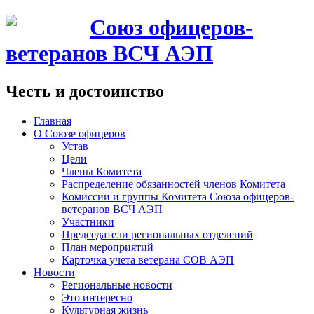
Союз офицеров-
ветеранов ВСЧ АЭП
Честь и достоинство
Главная
О Союзе офицеров
Устав
Цели
Члены Комитета
Распределение обязанностей членов Комитета
Комиссии и группы Комитета Союза офицеров-
ветеранов ВСЧ АЭП
Участники
Председатели региональных отделений
План мероприятий
Карточка учета ветерана CОВ АЭП
Новости
Региональные новости
Это интересно
Культурная жизнь