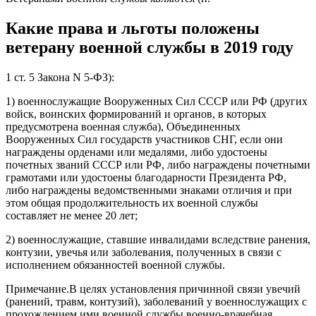
Какие права и льготы положены
ветерану военной службы в 2019 году
1 ст. 5 Закона N 5-ФЗ):
1) военнослужащие Вооруженных Сил СССР или РФ (других
войск, воинских формирований и органов, в которых
предусмотрена военная служба), Объединенных
Вооруженных Сил государств участников СНГ, если они
награждены орденами или медалями, либо удостоены
почетных званий СССР или РФ, либо награждены почетными
грамотами или удостоены благодарности Президента РФ,
либо награждены ведомственными знаками отличия и при
этом общая продолжительность их военной службы
составляет не менее 20 лет;
2) военнослужащие, ставшие инвалидами вследствие ранения,
контузии, увечья или заболевания, полученных в связи с
исполнением обязанностей военной службы.
Примечание.В целях установления причинной связи увечий
(ранений, травм, контузий), заболеваний у военнослужащих с
прохождением ими военной службы военно-врачебная