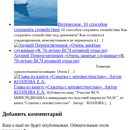
Интересное. 10 способов
сохранять спокойствие
10 способов сохранять спокойствие Как
сохранять спокойствие под давлением? Как оставаться
хладнокровным, невозмутимым и не нервничать в […]
Андрей Перепелятников «Очень занятые служивые»(К
70-летию ВСЧ атомной отрасли)
Томичам
однополчанам посвящаю. Очень […]
Глава из книги «Схватка с неизвестностью». Автор
КОЗЛОВА Е.А.
Публикуем главу "Участие ВСЧ
МИНСРЕДМАША в ликвидации последствий аварии на ЧАЭС" из
книги "Схватка с неизвестностью". Автор: КОЗЛОВА […]
Добавить комментарий
Ваш e-mail не будет опубликован.
Обязательные поля