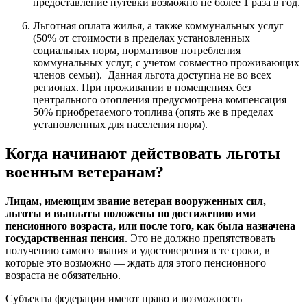
предоставление путевки возможно не более 1 раза в год.
Льготная оплата жилья, а также коммунальных услуг
(50% от стоимости в пределах установленных
социальных норм, нормативов потребления
коммунальных услуг, с учетом совместно проживающих
членов семьи). Данная льгота доступна не во всех
регионах. При проживании в помещениях без
центрального отопления предусмотрена компенсация
50% приобретаемого топлива (опять же в пределах
установленных для населения норм).
Когда начинают действовать льготы
военным ветеранам?
Лицам, имеющим звание ветеран вооруженных сил,
льготы и выплаты положены по достижению ими
пенсионного возраста, или после того, как была назначена
государственная пенсия
. Это не должно препятствовать
получению самого звания и удостоверения в те сроки, в
которые это возможно — ждать для этого пенсионного
возраста не обязательно.
Субъекты федерации имеют право и возможность