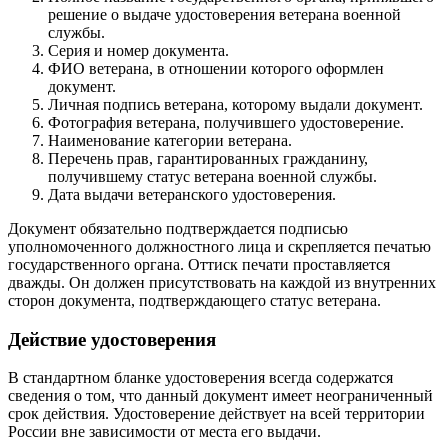
решение о выдаче удостоверения ветерана военной
службы.
Серия и номер документа.
ФИО ветерана, в отношении которого оформлен
документ.
Личная подпись ветерана, которому выдали документ.
Фотография ветерана, получившего удостоверение.
Наименование категории ветерана.
Перечень прав, гарантированных гражданину,
получившему статус ветерана военной службы.
Дата выдачи ветеранского удостоверения.
Документ обязательно подтверждается подписью
уполномоченного должностного лица и скрепляется печатью
государственного органа. Оттиск печати проставляется
дважды. Он должен присутствовать на каждой из внутренних
сторон документа, подтверждающего статус ветерана.
Действие удостоверения
В стандартном бланке удостоверения всегда содержатся
сведения о том, что данный документ имеет неограниченный
срок действия. Удостоверение действует на всей территории
России вне зависимости от места его выдачи.