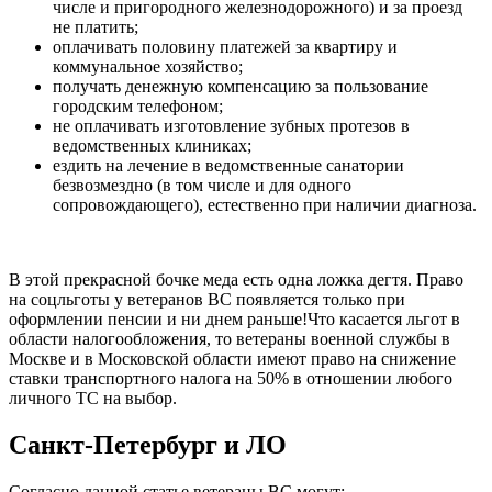
числе и пригородного железнодорожного) и за проезд
не платить;
оплачивать половину платежей за квартиру и
коммунальное хозяйство;
получать денежную компенсацию за пользование
городским телефоном;
не оплачивать изготовление зубных протезов в
ведомственных клиниках;
ездить на лечение в ведомственные санатории
безвозмездно (в том числе и для одного
сопровождающего), естественно при наличии диагноза.
В этой прекрасной бочке меда есть одна ложка дегтя. Право
на соцльготы у ветеранов ВС появляется только при
оформлении пенсии и ни днем раньше!Что касается льгот в
области налогообложения, то ветераны военной службы в
Москве и в Московской области имеют право на снижение
ставки транспортного налога на 50% в отношении любого
личного ТС на выбор.
Санкт-Петербург и ЛО
Согласно данной статье ветераны ВС могут: