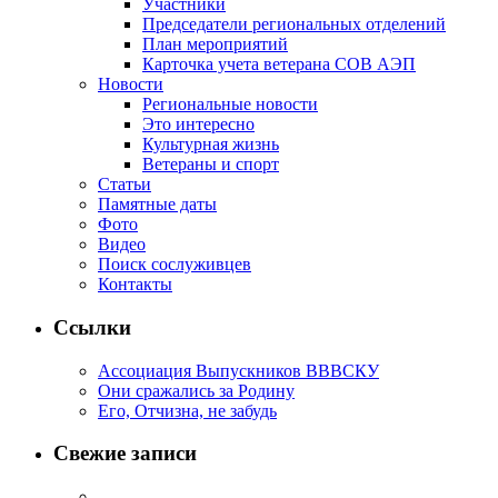
Участники
Председатели региональных отделений
План мероприятий
Карточка учета ветерана CОВ АЭП
Новости
Региональные новости
Это интересно
Культурная жизнь
Ветераны и спорт
Статьи
Памятные даты
Фото
Видео
Поиск сослуживцев
Контакты
Ссылки
Ассоциация Выпускников ВВВСКУ
Они сражались за Родину
Его, Отчизна, не забудь
Свежие записи