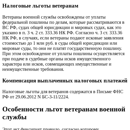
Налоговые льготы ветеранам
Ветераны военной службы освобождены от уплаты
федеральной пошлины по делам, которые рассматриваются в
ВС РФ, судах общей юрисдикции и мировых судах, как это
указано в п. 3 ч. 2 ст. 333.36 НК РФ. Согласно ч. 3 ст. 333.36
НК РФ, в случаях, если ветераны подают исковые заявления
стоимостью до 1 млн руб. в суды общей юрисдикции или
мировые суды, то они не платят государственную пошлину.
При этом освобождение от уплаты пошлины осуществляется
при подаче в судебные органы исков имущественного
характера или исков, совмещающих имущественные и
неимущественные требования.
Компенсация выплаченных налоговых платежей
Налоговые льготы для ветеранов содержатся в Письме ФНС
РФ от 29.06.2012 N БС-3-11/2224.
Особенности льгот ветеранам военной
службы
Этот акт фиксирует правило, согласно которому