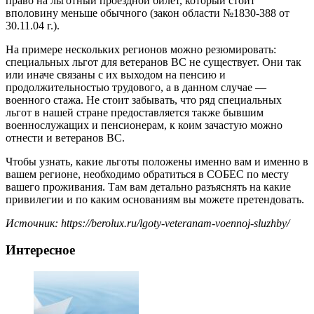
право на льготный проездной билет, который стоит
вполовину меньше обычного (закон области №1830-388 от
30.11.04 г.).
На примере нескольких регионов можно резюмировать:
специальных льгот для ветеранов ВС не существует. Они так
или иначе связаны с их выходом на пенсию и
продолжительностью трудового, а в данном случае —
военного стажа. Не стоит забывать, что ряд специальных
льгот в нашей стране предоставляется также бывшим
военнослужащих и пенсионерам, к коим зачастую можно
отнести и ветеранов ВС.
Чтобы узнать, какие льготы положены именно вам и именно в
вашем регионе, необходимо обратиться в СОБЕС по месту
вашего проживания. Там вам детально разъяснять на какие
привилегии и по каким основаниям вы можете претендовать.
Источник: https://berolux.ru/lgoty-veteranam-voennoj-sluzhby/
Интересное