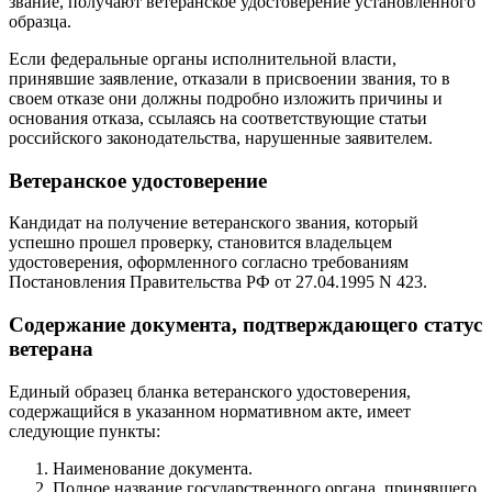
звание, получают ветеранское удостоверение установленного
образца.
Если федеральные органы исполнительной власти,
принявшие заявление, отказали в присвоении звания, то в
своем отказе они должны подробно изложить причины и
основания отказа, ссылаясь на соответствующие статьи
российского законодательства, нарушенные заявителем.
Ветеранское удостоверение
Кандидат на получение ветеранского звания, который
успешно прошел проверку, становится владельцем
удостоверения, оформленного согласно требованиям
Постановления Правительства РФ от 27.04.1995 N 423.
Содержание документа, подтверждающего статус
ветерана
Единый образец бланка ветеранского удостоверения,
содержащийся в указанном нормативном акте, имеет
следующие пункты:
Наименование документа.
Полное название государственного органа, принявшего