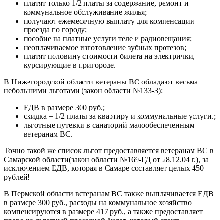
платят только 1/2 платы за содержание, ремонт и
коммунальное обслуживание жилья;
получают ежемесячную выплату для компенсации
проезда по городу;
пособие на платные услуги теле и радиовещания;
неоплачиваемое изготовление зубных протезов;
платят половину стоимости билета на электрички,
курсирующие в пригороде.
В Нижегородской области ветераны ВС обладают весьма
небольшими льготами (закон области №133-З):
ЕДВ в размере 300 руб.;
скидка = 1/2 платы за квартиру и коммунальные услуги.;
льготные путевки в санаторий малообеспеченным
ветеранам ВС.
Точно такой же список льгот предоставляется ветеранам ВС в
Самарской области(закон области №169-ГД от 28.12.04 г.), за
исключением ЕДВ, которая в Самаре составляет целых 450
рублей!
В Пермской области ветеранам ВС также выплачивается ЕДВ
в размере 300 руб., расходы на коммунальное хозяйство
компенсируются в размере 417 руб., а также предоставляет