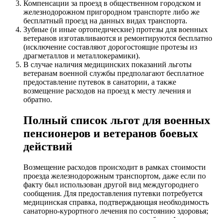
Компенсации за проезд в общественном городском и
железнодорожном пригородном транспорте либо же
бесплатный проезд на данных видах транспорта.
Зубные (и иные ортопедические) протезы для военных
ветеранов изготавливаются и ремонтируются бесплатно
(исключение составляют дорогостоящие протезы из
драгметаллов и металлокерамики).
В случае наличия медицинских показаний льготы
ветеранам военной службы предполагают бесплатное
предоставление путевок в санатории, а также
возмещение расходов на проезд к месту лечения и
обратно.
Полный список льгот для военных
пенсионеров и ветеранов боевых
действий
Возмещение расходов происходит в рамках стоимости
проезда железнодорожным транспортом, даже если по
факту был использован другой вид междугороднего
сообщения. Для предоставления путевки потребуется
медицинская справка, подтверждающая необходимость
санаторно-курортного лечения по состоянию здоровья;