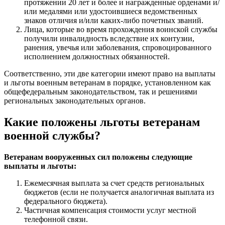
протяжении 20 лет и более и награжденные орденами и/
или медалями или удостоившиеся ведомственных
знаков отличия и/или каких-либо почетных званий.
Лица, которые во время прохождения воинской службы
получили инвалидность вследствие их контузии,
ранения, увечья или заболевания, спровоцированного
исполнением должностных обязанностей.
Соответственно, эти две категории имеют право на выплаты
и льготы военным ветеранам в порядке, установленном как
общефедеральным законодательством, так и решениями
региональных законодательных органов.
Какие положены льготы ветеранам
военной службы?
Ветеранам вооруженных сил положены следующие
выплаты и льготы:
Ежемесячная выплата за счет средств региональных
бюджетов (если не получается аналогичная выплата из
федерального бюджета).
Частичная компенсация стоимости услуг местной
телефонной связи.