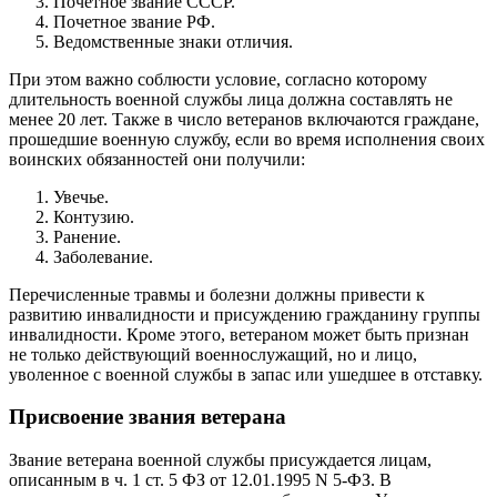
Почетное звание СССР.
Почетное звание РФ.
Ведомственные знаки отличия.
При этом важно соблюсти условие, согласно которому
длительность военной службы лица должна составлять не
менее 20 лет. Также в число ветеранов включаются граждане,
прошедшие военную службу, если во время исполнения своих
воинских обязанностей они получили:
Увечье.
Контузию.
Ранение.
Заболевание.
Перечисленные травмы и болезни должны привести к
развитию инвалидности и присуждению гражданину группы
инвалидности. Кроме этого, ветераном может быть признан
не только действующий военнослужащий, но и лицо,
уволенное с военной службы в запас или ушедшее в отставку.
Присвоение звания ветерана
Звание ветерана военной службы присуждается лицам,
описанным в ч. 1 ст. 5 ФЗ от 12.01.1995 N 5-ФЗ. В