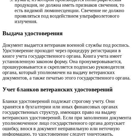
продукция, не должна иметь признаков свечения, то
есть видимой люминесценции. Свечение не должно
проявляться под воздействием ультрафиолетового
излучения.
Выдача удостоверения
Документ выдается ветеранам военной службы под роспись.
Удостоверение проходит через процедуру регистрации в
книге учета государственного органа. Книга учета имеет
установленную законом форму. Она пронумеровывается,
прошнуровывается и скрепляется подписью руководителя
органа, который уполномочен на выдачу ветеранских
документов, а также печатью этого государственного органа.
Учет бланков ветеранских удостоверений
Бланки удостоверений подлежат строгому учету. Они
хранятся в бухгалтерии или иных финансовых органах
государственных структур, имеющих право на выдачу
ветеранских удостоверений. Если при заполнении документа
уполномоченное лицо государственного органа допускает
ошибку, внося в документ неправильную или неточную
информацию, то удостоверение следует уничтожить,