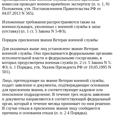
комиссия проводит военно-врачебную экспертизу (п. п. 1, 91
Положения, утв. Постановлением Правительства РФ от
04.07.2013 N 565).
Изложенные требования распространяются также на
военнослужащих, уволенных с военной службы в запас
(отставку) (п. 1 ст. 5 Закона N 5-ФЗ).
Порядок присвоения звания Ветеран военной службы
Для указанных выше лиц установлено звание Ветеран
военной службы. Оно присваивается федеральными органами
исполнительной власти и федеральными госорганами, в
которых предусмотрена военная служба (п. 2 ст. 5 Закона N 5-
ФЗ; п. 1 Порядка, утв. Указом Президента РФ от 19.05.1995 N
501).
Лицо, претендующее на звание Ветеран военной службы,
подает заявление и документы, подтверждающие основания
для присвоения звания, в соответствующее кадровое или
пенсионное подразделение. В течение трех недель заявление
и документы направляются в соответствующий федеральный
орган, который в течение месяца принимает по ним решение.
В случае отказа в присвоении звания лицу сообщаются
причины и основания отказа (п. п. 2 4 Порядка).