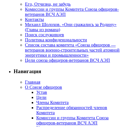
Его, Отчизна, не забудь
Комиссии и группы Комитета Союза офицеров-
ветеранов ВСЧ АЭП
Контакты
Михаил Шолохов. «Они сражались за Родину»
(Главы из романа)
Поиск сослуживцев
Политика конфиденциальности
Список состава комитета «Союза офицеров —
ветеранов военно-строительных частей атомной
энергетики и промышленности»
Цели союза офицеров-ветеранов ВСЧ АЭП
Навигация
Главная
О Союзе офицеров
Устав
Цели
Члены Комитета
Распределение обязанностей членов
Комитета
Комиссии и группы Комитета Союза
офицеров-ветеранов ВСЧ АЭП