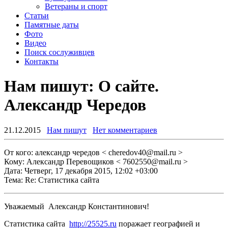
Ветераны и спорт
Статьи
Памятные даты
Фото
Видео
Поиск сослуживцев
Контакты
Нам пишут: О сайте.
Александр Чередов
21.12.2015
Нам пишут
Нет комментариев
От кого: александр чередов < cheredov40@mail.ru >
Кому: Александр Перевощиков < 7602550@mail.ru >
Дата: Четверг, 17 декабря 2015, 12:02 +03:00
Тема: Re: Cтатистика сайта
Уважаемый Александр Константинович!
Статистика сайта
http://25525.ru
поражает географией и