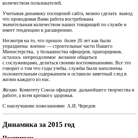
количеством пользователей.
Учитывая динамику посещений сайта, можно сделать вывод
что проводимая Вами работа востребована
значительным количеством наших товарищей по службе и
имеет тенденцию к расширению.
Несмотря на то, что прошло более 20 лет как были
упразднены военно — строительные части Нашего
Министерства, у большинства офицеров, прапорщиков,
осталось непреодолимое желание общаться
с сослуживцами, делиться своими воспоминаниями. Все это
говорит о том что годы учебы, службы были наполнены
положительным содержанием и оставили заметный след в
жизни каждого из нас.
Желаю Комитету Союза офицеров дальнейшего творчества в
работе, а всем крепкого здоровья.
С наилучшими пожеланиями А.И. Чередов
Динамика за 2015 год
Посетители