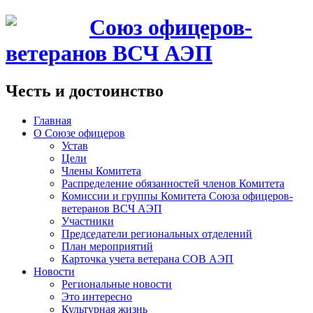
Союз офицеров-
ветеранов ВСЧ АЭП
Честь и достоинство
Главная
О Союзе офицеров
Устав
Цели
Члены Комитета
Распределение обязанностей членов Комитета
Комиссии и группы Комитета Союза офицеров-
ветеранов ВСЧ АЭП
Участники
Председатели региональных отделений
План мероприятий
Карточка учета ветерана CОВ АЭП
Новости
Региональные новости
Это интересно
Культурная жизнь