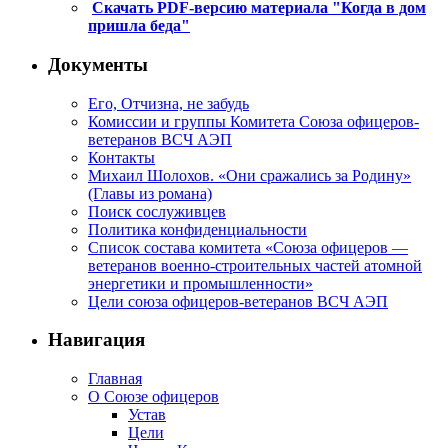
Скачать PDF-версию материала "Когда в дом
пришла беда"
Документы
Его, Отчизна, не забудь
Комиссии и группы Комитета Союза офицеров-
ветеранов ВСЧ АЭП
Контакты
Михаил Шолохов. «Они сражались за Родину»
(Главы из романа)
Поиск сослуживцев
Политика конфиденциальности
Список состава комитета «Союза офицеров —
ветеранов военно-строительных частей атомной
энергетики и промышленности»
Цели союза офицеров-ветеранов ВСЧ АЭП
Навигация
Главная
О Союзе офицеров
Устав
Цели