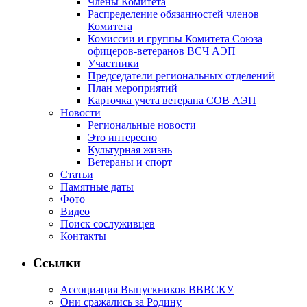
Члены Комитета
Распределение обязанностей членов
Комитета
Комиссии и группы Комитета Союза
офицеров-ветеранов ВСЧ АЭП
Участники
Председатели региональных отделений
План мероприятий
Карточка учета ветерана CОВ АЭП
Новости
Региональные новости
Это интересно
Культурная жизнь
Ветераны и спорт
Статьи
Памятные даты
Фото
Видео
Поиск сослуживцев
Контакты
Ссылки
Ассоциация Выпускников ВВВСКУ
Они сражались за Родину