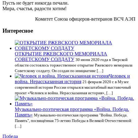
Пусть не будет никогда печали.
Мира, счастья, радости хотим!
Комитет Союза офицеров-ветеранов ВСЧ АЭП
Интересное
ОТКРЫТИЕ РЖЕВСКОГО МЕМОРИАЛА
СОВЕТСКОМУ СОЛДАТУ
30 июня 2020 года в Тверской
области состоялось торжественное открытие Ржевского мемориала
Советскому солдату. Он создан по инициативе […]
Человек и
война. Нерассказанная история
21 февраля 2020 г. в Музее
современной истории России открылся масштабный выставочный
проект «Человек и война. Нерассказанная история», […]
Музыкально-поэтическая программа «Война. Победа.
Память»
Музыкально-поэтическая программа "Война. Победа.
Память", посвящённая 75-летию Победы в Великой Отечественной
[…]
Победа