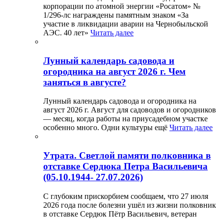
корпорации по атомной энергии «Росатом» №
1/296-лс награждены памятным знаком «За
участие в ликвидации аварии на Чернобыльской
АЭС. 40 лет»
Читать далее
Лунный календарь садовода и
огородника на август 2026 г. Чем
заняться в августе?
Лунный календарь садовода и огородника на
август 2026 г. Август для садоводов и огородников
— месяц, когда работы на приусадебном участке
особенно много. Одни культуры ещё
Читать далее
Утрата. Светлой памяти полковника в
отставке Сердюка Петра Васильевича
(05.10.1944- 27.07.2026)
С глубоким прискорбием сообщаем, что 27 июля
2026 года после болезни ушёл из жизни полковник
в отставке Сердюк Пётр Васильевич, ветеран