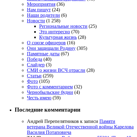
Мероприятия
(36)
Нам пишут
(24)
Наши родители
(6)
Новости
(1 258)
Региональные новости
(25)
Это интересно
(70)
Культурная жизнь
(28)
О союзе офицеров
(16)
Они защищали Родину
(305)
Памятные даты
(67)
Победа
(40)
Слайдер
(3)
СМИ о жизни ВСЧ отрасли
(28)
Статьи
(259)
Фото
(105)
Фото с комментарием
(32)
Чернобыльские будни
(4)
Честь имею
(59)
Последние комментарии
Андрей Перепелятников
к записи
Памяти
ветерана Великой Отечественной войны Карелова
Василия Потаповича