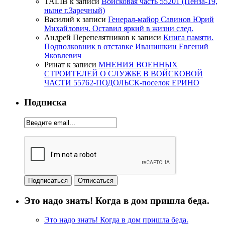
TALIB
к записи
Войсковая часть 55201 (Пенза-19,
ныне г.Заречный)
Василий
к записи
Генерал-майор Савинов Юрий
Михайлович. Оставил яркий в жизни след.
Андрей Перепелятников
к записи
Книга памяти.
Подполковник в отставке Иванишкин Евгений
Яковлевич
Ринат
к записи
МНЕНИЯ ВОЕННЫХ
СТРОИТЕЛЕЙ О СЛУЖБЕ В ВОЙСКОВОЙ
ЧАСТИ 55762-ПОДОЛЬСК-поселок ЕРИНО
Подписка
Это надо знать! Когда в дом пришла беда.
Это надо знать! Когда в дом пришла беда.