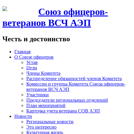
Союз офицеров-
ветеранов ВСЧ АЭП
Честь и достоинство
Главная
О Союзе офицеров
Устав
Цели
Члены Комитета
Распределение обязанностей членов Комитета
Комиссии и группы Комитета Союза офицеров-
ветеранов ВСЧ АЭП
Участники
Председатели региональных отделений
План мероприятий
Карточка учета ветерана CОВ АЭП
Новости
Региональные новости
Это интересно
Культурная жизнь