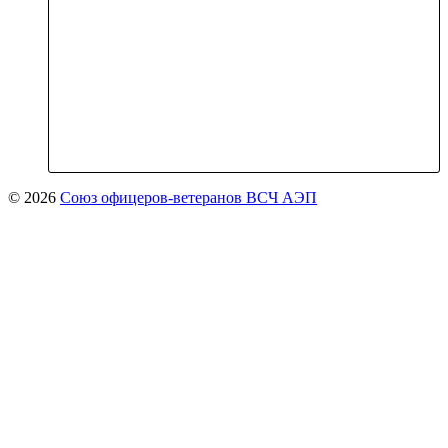
© 2026
Союз офицеров-ветеранов ВСЧ АЭП