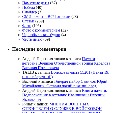
Памятные даты
(67)
Победа
(40)
Слайдер
(3)
СМИ о жизни ВСЧ отрасли
(28)
Статьи
(259)
Фото
(105)
Фото с комментарием
(32)
Чернобыльские будни
(4)
Честь имею
(59)
Последние комментарии
Андрей Перепелятников
к записи
Памяти
ветерана Великой Отечественной войны Карелова
Василия Потаповича
TALIB
к записи
Войсковая часть 55201 (Пенза-19,
ныне г.Заречный)
Василий
к записи
Генерал-майор Савинов Юрий
Михайлович. Оставил яркий в жизни след.
Андрей Перепелятников
к записи
Книга памяти.
Подполковник в отставке Иванишкин Евгений
Яковлевич
Ринат
к записи
МНЕНИЯ ВОЕННЫХ
СТРОИТЕЛЕЙ О СЛУЖБЕ В ВОЙСКОВОЙ