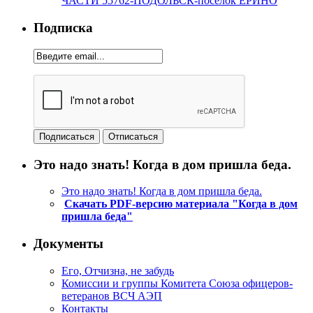
ЧАСТИ 55762-ПОДОЛЬСК-поселок ЕРИНО
Подписка
Это надо знать! Когда в дом пришла беда.
Это надо знать! Когда в дом пришла беда.
Скачать PDF-версию материала "Когда в дом
пришла беда"
Документы
Его, Отчизна, не забудь
Комиссии и группы Комитета Союза офицеров-
ветеранов ВСЧ АЭП
Контакты