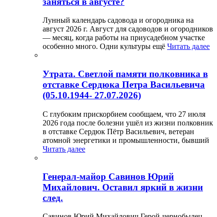
заняться в августе?
Лунный календарь садовода и огородника на
август 2026 г. Август для садоводов и огородников
— месяц, когда работы на приусадебном участке
особенно много. Одни культуры ещё
Читать далее
Утрата. Светлой памяти полковника в
отставке Сердюка Петра Васильевича
(05.10.1944- 27.07.2026)
С глубоким прискорбием сообщаем, что 27 июля
2026 года после болезни ушёл из жизни полковник
в отставке Сердюк Пётр Васильевич, ветеран
атомной энергетики и промышленности, бывший
Читать далее
Генерал-майор Савинов Юрий
Михайлович. Оставил яркий в жизни
след.
Савинов Юрий Михайлович Герой-чернобылец,