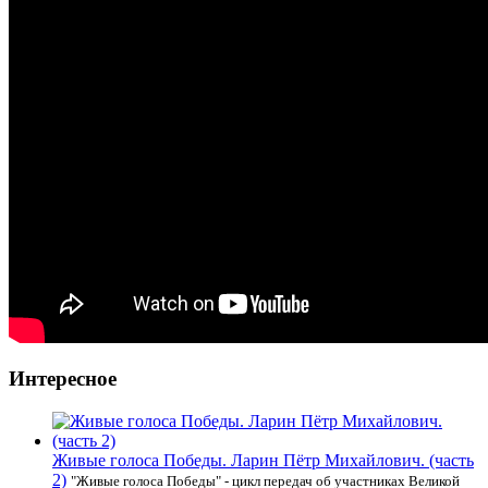
Интересное
Живые голоса Победы. Ларин Пётр Михайлович. (часть
2)
"Живые голоса Победы" - цикл передач об участниках Великой