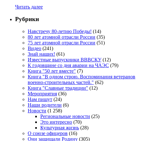
Читать далее
Рубрики
Навстречу 80-летию Победы!
(14)
80 лет атомной отрасли России
(35)
75 лет атомной отрасли России
(51)
Видео
(241)
Знай наших!
(61)
Известные выпускники ВВВСКУ
(12)
К годовщине со дня аварии на ЧАЭС
(79)
Книга "50 лет вместе"
(7)
Книга "В одном строю. Воспоминания ветеранов
военно-строительных частей."
(62)
Книга "Славные традиции"
(12)
Мероприятия
(36)
Нам пишут
(24)
Наши родители
(6)
Новости
(1 258)
Региональные новости
(25)
Это интересно
(70)
Культурная жизнь
(28)
О союзе офицеров
(16)
Они защищали Родину
(305)