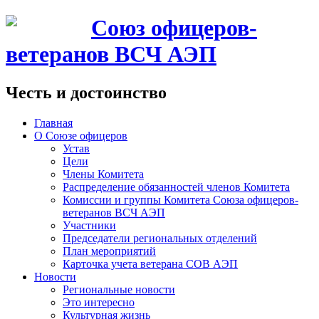
Союз офицеров-
ветеранов ВСЧ АЭП
Честь и достоинство
Главная
О Союзе офицеров
Устав
Цели
Члены Комитета
Распределение обязанностей членов Комитета
Комиссии и группы Комитета Союза офицеров-
ветеранов ВСЧ АЭП
Участники
Председатели региональных отделений
План мероприятий
Карточка учета ветерана CОВ АЭП
Новости
Региональные новости
Это интересно
Культурная жизнь