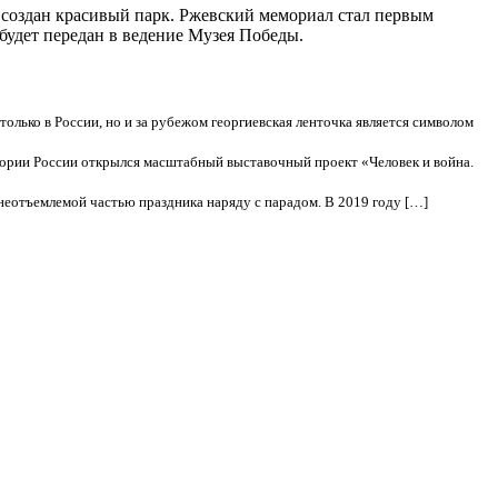
создан красивый парк. Ржевский мемориал стал первым
удет передан в ведение Музея Победы.
олько в России, но и за рубежом георгиевская ленточка является символом
стории России открылся масштабный выставочный проект «Человек и война.
неотъемлемой частью праздника наряду с парадом. В 2019 году […]