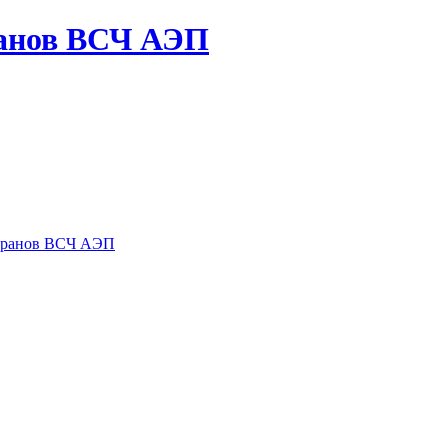
ранов ВСЧ АЭП
теранов ВСЧ АЭП