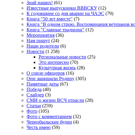
Знай наших!
(61)
Известные выпускники ВВВСКУ
(12)
К годовщине со дня аварии на ЧАЭС
(79)
Книга "50 лет вместе"
(7)
Книга "В одном строю. Воспоминания ветеранов во
Книга "Славные традиции"
(12)
Мероприятия
(36)
Нам пишут
(24)
Наши родители
(6)
Новости
(1 258)
Региональные новости
(25)
Это интересно
(70)
Культурная жизнь
(28)
О союзе офицеров
(16)
Они защищали Родину
(305)
Памятные даты
(67)
Победа
(40)
Слайдер
(3)
СМИ о жизни ВСЧ отрасли
(28)
Статьи
(259)
Фото
(105)
Фото с комментарием
(32)
Чернобыльские будни
(4)
Честь имею
(59)