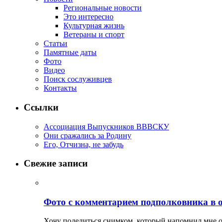
Региональные новости
Это интересно
Культурная жизнь
Ветераны и спорт
Статьи
Памятные даты
Фото
Видео
Поиск сослуживцев
Контакты
Ссылки
Ассоциация Выпускников ВВВСКУ
Они сражались за Родину
Его, Отчизна, не забудь
Свежие записи
Фото с комментарием подполковника в 
Хочу поделиться снимком, который напомнил мне о