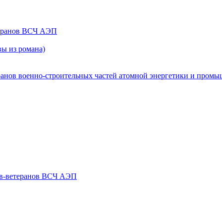
теранов ВСЧ АЭП
ы из романа)
ранов военно-строительных частей атомной энергетики и пром
ов-ветеранов ВСЧ АЭП