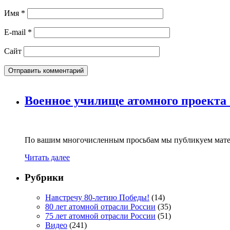
Имя
*
E-mail
*
Сайт
Военное училище атомного проекта
По вашим многочисленным просьбам мы публикуем мате
Читать далее
Рубрики
Навстречу 80-летию Победы!
(14)
80 лет атомной отрасли России
(35)
75 лет атомной отрасли России
(51)
Видео
(241)