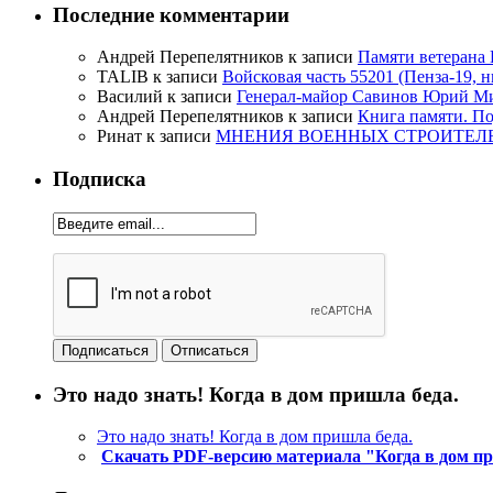
Последние комментарии
Андрей Перепелятников
к записи
Памяти ветерана
TALIB
к записи
Войсковая часть 55201 (Пенза-19, 
Василий
к записи
Генерал-майор Савинов Юрий Мих
Андрей Перепелятников
к записи
Книга памяти. П
Ринат
к записи
МНЕНИЯ ВОЕННЫХ СТРОИТЕЛЕЙ
Подписка
Это надо знать! Когда в дом пришла беда.
Это надо знать! Когда в дом пришла беда.
Скачать PDF-версию материала "Когда в дом п