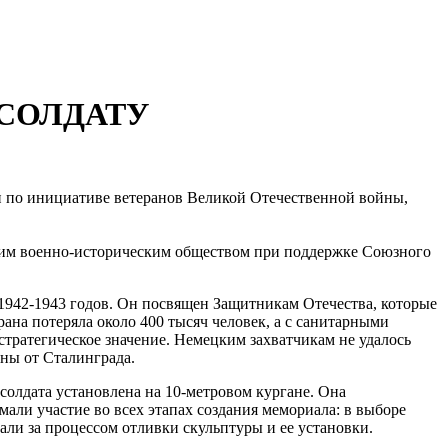
СОЛДАТУ
ан по инициативе ветеранов Великой Отечественной войны,
ским военно-историческим обществом при поддержке Союзного
1942-1943 годов. Он посвящен Защитникам Отечества, которые
ана потеряла около 400 тысяч человек, а с санитарными
тратегическое значение. Немецким захватчикам не удалось
ны от Сталинграда.
солдата установлена на 10-метровом кургане. Она
али участие во всех этапах создания мемориала: в выборе
ли за процессом отливки скульптуры и ее установки.