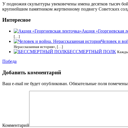
У подножия скульптуры увековечены имена десятков тысяч бо
крупнейшим памятником жертвенному подвигу Советских солда
Интересное
Акция «Георгиевская л
[…]
Человек и во
Нерассказанная история», […]
БЕССМЕРТНЫЙ ПОЛК
Каждый
Победа
Добавить комментарий
Ваш e-mail не будет опубликован.
Обязательные поля помечен
Комментарий