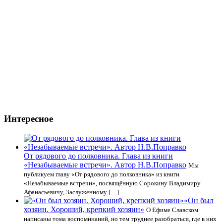
Интересное
От рядового до полковника. Глава из книги
«Незабываемые встречи». Автор Н.В.Поправко
Мы
публикуем главу «От рядового до полковника» из книги
«Незабываемые встречи», посвящённую Сорокину Владимиру
Афанасьевичу, Заслуженному […]
«Он был
хозяин. Хороший, крепкий хозяин»
О Ефиме Славском
написаны тома воспоминаний, но тем труднее разобраться, где в них