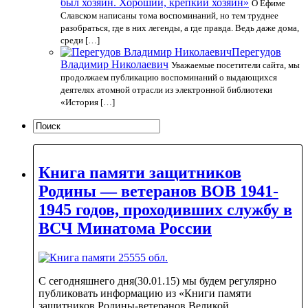
был хозяин. Хороший, крепкий хозяин»
О Ефиме
Славском написаны тома воспоминаний, но тем труднее
разобраться, где в них легенды, а где правда. Ведь даже дома,
среди […]
Перегудов
Владимир Николаевич
Уважаемые посетители сайта, мы
продолжаем публикацию воспоминаний о выдающихся
деятелях атомной отрасли из электронной библиотеки
«История […]
Книга памяти защитников
Родины — ветеранов ВОВ 1941-
1945 годов, проходивших службу в
ВСЧ Минатома России
С сегодняшнего дня(30.01.15) мы будем регулярно
публиковать информацию из «Книги памяти
защитников Родины-ветеранов Великой