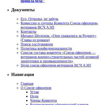
пришла беда"
Документы
Его, Отчизна, не забудь
Комиссии и группы Комитета Союза офицеров-
ветеранов ВСЧ АЭП
Контакты
Михаил Шолохов. «Они сражались за Родину»
(Главы из романа)
Поиск сослуживцев
Политика конфиденциальности
Список состава комитета «Союза офицеров —
ветеранов военно-строительных частей атомной
энергетики и промышленности»
Цели союза офицеров-ветеранов ВСЧ АЭП
Навигация
Главная
О Союзе офицеров
Устав
Цели
Члены Комитета
Распределение обязанностей членов