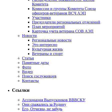
Комитета
Комиссии и группы Комитета Союза
офицеров-ветеранов ВСЧ АЭП
Участники
Председатели региональных отделений
План мероприятий
Карточка учета ветерана CОВ АЭП
Новости
Региональные новости
Это интересно
Культурная жизнь
Ветераны и спорт
Статьи
Памятные даты
Фото
Видео
Поиск сослуживцев
Контакты
Ссылки
Ассоциация Выпускников ВВВСКУ
Они сражались за Родину
Его, Отчизна, не забудь