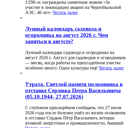
1/296-лс награждены памятным знаком «За
участие в ликвидации аварии на Чернобыльской
АЭС. 40 лет»
Читать далее
Лунный календарь садовода и
огородника на август 2026 г. Чем
заняться в августе?
Лунный календарь садовода и огородника на
август 2026 г. Август для садоводов и огородников
— месяц, когда работы на приусадебном участке
особенно много. Одни культуры ещё
Читать далее
Утрата. Светлой памяти полковника в
отставке Сердюка Петра Васильевича
(05.10.1944- 27.07.2026)
С глубоким прискорбием сообщаем, что 27 июля
2026 года после болезни ушёл из жизни полковник
в отставке Сердюк Пётр Васильевич, ветеран
атомной энергетики и промышленности, бывший