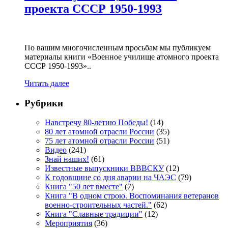
проекта СССР 1950-1993
По вашим многочисленным просьбам мы публикуем
материалы книги «Военное училище атомного проекта
СССР 1950-1993»..
Читать далее
Рубрики
Навстречу 80-летию Победы!
(14)
80 лет атомной отрасли России
(35)
75 лет атомной отрасли России
(51)
Видео
(241)
Знай наших!
(61)
Известные выпускники ВВВСКУ
(12)
К годовщине со дня аварии на ЧАЭС
(79)
Книга "50 лет вместе"
(7)
Книга "В одном строю. Воспоминания ветеранов
военно-строительных частей."
(62)
Книга "Славные традиции"
(12)
Мероприятия
(36)