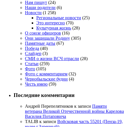
Нам пишут
(24)
Наши родители
(6)
Новости
(1 258)
Региональные новости
(25)
Это интересно
(70)
Культурная жизнь
(28)
О союзе офицеров
(16)
Они защищали Родину
(305)
Памятные даты
(67)
Победа
(40)
Слайдер
(3)
СМИ о жизни ВСЧ отрасли
(28)
Статьи
(259)
Фото
(105)
Фото с комментарием
(32)
Чернобыльские будни
(4)
Честь имею
(59)
Последние комментарии
Андрей Перепелятников
к записи
Памяти
ветерана Великой Отечественной войны Карелова
Василия Потаповича
TALIB
к записи
Войсковая часть 55201 (Пенза-19,
ныне г.Заречный)