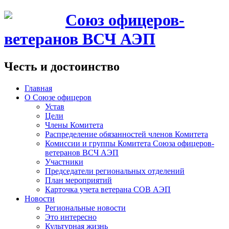
Союз офицеров-
ветеранов ВСЧ АЭП
Честь и достоинство
Главная
О Союзе офицеров
Устав
Цели
Члены Комитета
Распределение обязанностей членов Комитета
Комиссии и группы Комитета Союза офицеров-
ветеранов ВСЧ АЭП
Участники
Председатели региональных отделений
План мероприятий
Карточка учета ветерана CОВ АЭП
Новости
Региональные новости
Это интересно
Культурная жизнь