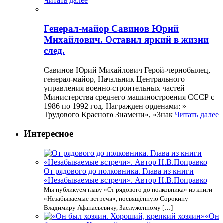
Читать далее
Генерал-майор Савинов Юрий
Михайлович. Оставил яркий в жизни
след.
Савинов Юрий Михайлович Герой-чернобылец,
генерал-майор, Начальник Центрального
управления военно-строительных частей
Министерства среднего машиностроения СССР с
1986 по 1992 год. Награжден орденами: »
Трудового Красного Знамени», «Знак
Читать далее
Интересное
От рядового до полковника. Глава из книги
«Незабываемые встречи». Автор Н.В.Поправко
Мы публикуем главу «От рядового до полковника» из книги
«Незабываемые встречи», посвящённую Сорокину
Владимиру Афанасьевичу, Заслуженному […]
«Он