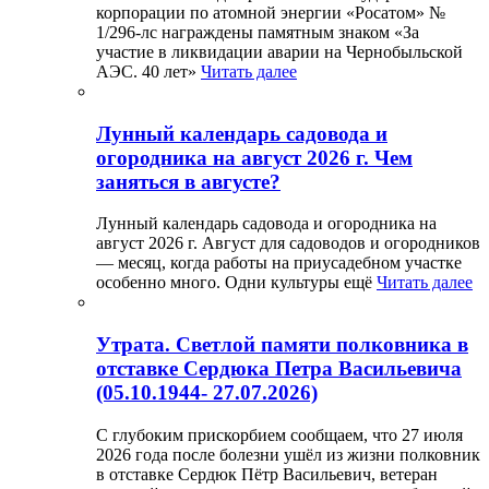
корпорации по атомной энергии «Росатом» №
1/296-лс награждены памятным знаком «За
участие в ликвидации аварии на Чернобыльской
АЭС. 40 лет»
Читать далее
Лунный календарь садовода и
огородника на август 2026 г. Чем
заняться в августе?
Лунный календарь садовода и огородника на
август 2026 г. Август для садоводов и огородников
— месяц, когда работы на приусадебном участке
особенно много. Одни культуры ещё
Читать далее
Утрата. Светлой памяти полковника в
отставке Сердюка Петра Васильевича
(05.10.1944- 27.07.2026)
С глубоким прискорбием сообщаем, что 27 июля
2026 года после болезни ушёл из жизни полковник
в отставке Сердюк Пётр Васильевич, ветеран