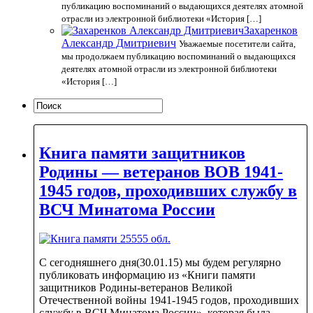
публикацию воспоминаний о выдающихся деятелях атомной
отрасли из электронной библиотеки «История […]
Захаренков
Александр Дмитриевич
Уважаемые посетители сайта,
мы продолжаем публикацию воспоминаний о выдающихся
деятелях атомной отрасли из электронной библиотеки
«История […]
Книга памяти защитников
Родины — ветеранов ВОВ 1941-
1945 годов, проходивших службу в
ВСЧ Минатома России
С сегодняшнего дня(30.01.15) мы будем регулярно
публиковать информацию из «Книги памяти
защитников Родины-ветеранов Великой
Отечественной войны 1941-1945 годов, проходивших
службу в ВСЧ Минатома России», которая была