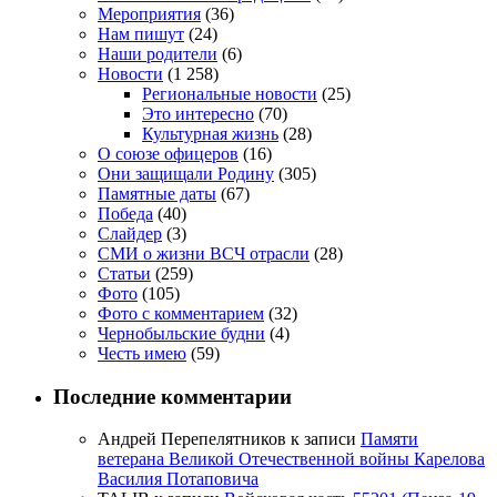
Мероприятия
(36)
Нам пишут
(24)
Наши родители
(6)
Новости
(1 258)
Региональные новости
(25)
Это интересно
(70)
Культурная жизнь
(28)
О союзе офицеров
(16)
Они защищали Родину
(305)
Памятные даты
(67)
Победа
(40)
Слайдер
(3)
СМИ о жизни ВСЧ отрасли
(28)
Статьи
(259)
Фото
(105)
Фото с комментарием
(32)
Чернобыльские будни
(4)
Честь имею
(59)
Последние комментарии
Андрей Перепелятников
к записи
Памяти
ветерана Великой Отечественной войны Карелова
Василия Потаповича