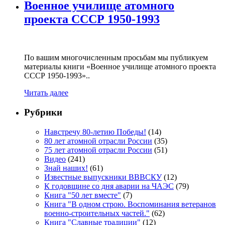
Военное училище атомного
проекта СССР 1950-1993
По вашим многочисленным просьбам мы публикуем
материалы книги «Военное училище атомного проекта
СССР 1950-1993»..
Читать далее
Рубрики
Навстречу 80-летию Победы!
(14)
80 лет атомной отрасли России
(35)
75 лет атомной отрасли России
(51)
Видео
(241)
Знай наших!
(61)
Известные выпускники ВВВСКУ
(12)
К годовщине со дня аварии на ЧАЭС
(79)
Книга "50 лет вместе"
(7)
Книга "В одном строю. Воспоминания ветеранов
военно-строительных частей."
(62)
Книга "Славные традиции"
(12)