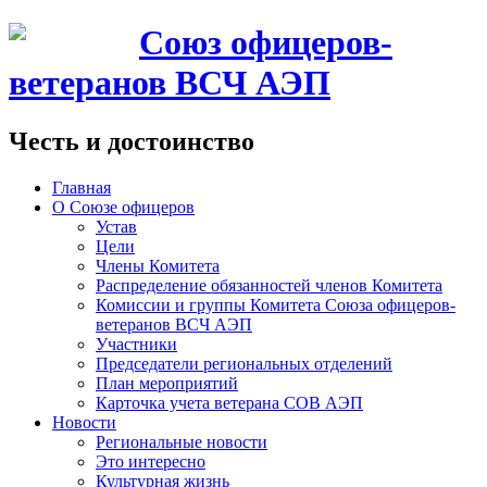
Союз офицеров-
ветеранов ВСЧ АЭП
Честь и достоинство
Главная
О Союзе офицеров
Устав
Цели
Члены Комитета
Распределение обязанностей членов Комитета
Комиссии и группы Комитета Союза офицеров-
ветеранов ВСЧ АЭП
Участники
Председатели региональных отделений
План мероприятий
Карточка учета ветерана CОВ АЭП
Новости
Региональные новости
Это интересно
Культурная жизнь