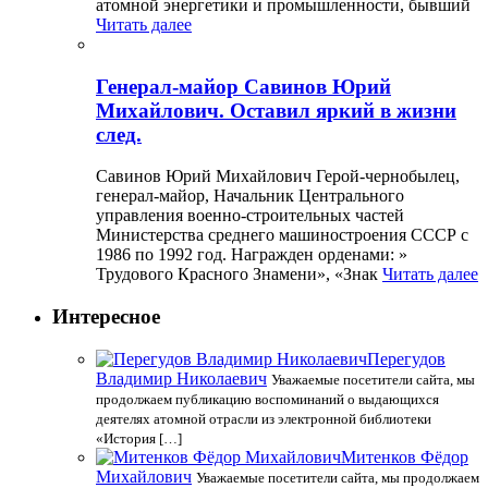
атомной энергетики и промышленности, бывший
Читать далее
Генерал-майор Савинов Юрий
Михайлович. Оставил яркий в жизни
след.
Савинов Юрий Михайлович Герой-чернобылец,
генерал-майор, Начальник Центрального
управления военно-строительных частей
Министерства среднего машиностроения СССР с
1986 по 1992 год. Награжден орденами: »
Трудового Красного Знамени», «Знак
Читать далее
Интересное
Перегудов
Владимир Николаевич
Уважаемые посетители сайта, мы
продолжаем публикацию воспоминаний о выдающихся
деятелях атомной отрасли из электронной библиотеки
«История […]
Митенков Фёдор
Михайлович
Уважаемые посетители сайта, мы продолжаем