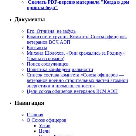
Скачать PDF-версию материала "Когда в дом
пришла беда"
Документы
Его, Отчизна, не забудь
Комиссии и группы Комитета Союза офицеров-
ветеранов ВСЧ АЭП
Контакты
Михаил Шолохов. «Они сражались за Родину»
(Главы из романа)
Поиск сослуживцев
Политика конфиденциальности
Список состава комитета «Союза офицеров —
ветеранов военно-строительных частей атомной
энергетики и промышленности»
Цели союза офицеров-ветеранов ВСЧ АЭП
Навигация
Главная
О Союзе офицеров
Устав
Цели