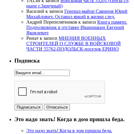
TALIB
к записи
Войсковая часть 55201 (Пенза-19,
ныне г.Заречный)
Василий
к записи
Генерал-майор Савинов Юрий
Михайлович. Оставил яркий в жизни след.
Андрей Перепелятников
к записи
Книга памяти.
Подполковник в отставке Иванишкин Евгений
Яковлевич
Ринат
к записи
МНЕНИЯ ВОЕННЫХ
СТРОИТЕЛЕЙ О СЛУЖБЕ В ВОЙСКОВОЙ
ЧАСТИ 55762-ПОДОЛЬСК-поселок ЕРИНО
Подписка
Это надо знать! Когда в дом пришла беда.
Это надо знать! Когда в дом пришла беда.