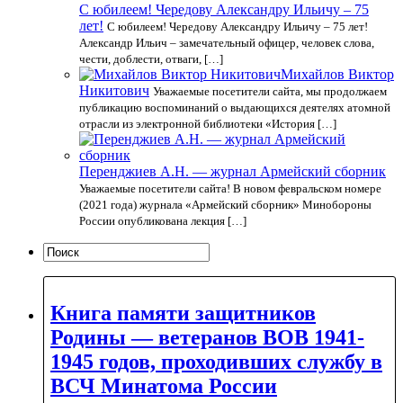
С юбилеем! Чередову Александру Ильичу – 75
лет!
С юбилеем! Чередову Александру Ильичу – 75 лет!
Александр Ильич – замечательный офицер, человек слова,
чести, доблести, отваги, […]
Михайлов Виктор
Никитович
Уважаемые посетители сайта, мы продолжаем
публикацию воспоминаний о выдающихся деятелях атомной
отрасли из электронной библиотеки «История […]
Перенджиев А.Н. — журнал Армейский сборник
Уважаемые посетители сайта! В новом февральском номере
(2021 года) журнала «Армейский сборник» Минобороны
России опубликована лекция […]
Книга памяти защитников
Родины — ветеранов ВОВ 1941-
1945 годов, проходивших службу в
ВСЧ Минатома России