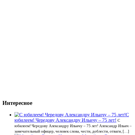
Интересное
С
юбилеем! Чередову Александру Ильичу – 75 лет!
С
юбилеем! Чередову Александру Ильичу – 75 лет! Александр Ильич –
замечательный офицер, человек слова, чести, доблести, отваги, […]