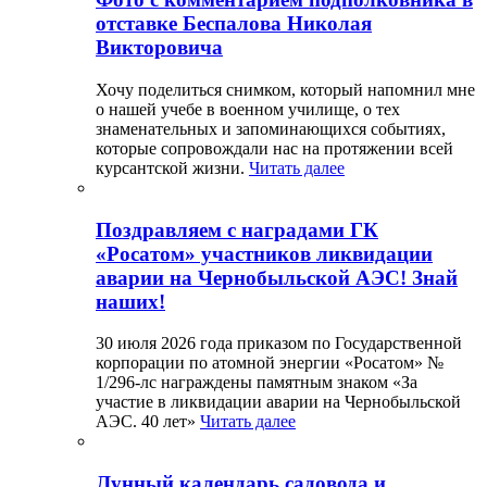
отставке Беспалова Николая
Викторовича
Хочу поделиться снимком, который напомнил мне
о нашей учебе в военном училище, о тех
знаменательных и запоминающихся событиях,
которые сопровождали нас на протяжении всей
курсантской жизни.
Читать далее
Поздравляем с наградами ГК
«Росатом» участников ликвидации
аварии на Чернобыльской АЭС! Знай
наших!
30 июля 2026 года приказом по Государственной
корпорации по атомной энергии «Росатом» №
1/296-лс награждены памятным знаком «За
участие в ликвидации аварии на Чернобыльской
АЭС. 40 лет»
Читать далее
Лунный календарь садовода и