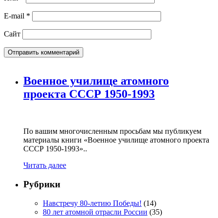
E-mail
*
Сайт
Военное училище атомного
проекта СССР 1950-1993
По вашим многочисленным просьбам мы публикуем
материалы книги «Военное училище атомного проекта
СССР 1950-1993»..
Читать далее
Рубрики
Навстречу 80-летию Победы!
(14)
80 лет атомной отрасли России
(35)