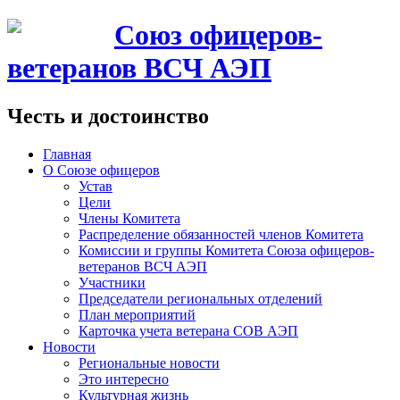
Союз офицеров-
ветеранов ВСЧ АЭП
Честь и достоинство
Главная
О Союзе офицеров
Устав
Цели
Члены Комитета
Распределение обязанностей членов Комитета
Комиссии и группы Комитета Союза офицеров-
ветеранов ВСЧ АЭП
Участники
Председатели региональных отделений
План мероприятий
Карточка учета ветерана CОВ АЭП
Новости
Региональные новости
Это интересно
Культурная жизнь