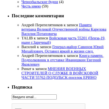
Чернобыльские будни
(4)
Честь имею
(59)
Последние комментарии
Андрей Перепелятников
к записи
Памяти
ветерана Великой Отечественной войны Карелова
Василия Потаповича
TALIB
к записи
Войсковая часть 55201 (Пенза-19,
ныне г.Заречный)
Василий
к записи
Генерал-майор Савинов Юрий
Михайлович. Оставил яркий в жизни след.
Андрей Перепелятников
к записи
Книга памяти.
Подполковник в отставке Иванишкин Евгений
Яковлевич
Ринат
к записи
МНЕНИЯ ВОЕННЫХ
СТРОИТЕЛЕЙ О СЛУЖБЕ В ВОЙСКОВОЙ
ЧАСТИ 55762-ПОДОЛЬСК-поселок ЕРИНО
Подписка