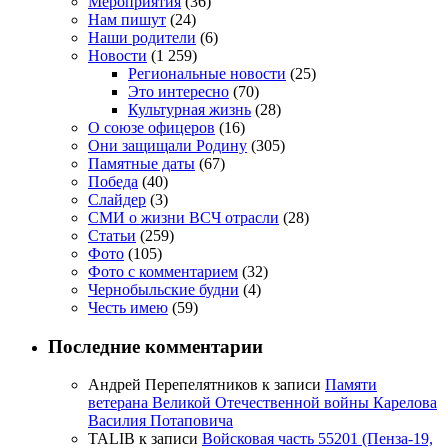
Мероприятия
(36)
Нам пишут
(24)
Наши родители
(6)
Новости
(1 259)
Региональные новости
(25)
Это интересно
(70)
Культурная жизнь
(28)
О союзе офицеров
(16)
Они защищали Родину
(305)
Памятные даты
(67)
Победа
(40)
Слайдер
(3)
СМИ о жизни ВСЧ отрасли
(28)
Статьи
(259)
Фото
(105)
Фото с комментарием
(32)
Чернобыльские будни
(4)
Честь имею
(59)
Последние комментарии
Андрей Перепелятников
к записи
Памяти
ветерана Великой Отечественной войны Карелова
Василия Потаповича
TALIB
к записи
Войсковая часть 55201 (Пенза-19,