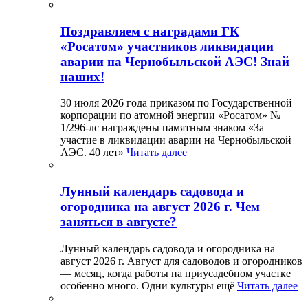
Поздравляем с наградами ГК
«Росатом» участников ликвидации
аварии на Чернобыльской АЭС! Знай
наших!
30 июля 2026 года приказом по Государственной
корпорации по атомной энергии «Росатом» №
1/296-лс награждены памятным знаком «За
участие в ликвидации аварии на Чернобыльской
АЭС. 40 лет»
Читать далее
Лунный календарь садовода и
огородника на август 2026 г. Чем
заняться в августе?
Лунный календарь садовода и огородника на
август 2026 г. Август для садоводов и огородников
— месяц, когда работы на приусадебном участке
особенно много. Одни культуры ещё
Читать далее