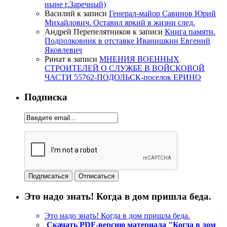
ныне г.Заречный)
Василий
к записи
Генерал-майор Савинов Юрий
Михайлович. Оставил яркий в жизни след.
Андрей Перепелятников
к записи
Книга памяти.
Подполковник в отставке Иванишкин Евгений
Яковлевич
Ринат
к записи
МНЕНИЯ ВОЕННЫХ
СТРОИТЕЛЕЙ О СЛУЖБЕ В ВОЙСКОВОЙ
ЧАСТИ 55762-ПОДОЛЬСК-поселок ЕРИНО
Подписка
Это надо знать! Когда в дом пришла беда.
Это надо знать! Когда в дом пришла беда.
Скачать PDF-версию материала "Когда в дом