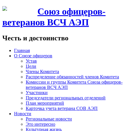
Союз офицеров-
ветеранов ВСЧ АЭП
Честь и достоинство
Главная
О Союзе офицеров
Устав
Цели
Члены Комитета
Распределение обязанностей членов Комитета
Комиссии и группы Комитета Союза офицеров-
ветеранов ВСЧ АЭП
Участники
Председатели региональных отделений
План мероприятий
Карточка учета ветерана CОВ АЭП
Новости
Региональные новости
Это интересно
Культурная жизнь