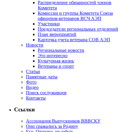
Распределение обязанностей членов
Комитета
Комиссии и группы Комитета Союза
офицеров-ветеранов ВСЧ АЭП
Участники
Председатели региональных отделений
План мероприятий
Карточка учета ветерана CОВ АЭП
Новости
Региональные новости
Это интересно
Культурная жизнь
Ветераны и спорт
Статьи
Памятные даты
Фото
Видео
Поиск сослуживцев
Контакты
Ссылки
Ассоциация Выпускников ВВВСКУ
Они сражались за Родину
Его, Отчизна, не забудь