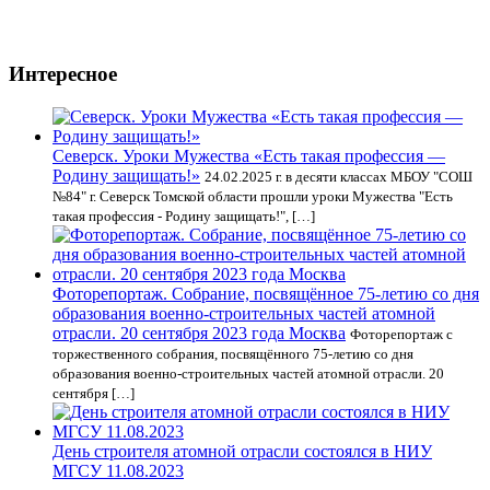
Интересное
Северск. Уроки Мужества «Есть такая профессия —
Родину защищать!»
24.02.2025 г. в десяти классах МБОУ "СОШ
№84" г. Северск Томской области прошли уроки Мужества "Есть
такая профессия - Родину защищать!", […]
Фоторепортаж. Собрание, посвящённое 75-летию со дня
образования военно-строительных частей атомной
отрасли. 20 сентября 2023 года Москва
Фоторепортаж с
торжественного собрания, посвящённого 75-летию со дня
образования военно-строительных частей атомной отрасли. 20
сентября […]
День строителя атомной отрасли состоялся в НИУ
МГСУ 11.08.2023