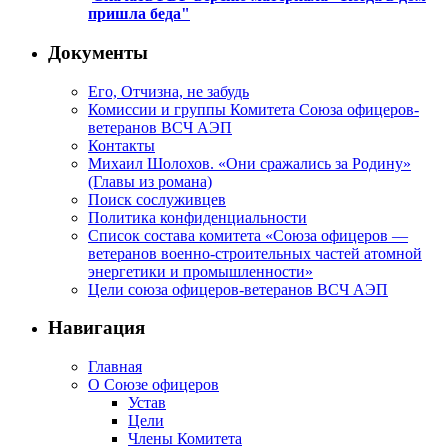
пришла беда"
Документы
Его, Отчизна, не забудь
Комиссии и группы Комитета Союза офицеров-
ветеранов ВСЧ АЭП
Контакты
Михаил Шолохов. «Они сражались за Родину»
(Главы из романа)
Поиск сослуживцев
Политика конфиденциальности
Список состава комитета «Союза офицеров —
ветеранов военно-строительных частей атомной
энергетики и промышленности»
Цели союза офицеров-ветеранов ВСЧ АЭП
Навигация
Главная
О Союзе офицеров
Устав
Цели
Члены Комитета