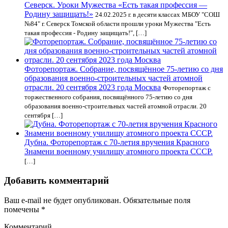
Северск. Уроки Мужества «Есть такая профессия —
Родину защищать!»
24.02.2025 г. в десяти классах МБОУ "СОШ
№84" г. Северск Томской области прошли уроки Мужества "Есть
такая профессия - Родину защищать!", […]
Фоторепортаж. Собрание, посвящённое 75-летию со дня
образования военно-строительных частей атомной
отрасли. 20 сентября 2023 года Москва
Фоторепортаж с
торжественного собрания, посвящённого 75-летию со дня
образования военно-строительных частей атомной отрасли. 20
сентября […]
Дубна. Фоторепортаж с 70-летия вручения Красного
Знамени военному училищу атомного проекта СССР.
[…]
Добавить комментарий
Ваш e-mail не будет опубликован.
Обязательные поля
помечены
*
Комментарий