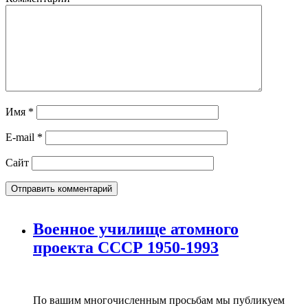
Имя
*
E-mail
*
Сайт
Военное училище атомного
проекта СССР 1950-1993
По вашим многочисленным просьбам мы публикуем