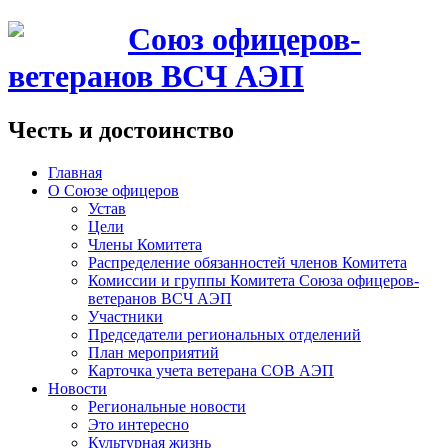
Союз офицеров-
ветеранов ВСЧ АЭП
Честь и достоинство
Главная
О Союзе офицеров
Устав
Цели
Члены Комитета
Распределение обязанностей членов Комитета
Комиссии и группы Комитета Союза офицеров-
ветеранов ВСЧ АЭП
Участники
Председатели региональных отделений
План мероприятий
Карточка учета ветерана CОВ АЭП
Новости
Региональные новости
Это интересно
Культурная жизнь