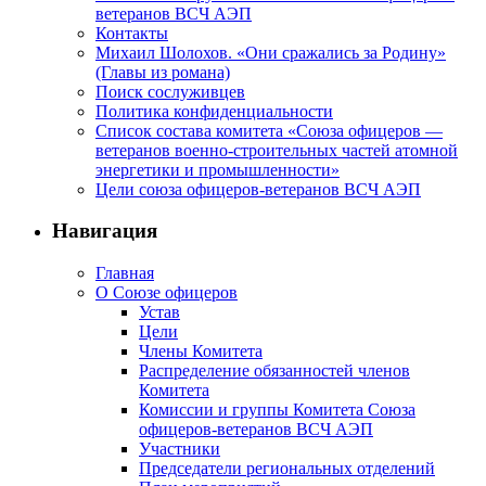
ветеранов ВСЧ АЭП
Контакты
Михаил Шолохов. «Они сражались за Родину»
(Главы из романа)
Поиск сослуживцев
Политика конфиденциальности
Список состава комитета «Союза офицеров —
ветеранов военно-строительных частей атомной
энергетики и промышленности»
Цели союза офицеров-ветеранов ВСЧ АЭП
Навигация
Главная
О Союзе офицеров
Устав
Цели
Члены Комитета
Распределение обязанностей членов
Комитета
Комиссии и группы Комитета Союза
офицеров-ветеранов ВСЧ АЭП
Участники
Председатели региональных отделений