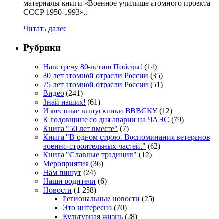
материалы книги «Военное училище атомного проекта
СССР 1950-1993»..
Читать далее
Рубрики
Навстречу 80-летию Победы!
(14)
80 лет атомной отрасли России
(35)
75 лет атомной отрасли России
(51)
Видео
(241)
Знай наших!
(61)
Известные выпускники ВВВСКУ
(12)
К годовщине со дня аварии на ЧАЭС
(79)
Книга "50 лет вместе"
(7)
Книга "В одном строю. Воспоминания ветеранов
военно-строительных частей."
(62)
Книга "Славные традиции"
(12)
Мероприятия
(36)
Нам пишут
(24)
Наши родители
(6)
Новости
(1 258)
Региональные новости
(25)
Это интересно
(70)
Культурная жизнь
(28)