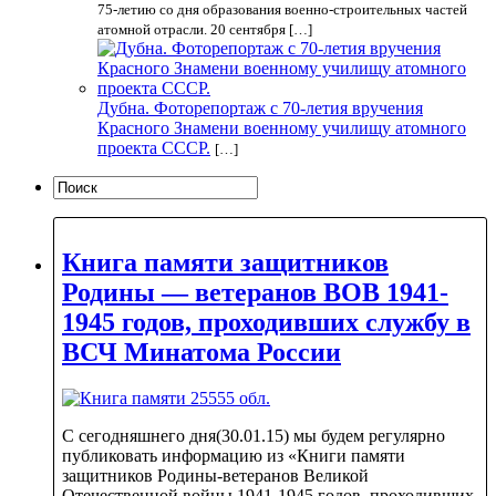
75-летию со дня образования военно-строительных частей
атомной отрасли. 20 сентября […]
Дубна. Фоторепортаж с 70-летия вручения
Красного Знамени военному училищу атомного
проекта СССР.
[…]
Книга памяти защитников
Родины — ветеранов ВОВ 1941-
1945 годов, проходивших службу в
ВСЧ Минатома России
С сегодняшнего дня(30.01.15) мы будем регулярно
публиковать информацию из «Книги памяти
защитников Родины-ветеранов Великой
Отечественной войны 1941-1945 годов, проходивших