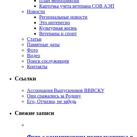
План мероприятий
Карточка учета ветерана CОВ АЭП
Новости
Региональные новости
Это интересно
Культурная жизнь
Ветераны и спорт
Статьи
Памятные даты
Фото
Видео
Поиск сослуживцев
Контакты
Ссылки
Ассоциация Выпускников ВВВСКУ
Они сражались за Родину
Его, Отчизна, не забудь
Свежие записи
Фото с комментарием подполковника в