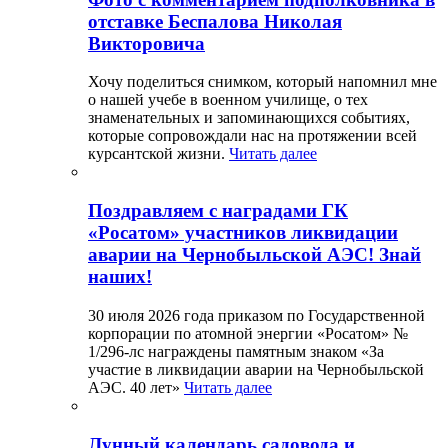
отставке Беспалова Николая
Викторовича
Хочу поделиться снимком, который напомнил мне
о нашей учебе в военном училище, о тех
знаменательных и запоминающихся событиях,
которые сопровождали нас на протяжении всей
курсантской жизни.
Читать далее
Поздравляем с наградами ГК
«Росатом» участников ликвидации
аварии на Чернобыльской АЭС! Знай
наших!
30 июля 2026 года приказом по Государственной
корпорации по атомной энергии «Росатом» №
1/296-лс награждены памятным знаком «За
участие в ликвидации аварии на Чернобыльской
АЭС. 40 лет»
Читать далее
Лунный календарь садовода и