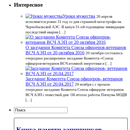
Интересное
Уроки мужества
26 апреля
исполняется ровно 31 год со дня страшной катастрофы на
Чернобыльской АЭС. В канун 31-ой годовщины ликвидации
последствий аварии […]
О заседании Комитета Союза офицеров-ветеранов
ВСЧ АЭП от 20 октября 2016
20 октября состоялось
очередное расширенное заседание Комитета «Союза
офицеров-ветеранов ВСЧ атомной энергетики и […]
Заседание Комитета Союза офицеров- ветеранов
ВСЧ АЭП от 20.04.2017
20 ноября с.г. прошло
очередное заседание Комитета Союза офицеров- ветеранов
ВСЧ АЭП с повесткой дня: Об итогах работы Пленума МОДВ
[…]
Книга памяти защитников