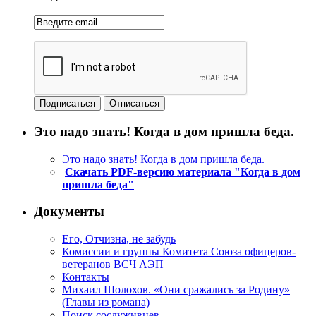
Это надо знать! Когда в дом пришла беда.
Это надо знать! Когда в дом пришла беда.
Скачать PDF-версию материала "Когда в дом
пришла беда"
Документы
Его, Отчизна, не забудь
Комиссии и группы Комитета Союза офицеров-
ветеранов ВСЧ АЭП
Контакты
Михаил Шолохов. «Они сражались за Родину»
(Главы из романа)
Поиск сослуживцев