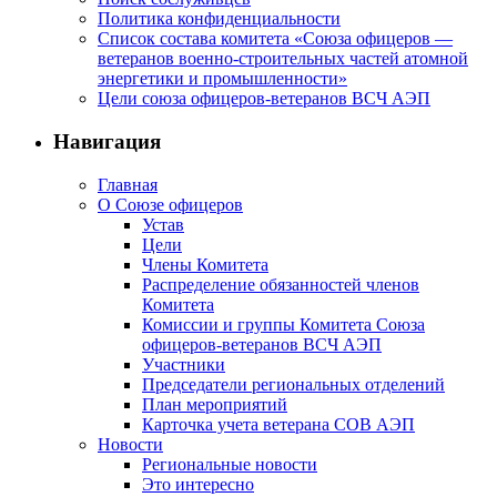
Политика конфиденциальности
Список состава комитета «Союза офицеров —
ветеранов военно-строительных частей атомной
энергетики и промышленности»
Цели союза офицеров-ветеранов ВСЧ АЭП
Навигация
Главная
О Союзе офицеров
Устав
Цели
Члены Комитета
Распределение обязанностей членов
Комитета
Комиссии и группы Комитета Союза
офицеров-ветеранов ВСЧ АЭП
Участники
Председатели региональных отделений
План мероприятий
Карточка учета ветерана CОВ АЭП
Новости
Региональные новости
Это интересно