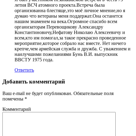
летия ВСЧ атомного проекта.Встреча была
организованна блестяще,это моё личное мнение,но я
думаю что ветераны меня поддержат.Она останется
нашим знаменем на века.Огромное спасибо всем
организаторам Перевощикову Александру
Константиновичу,Нефатову Николаю Алексеевичу и
всем,кто им помогал,за такое прекрасно проведенное
мероприятие,которое собрало нас вместе. Нет ничего
крепче,чем армейская служба и дружба. С уважением и
наилучшими пожеланиями Бунь В.И. выпускник
ВВСТУ 1975 года.
Ответить
Добавить комментарий
Ваш e-mail не будет опубликован.
Обязательные поля
помечены
*
Комментарий