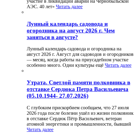
участие в ликвидации аварии на Чернобыльской
АЭС. 40 лет»
Читать далее
Лунный календарь садовода и
огородника на август 2026 г. Чем
заняться в августе?
Лунный календарь садовода и огородника на
август 2026 г. Август для садоводов и огородников
— месяц, когда работы на приусадебном участке
особенно много. Одни культуры ещё
Читать далее
Утрата. Светлой памяти полковника в
отставке Сердюка Петра Васильевича
(05.10.1944- 27.07.2026)
С глубоким прискорбием сообщаем, что 27 июля
2026 года после болезни ушёл из жизни полковник
в отставке Сердюк Пётр Васильевич, ветеран
атомной энергетики и промышленности, бывший
Читать далее