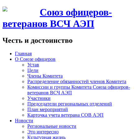
Союз офицеров-
ветеранов ВСЧ АЭП
Честь и достоинство
Главная
О Союзе офицеров
Устав
Цели
Члены Комитета
Распределение обязанностей членов Комитета
Комиссии и группы Комитета Союза офицеров-
ветеранов ВСЧ АЭП
Участники
Председатели региональных отделений
План мероприятий
Карточка учета ветерана CОВ АЭП
Новости
Региональные новости
Это интересно
Культурная жизнь