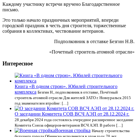
Каждому участнику встречи вручено Благодарственное
письмо.
Это только начало праздничных мероприятий, впереди
городской праздник в честь дня строителя, торжественные
собрания в коллективах, чествование ветеранов.
Подполковник в отставке Безгин Н.В.
«Почетный строитель атомной отрасли»
Интересное
Книга «В одном строю». Юбилей строительного
комплекса
Безгин Н., подполковник в отставке, Почётный
строитель атомной отрасли Для жителей ЗАТО г. Новоуральск 2015
год знаменателен втройне: […]
О заседании Комитета СОВ ВСЧ АЭП от 28.12.2024 г.
28 декабря 2024 года состоялось очередное расширенное заседание
Комитета Союза офицеров-ветеранов ВСЧ АЭП. В работе […]
Военная стройка
Началу строительства
будущего города Обнинска исполняется в этом году 70 лет.