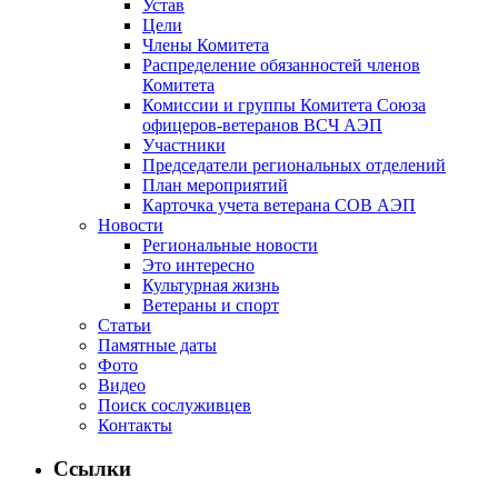
Устав
Цели
Члены Комитета
Распределение обязанностей членов
Комитета
Комиссии и группы Комитета Союза
офицеров-ветеранов ВСЧ АЭП
Участники
Председатели региональных отделений
План мероприятий
Карточка учета ветерана CОВ АЭП
Новости
Региональные новости
Это интересно
Культурная жизнь
Ветераны и спорт
Статьи
Памятные даты
Фото
Видео
Поиск сослуживцев
Контакты
Ссылки