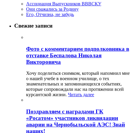
Ассоциация Выпускников ВВВСКУ
Они сражались за Родину
Его, Отчизна, не забудь
Свежие записи
Фото с комментарием подполковника в
отставке Беспалова Николая
Викторовича
Хочу поделиться снимком, который напомнил мне
о нашей учебе в военном училище, о тех
знаменательных и запоминающихся событиях,
которые сопровождали нас на протяжении всей
курсантской жизни.
Читать далее
Поздравляем с наградами ГК
«Росатом» участников ликвидации
аварии на Чернобыльской АЭС! Знай
наших!