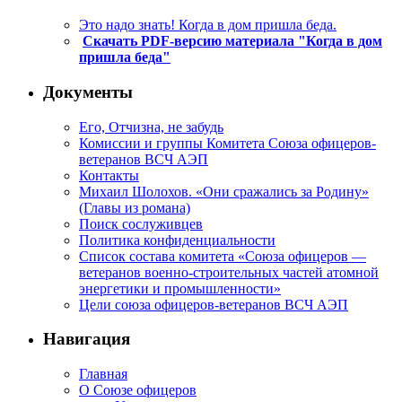
Это надо знать! Когда в дом пришла беда.
Скачать PDF-версию материала "Когда в дом
пришла беда"
Документы
Его, Отчизна, не забудь
Комиссии и группы Комитета Союза офицеров-
ветеранов ВСЧ АЭП
Контакты
Михаил Шолохов. «Они сражались за Родину»
(Главы из романа)
Поиск сослуживцев
Политика конфиденциальности
Список состава комитета «Союза офицеров —
ветеранов военно-строительных частей атомной
энергетики и промышленности»
Цели союза офицеров-ветеранов ВСЧ АЭП
Навигация
Главная
О Союзе офицеров