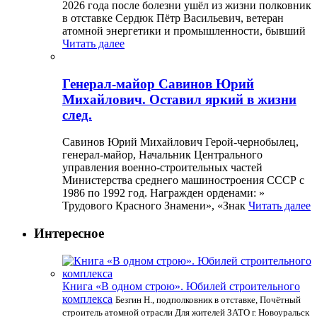
2026 года после болезни ушёл из жизни полковник
в отставке Сердюк Пётр Васильевич, ветеран
атомной энергетики и промышленности, бывший
Читать далее
Генерал-майор Савинов Юрий
Михайлович. Оставил яркий в жизни
след.
Савинов Юрий Михайлович Герой-чернобылец,
генерал-майор, Начальник Центрального
управления военно-строительных частей
Министерства среднего машиностроения СССР с
1986 по 1992 год. Награжден орденами: »
Трудового Красного Знамени», «Знак
Читать далее
Интересное
Книга «В одном строю». Юбилей строительного
комплекса
Безгин Н., подполковник в отставке, Почётный
строитель атомной отрасли Для жителей ЗАТО г. Новоуральск