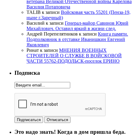
ветерана Великой Отечественной войны Карелова
Василия Потаповича
TALIB
к записи
Войсковая часть 55201 (Пенза-19,
ныне г.Заречный)
Василий
к записи
Генерал-майор Савинов Юрий
Михайлович. Оставил яркий в жизни след.
Андрей Перепелятников
к записи
Книга памяти.
Подполковник в отставке Иванишкин Евгений
Яковлевич
Ринат
к записи
МНЕНИЯ ВОЕННЫХ
СТРОИТЕЛЕЙ О СЛУЖБЕ В ВОЙСКОВОЙ
ЧАСТИ 55762-ПОДОЛЬСК-поселок ЕРИНО
Подписка
Это надо знать! Когда в дом пришла беда.