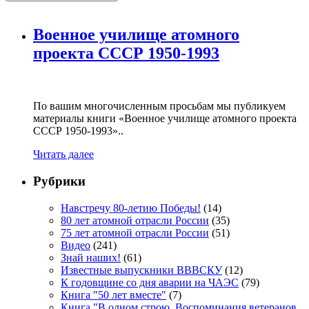
Военное училище атомного
проекта СССР 1950-1993
По вашим многочисленным просьбам мы публикуем
материалы книги «Военное училище атомного проекта
СССР 1950-1993»..
Читать далее
Рубрики
Навстречу 80-летию Победы!
(14)
80 лет атомной отрасли России
(35)
75 лет атомной отрасли России
(51)
Видео
(241)
Знай наших!
(61)
Известные выпускники ВВВСКУ
(12)
К годовщине со дня аварии на ЧАЭС
(79)
Книга "50 лет вместе"
(7)
Книга "В одном строю. Воспоминания ветеранов