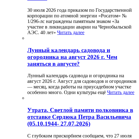
30 июля 2026 года приказом по Государственной
корпорации по атомной энергии «Росатом» №
1/296-лс награждены памятным знаком «За
участие в ликвидации аварии на Чернобыльской
АЭС. 40 лет»
Читать далее
Лунный календарь садовода и
огородника на август 2026 г. Чем
заняться в августе?
Лунный календарь садовода и огородника на
август 2026 г. Август для садоводов и огородников
— месяц, когда работы на приусадебном участке
особенно много. Одни культуры ещё
Читать далее
Утрата. Светлой памяти полковника в
отставке Сердюка Петра Васильевича
(05.10.1944- 27.07.2026)
С глубоким прискорбием сообщаем, что 27 июля