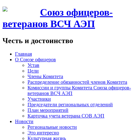
Союз офицеров-
ветеранов ВСЧ АЭП
Честь и достоинство
Главная
О Союзе офицеров
Устав
Цели
Члены Комитета
Распределение обязанностей членов Комитета
Комиссии и группы Комитета Союза офицеров-
ветеранов ВСЧ АЭП
Участники
Председатели региональных отделений
План мероприятий
Карточка учета ветерана CОВ АЭП
Новости
Региональные новости
Это интересно
Культурная жизнь