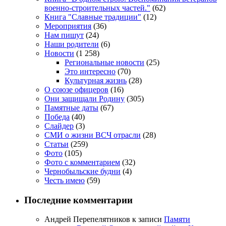
военно-строительных частей."
(62)
Книга "Славные традиции"
(12)
Мероприятия
(36)
Нам пишут
(24)
Наши родители
(6)
Новости
(1 258)
Региональные новости
(25)
Это интересно
(70)
Культурная жизнь
(28)
О союзе офицеров
(16)
Они защищали Родину
(305)
Памятные даты
(67)
Победа
(40)
Слайдер
(3)
СМИ о жизни ВСЧ отрасли
(28)
Статьи
(259)
Фото
(105)
Фото с комментарием
(32)
Чернобыльские будни
(4)
Честь имею
(59)
Последние комментарии
Андрей Перепелятников
к записи
Памяти