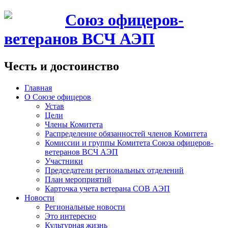
Союз офицеров-
ветеранов ВСЧ АЭП
Честь и достоинство
Главная
О Союзе офицеров
Устав
Цели
Члены Комитета
Распределение обязанностей членов Комитета
Комиссии и группы Комитета Союза офицеров-
ветеранов ВСЧ АЭП
Участники
Председатели региональных отделений
План мероприятий
Карточка учета ветерана CОВ АЭП
Новости
Региональные новости
Это интересно
Культурная жизнь