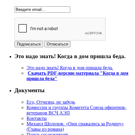
Это надо знать! Когда в дом пришла беда.
Это надо знать! Когда в дом пришла беда.
Скачать PDF-версию материала "Когда в дом
пришла беда"
Документы
Его, Отчизна, не забудь
Комиссии и группы Комитета Союза офицеров-
ветеранов ВСЧ АЭП
Контакты
Михаил Шолохов. «Они сражались за Родину»
(Главы из романа)
Поиск сослуживцев