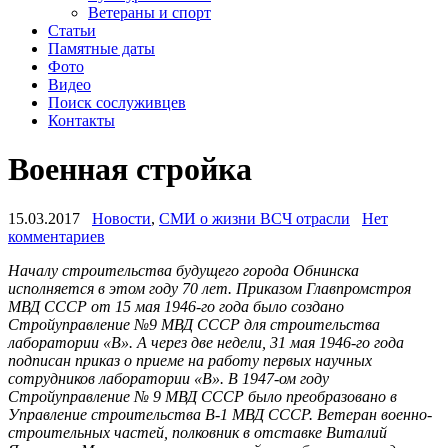
Ветераны и спорт
Статьи
Памятные даты
Фото
Видео
Поиск сослуживцев
Контакты
Военная стройка
15.03.2017
Новости
,
СМИ о жизни ВСЧ отрасли
Нет
комментариев
Началу строительства будущего города Обнинска
исполняется в этом году 70 лет. Приказом Главпромстроя
МВД СССР от 15 мая 1946-го года было создано
Стройуправление №9 МВД СССР для строительства
лаборатории «В». А через две недели, 31 мая 1946-го года
подписан приказ о приеме на работу первых научных
сотрудников лаборатории «В». В 1947-ом году
Стройуправление № 9 МВД СССР было преобразовано в
Управление строительства В-1 МВД СССР. Ветеран военно-
строительных частей, полковник в отставке Виталий