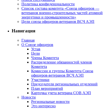
Политика конфиденциальности
Список состава комитета «Союза офицеров —
ветеранов военно-строительных частей атомной
энергетики и промышленности»
Цели союза офицеров-ветеранов ВСЧ АЭП
Навигация
Главная
О Союзе офицеров
Устав
Цели
Члены Комитета
Распределение обязанностей членов
Комитета
Комиссии и группы Комитета Союза
офицеров-ветеранов ВСЧ АЭП
Участники
Председатели региональных отделений
План мероприятий
Карточка учета ветерана CОВ АЭП
Новости
Региональные новости
Это интересно