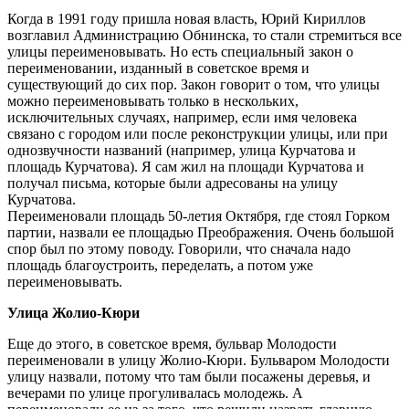
Когда в 1991 году пришла новая власть, Юрий Кириллов
возглавил Администрацию Обнинска, то стали стремиться все
улицы переименовывать. Но есть специальный закон о
переименовании, изданный в советское время и
существующий до сих пор. Закон говорит о том, что улицы
можно переименовывать только в нескольких,
исключительных случаях, например, если имя человека
связано с городом или после реконструкции улицы, или при
однозвучности названий (например, улица Курчатова и
площадь Курчатова). Я сам жил на площади Курчатова и
получал письма, которые были адресованы на улицу
Курчатова.
Переименовали площадь 50-летия Октября, где стоял Горком
партии, назвали ее площадью Преображения. Очень большой
спор был по этому поводу. Говорили, что сначала надо
площадь благоустроить, переделать, а потом уже
переименовывать.
Улица Жолио-Кюри
Еще до этого, в советское время, бульвар Молодости
переименовали в улицу Жолио-Кюри. Бульваром Молодости
улицу назвали, потому что там были посажены деревья, и
вечерами по улице прогуливалась молодежь. А