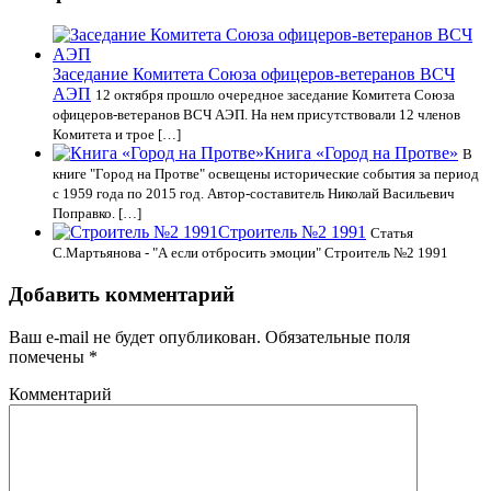
Заседание Комитета Союза офицеров-ветеранов ВСЧ
АЭП
12 октября прошло очередное заседание Комитета Союза
офицеров-ветеранов ВСЧ АЭП. На нем присутствовали 12 членов
Комитета и трое […]
Книга «Город на Протве»
В
книге "Город на Протве" освещены исторические события за период
с 1959 года по 2015 год. Автор-составитель Николай Васильевич
Поправко. […]
Строитель №2 1991
Статья
С.Мартьянова - "А если отбросить эмоции" Строитель №2 1991
Добавить комментарий
Ваш e-mail не будет опубликован.
Обязательные поля
помечены
*
Комментарий