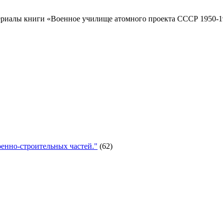
риалы книги «Военное училище атомного проекта СССР 1950-19
енно-строительных частей."
(62)