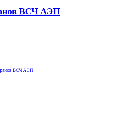
ранов ВСЧ АЭП
теранов ВСЧ АЭП