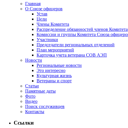
Главная
О Союзе офицеров
Устав
Цели
Члены Комитета
Распределение обязанностей членов Комитета
Комиссии и группы Комитета Союза офицер
Участники
Председатели региональных отделений
План мероприятий
Карточка учета ветерана CОВ АЭП
Новости
Региональные новости
Это интересно
Культурная жизнь
Ветераны и спорт
Статьи
Памятные даты
Фото
Видео
Поиск сослуживцев
Контакты
Ссылки