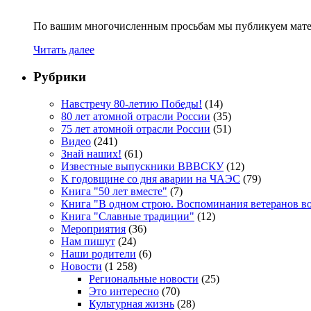
По вашим многочисленным просьбам мы публикуем мате
Читать далее
Рубрики
Навстречу 80-летию Победы!
(14)
80 лет атомной отрасли России
(35)
75 лет атомной отрасли России
(51)
Видео
(241)
Знай наших!
(61)
Известные выпускники ВВВСКУ
(12)
К годовщине со дня аварии на ЧАЭС
(79)
Книга "50 лет вместе"
(7)
Книга "В одном строю. Воспоминания ветеранов во
Книга "Славные традиции"
(12)
Мероприятия
(36)
Нам пишут
(24)
Наши родители
(6)
Новости
(1 258)
Региональные новости
(25)
Это интересно
(70)
Культурная жизнь
(28)