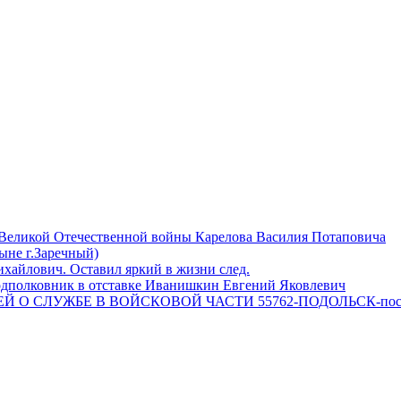
 Великой Отечественной войны Карелова Василия Потаповича
ныне г.Заречный)
айлович. Оставил яркий в жизни след.
одполковник в отставке Иванишкин Евгений Яковлевич
 О СЛУЖБЕ В ВОЙСКОВОЙ ЧАСТИ 55762-ПОДОЛЬСК-пос