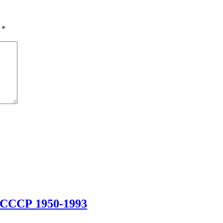
ы
*
 СССР 1950-1993