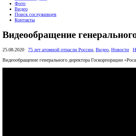
Фото
Видео
Поиск сослуживцев
Контакты
Видеообращение генерального
25.08.2020
75 лет атомной отрасли России
,
Видео
,
Новости
Н
Видеообращение генерального директора Госкорпорации «Росат