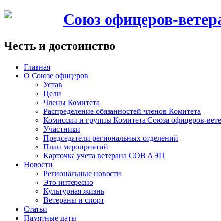
Союз офицеров-вете
Честь и достоинство
Главная
О Союзе офицеров
Устав
Цели
Члены Комитета
Распределение обязанностей членов Комитета
Комиссии и группы Комитета Союза офицеров-ве
Участники
Председатели региональных отделений
План мероприятий
Карточка учета ветерана CОВ АЭП
Новости
Региональные новости
Это интересно
Культурная жизнь
Ветераны и спорт
Статьи
Памятные даты