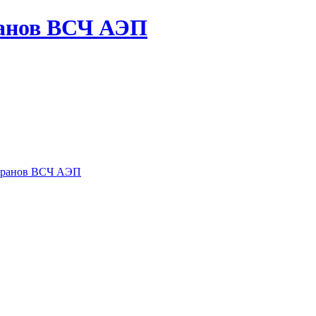
ранов ВСЧ АЭП
теранов ВСЧ АЭП