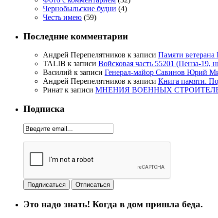
Чернобыльские будни
(4)
Честь имею
(59)
Последние комментарии
Андрей Перепелятников
к записи
Памяти ветерана
TALIB
к записи
Войсковая часть 55201 (Пенза-19, 
Василий
к записи
Генерал-майор Савинов Юрий Мих
Андрей Перепелятников
к записи
Книга памяти. П
Ринат
к записи
МНЕНИЯ ВОЕННЫХ СТРОИТЕЛЕЙ
Подписка
Это надо знать! Когда в дом пришла беда.