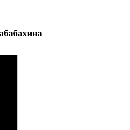
абабахина