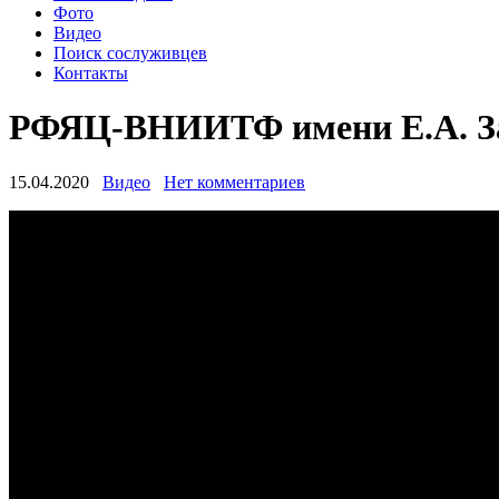
Фото
Видео
Поиск сослуживцев
Контакты
РФЯЦ-ВНИИТФ имени Е.А. З
15.04.2020
Видео
Нет комментариев