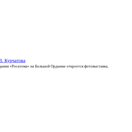
В. Курчатова
здании «Росатома» на Большой Ордынке откроется фотовыставка,