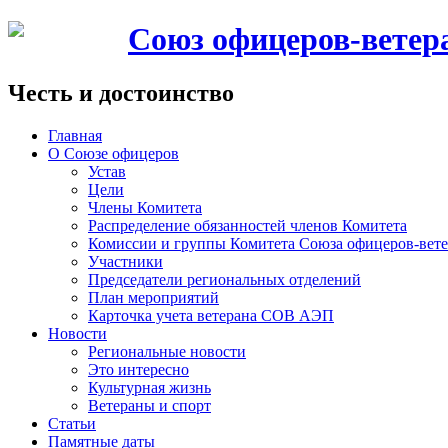
Союз офицеров-вете
Честь и достоинство
Главная
О Союзе офицеров
Устав
Цели
Члены Комитета
Распределение обязанностей членов Комитета
Комиссии и группы Комитета Союза офицеров-ве
Участники
Председатели региональных отделений
План мероприятий
Карточка учета ветерана CОВ АЭП
Новости
Региональные новости
Это интересно
Культурная жизнь
Ветераны и спорт
Статьи
Памятные даты