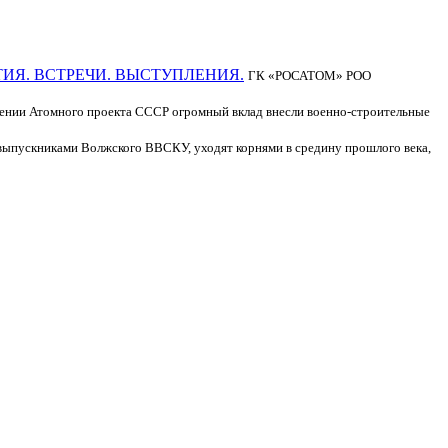
БЫТИЯ. ВСТРЕЧИ. ВЫСТУПЛЕНИЯ.
ГК «РОСАТОМ» РОО
нии Атомного проекта СССР огромный вклад внесли военно-строительные
ыпускниками Волжского ВВСКУ, уходят корнями в средину прошлого века,