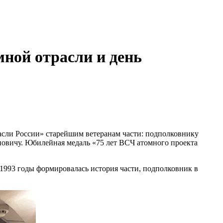
мной отрасли и день
асли России» старейшим ветеранам части: подполковнику
вичу. Юбилейная медаль «75 лет ВСЧ атомного проекта
 1993 годы формировалась история части, подполковник в