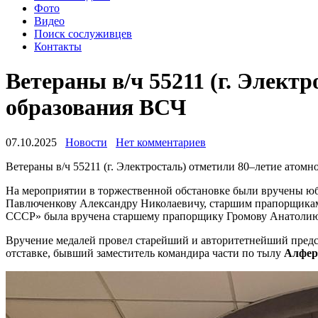
Фото
Видео
Поиск сослуживцев
Контакты
Ветераны в/ч 55211 (г. Элект
образования ВСЧ
07.10.2025
Новости
Нет комментариев
Ветераны в/ч 55211 (г. Электросталь) отметили 80–летие атомн
На мероприятии в торжественной обстановке были вручены юб
Павлюченкову Александру Николаевичу, старшим прапорщикам
СССР» была вручена старшему прапорщику Громову Анатолию
Вручение медалей провел старейший и авторитетнейший предста
отставке, бывший заместитель командира части по тылу
Алфер