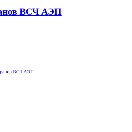
ранов ВСЧ АЭП
теранов ВСЧ АЭП