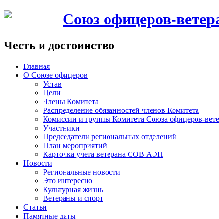
Союз офицеров-вете
Честь и достоинство
Главная
О Союзе офицеров
Устав
Цели
Члены Комитета
Распределение обязанностей членов Комитета
Комиссии и группы Комитета Союза офицеров-ве
Участники
Председатели региональных отделений
План мероприятий
Карточка учета ветерана CОВ АЭП
Новости
Региональные новости
Это интересно
Культурная жизнь
Ветераны и спорт
Статьи
Памятные даты