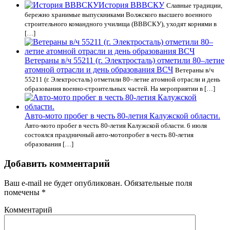
История ВВВСКУ
Славные традиции,
бережно хранимые выпускниками Волжского высшего военного
строительного командного училища (ВВВСКУ), уходят корнями в
[…]
Ветераны в/ч 55211 (г. Электросталь) отметили 80–летие
атомной отрасли и день образования ВСЧ
Ветераны в/ч
55211 (г. Электросталь) отметили 80–летие атомной отрасли и день
образования военно-строительных частей. На мероприятии в […]
Авто-мото пробег в честь 80-летия Калужской области.
Авто-мото пробег в честь 80-летия Калужской области. 6 июля
состоялся праздничный авто-мотопробег в честь 80-летия
образования […]
Добавить комментарий
Ваш e-mail не будет опубликован.
Обязательные поля
помечены
*
Комментарий