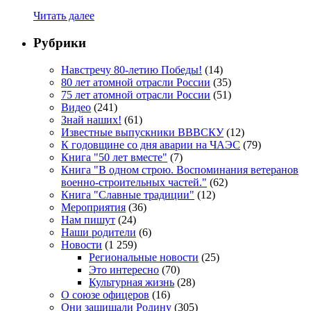
Читать далее
Рубрики
Навстречу 80-летию Победы!
(14)
80 лет атомной отрасли России
(35)
75 лет атомной отрасли России
(51)
Видео
(241)
Знай наших!
(61)
Известные выпускники ВВВСКУ
(12)
К годовщине со дня аварии на ЧАЭС
(79)
Книга "50 лет вместе"
(7)
Книга "В одном строю. Воспоминания ветеранов
военно-строительных частей."
(62)
Книга "Славные традиции"
(12)
Мероприятия
(36)
Нам пишут
(24)
Наши родители
(6)
Новости
(1 259)
Региональные новости
(25)
Это интересно
(70)
Культурная жизнь
(28)
О союзе офицеров
(16)
Они защищали Родину
(305)