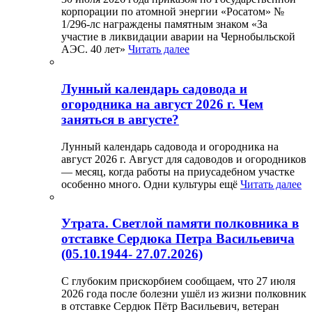
корпорации по атомной энергии «Росатом» №
1/296-лс награждены памятным знаком «За
участие в ликвидации аварии на Чернобыльской
АЭС. 40 лет»
Читать далее
Лунный календарь садовода и
огородника на август 2026 г. Чем
заняться в августе?
Лунный календарь садовода и огородника на
август 2026 г. Август для садоводов и огородников
— месяц, когда работы на приусадебном участке
особенно много. Одни культуры ещё
Читать далее
Утрата. Светлой памяти полковника в
отставке Сердюка Петра Васильевича
(05.10.1944- 27.07.2026)
С глубоким прискорбием сообщаем, что 27 июля
2026 года после болезни ушёл из жизни полковник
в отставке Сердюк Пётр Васильевич, ветеран