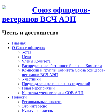
Союз офицеров-
ветеранов ВСЧ АЭП
Честь и достоинство
Главная
О Союзе офицеров
Устав
Цели
Члены Комитета
Распределение обязанностей членов Комитета
Комиссии и группы Комитета Союза офицеров-
ветеранов ВСЧ АЭП
Участники
Председатели региональных отделений
План мероприятий
Карточка учета ветерана CОВ АЭП
Новости
Региональные новости
Это интересно
Культурная жизнь