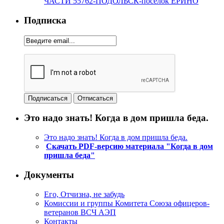
ЧАСТИ 55762-ПОДОЛЬСК-поселок ЕРИНО
Подписка
Это надо знать! Когда в дом пришла беда.
Это надо знать! Когда в дом пришла беда.
Скачать PDF-версию материала "Когда в дом
пришла беда"
Документы
Его, Отчизна, не забудь
Комиссии и группы Комитета Союза офицеров-
ветеранов ВСЧ АЭП
Контакты