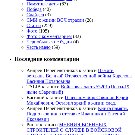
Памятные даты
(67)
Победа
(40)
Слайдер
(3)
СМИ о жизни ВСЧ отрасли
(28)
Статьи
(259)
Фото
(105)
Фото с комментарием
(32)
Чернобыльские будни
(4)
Честь имею
(59)
Последние комментарии
Андрей Перепелятников
к записи
Памяти
ветерана Великой Отечественной войны Карелова
Василия Потаповича
TALIB
к записи
Войсковая часть 55201 (Пенза-19,
ныне г.Заречный)
Василий
к записи
Генерал-майор Савинов Юрий
Михайлович. Оставил яркий в жизни след.
Андрей Перепелятников
к записи
Книга памяти.
Подполковник в отставке Иванишкин Евгений
Яковлевич
Ринат
к записи
МНЕНИЯ ВОЕННЫХ
СТРОИТЕЛЕЙ О СЛУЖБЕ В ВОЙСКОВОЙ