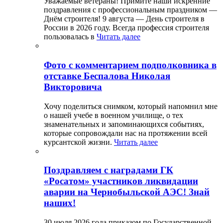
Уважаемые ветераны! Примите наши искренние
поздравления с профессиональным праздником —
Днём строителя! 9 августа — День строителя в
России в 2026 году. Всегда профессия строителя
пользовалась в
Читать далее
Фото с комментарием подполковника в
отставке Беспалова Николая
Викторовича
Хочу поделиться снимком, который напомнил мне
о нашей учебе в военном училище, о тех
знаменательных и запоминающихся событиях,
которые сопровождали нас на протяжении всей
курсантской жизни.
Читать далее
Поздравляем с наградами ГК
«Росатом» участников ликвидации
аварии на Чернобыльской АЭС! Знай
наших!
30 июля 2026 года приказом по Государственной