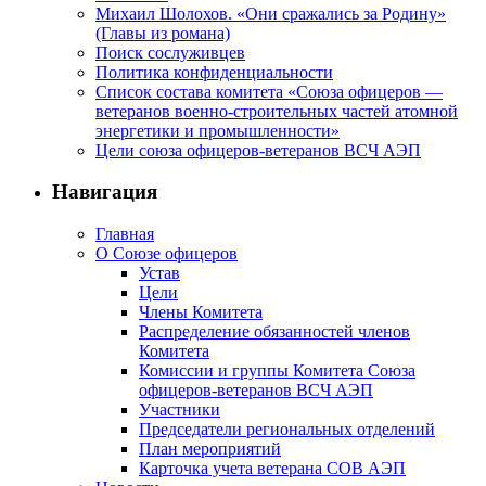
Михаил Шолохов. «Они сражались за Родину»
(Главы из романа)
Поиск сослуживцев
Политика конфиденциальности
Список состава комитета «Союза офицеров —
ветеранов военно-строительных частей атомной
энергетики и промышленности»
Цели союза офицеров-ветеранов ВСЧ АЭП
Навигация
Главная
О Союзе офицеров
Устав
Цели
Члены Комитета
Распределение обязанностей членов
Комитета
Комиссии и группы Комитета Союза
офицеров-ветеранов ВСЧ АЭП
Участники
Председатели региональных отделений
План мероприятий
Карточка учета ветерана CОВ АЭП