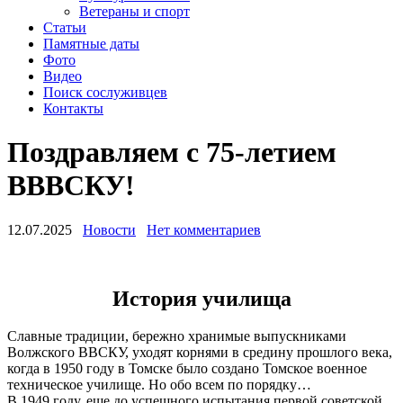
Ветераны и спорт
Статьи
Памятные даты
Фото
Видео
Поиск сослуживцев
Контакты
Поздравляем с 75-летием
ВВВСКУ!
12.07.2025
Новости
Нет комментариев
История училища
Славные традиции, бережно хранимые выпускниками
Волжского ВВСКУ, уходят корнями в средину прошлого века,
когда в 1950 году в Томске было создано Томское военное
техническое училище. Но обо всем по порядку…
В 1949 году, еще до успешного испытания первой советской