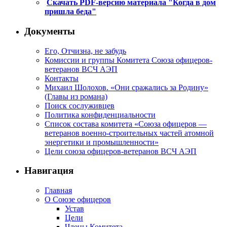
Скачать PDF-версию материала "Когда в дом
пришла беда"
Документы
Его, Отчизна, не забудь
Комиссии и группы Комитета Союза офицеров-
ветеранов ВСЧ АЭП
Контакты
Михаил Шолохов. «Они сражались за Родину»
(Главы из романа)
Поиск сослуживцев
Политика конфиденциальности
Список состава комитета «Союза офицеров —
ветеранов военно-строительных частей атомной
энергетики и промышленности»
Цели союза офицеров-ветеранов ВСЧ АЭП
Навигация
Главная
О Союзе офицеров
Устав
Цели
Члены Комитета