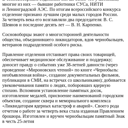
многие из них — бывшие работники СУСа, НИТИ
и Ленинградской АЭС. По итогам всероссийского конкурса
отделение признано лучшим среди малых городов России.
За четверть века его возглавляли два председателя: В. С.
Шеянов и последние десять лет — В. Н. Карпенко.
Сосновоборцы знают о многосторонней деятельности
общества, объединившего ликвидаторов, вдов чернобыльцев,
ветеранов подразделений особого риска.
Правление отделения отстаивает права своих товарищей,
обеспечивает медицинское обслуживание и поддержку;
доносит правду о событиях уже 38-летней давности (через
проведение «Мироновских чтений» по книге «Чернобыль:
необъявленная война», создание документальных фильмов,
публикации в СМИ, на встречах со школьниками); добивается
увековечивания памяти о людях, поборовших ядерную
стихию. Вспомним установление памятных досок,
изготовление медалей, присвоение наименований городским
объектам, создание сквера и мемориального комплекса
«Ликвидаторам ядерных катастроф и аварий». Своего рода
отчетом о работе за четверть века стала изданная Правлением
брошюра. Изготовлен и вручен чернобыльцам памятный Знак
в честь 25-летия