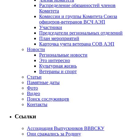
Распределение обязанностей членов
Комитета
Комиссии и группы Комитета Союза
офицеров-ветеранов ВСЧ АЭП
Участники
Председатели региональных отделений
План мероприятий
Карточка учета ветерана CОВ АЭП
Новости
Региональные новости
Это интересно
Культурная жизнь
Ветераны и спорт
Статьи
Памятные даты
Фото
Видео
Поиск сослуживцев
Контакты
Ссылки
Ассоциация Выпускников ВВВСКУ
Они сражались за Родину