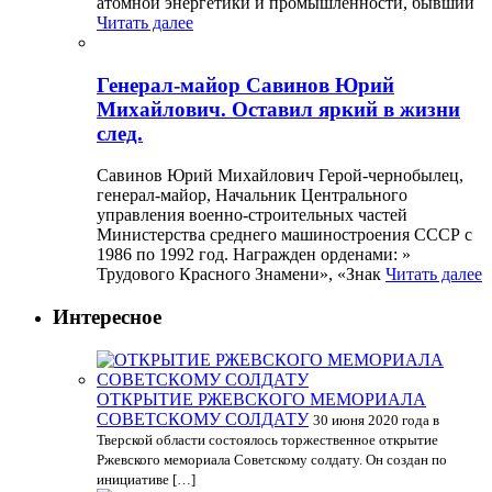
атомной энергетики и промышленности, бывший
Читать далее
Генерал-майор Савинов Юрий
Михайлович. Оставил яркий в жизни
след.
Савинов Юрий Михайлович Герой-чернобылец,
генерал-майор, Начальник Центрального
управления военно-строительных частей
Министерства среднего машиностроения СССР с
1986 по 1992 год. Награжден орденами: »
Трудового Красного Знамени», «Знак
Читать далее
Интересное
ОТКРЫТИЕ РЖЕВСКОГО МЕМОРИАЛА
СОВЕТСКОМУ СОЛДАТУ
30 июня 2020 года в
Тверской области состоялось торжественное открытие
Ржевского мемориала Советскому солдату. Он создан по
инициативе […]