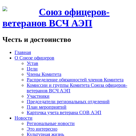
Союз офицеров-
ветеранов ВСЧ АЭП
Честь и достоинство
Главная
О Союзе офицеров
Устав
Цели
Члены Комитета
Распределение обязанностей членов Комитета
Комиссии и группы Комитета Союза офицеров-
ветеранов ВСЧ АЭП
Участники
Председатели региональных отделений
План мероприятий
Карточка учета ветерана CОВ АЭП
Новости
Региональные новости
Это интересно
Культурная жизнь