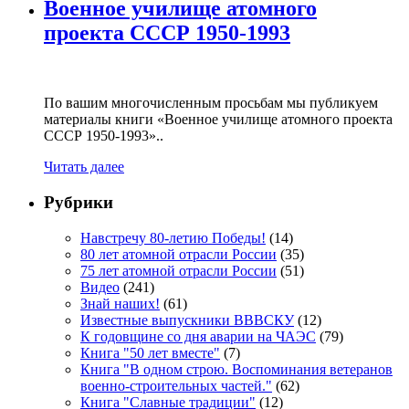
Военное училище атомного
проекта СССР 1950-1993
По вашим многочисленным просьбам мы публикуем
материалы книги «Военное училище атомного проекта
СССР 1950-1993»..
Читать далее
Рубрики
Навстречу 80-летию Победы!
(14)
80 лет атомной отрасли России
(35)
75 лет атомной отрасли России
(51)
Видео
(241)
Знай наших!
(61)
Известные выпускники ВВВСКУ
(12)
К годовщине со дня аварии на ЧАЭС
(79)
Книга "50 лет вместе"
(7)
Книга "В одном строю. Воспоминания ветеранов
военно-строительных частей."
(62)
Книга "Славные традиции"
(12)