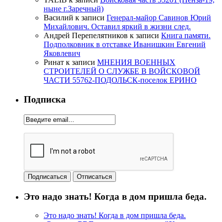
ныне г.Заречный)
Василий
к записи
Генерал-майор Савинов Юрий
Михайлович. Оставил яркий в жизни след.
Андрей Перепелятников
к записи
Книга памяти.
Подполковник в отставке Иванишкин Евгений
Яковлевич
Ринат
к записи
МНЕНИЯ ВОЕННЫХ
СТРОИТЕЛЕЙ О СЛУЖБЕ В ВОЙСКОВОЙ
ЧАСТИ 55762-ПОДОЛЬСК-поселок ЕРИНО
Подписка
Это надо знать! Когда в дом пришла беда.
Это надо знать! Когда в дом пришла беда.