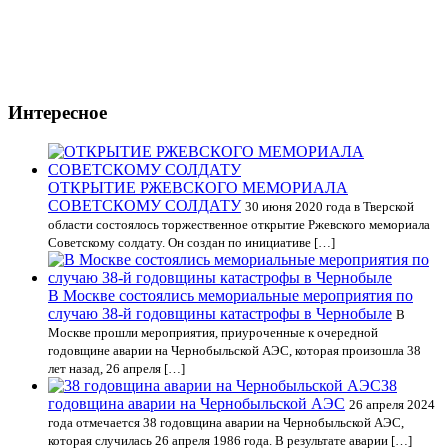
Интересное
ОТКРЫТИЕ РЖЕВСКОГО МЕМОРИАЛА
СОВЕТСКОМУ СОЛДАТУ
30 июня 2020 года в Тверской
области состоялось торжественное открытие Ржевского мемориала
Советскому солдату. Он создан по инициативе […]
В Москве состоялись мемориальные мероприятия по
случаю 38-й годовщины катастрофы в Чернобыле
В
Москве прошли мероприятия, приуроченные к очередной
годовщине аварии на Чернобыльской АЭС, которая произошла 38
лет назад, 26 апреля […]
38
годовщина аварии на Чернобыльской АЭС
26 апреля 2024
года отмечается 38 годовщина аварии на Чернобыльской АЭС,
которая случилась 26 апреля 1986 года. В результате аварии […]