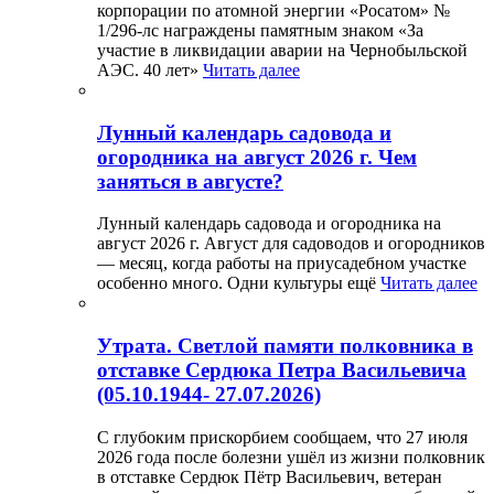
корпорации по атомной энергии «Росатом» №
1/296-лс награждены памятным знаком «За
участие в ликвидации аварии на Чернобыльской
АЭС. 40 лет»
Читать далее
Лунный календарь садовода и
огородника на август 2026 г. Чем
заняться в августе?
Лунный календарь садовода и огородника на
август 2026 г. Август для садоводов и огородников
— месяц, когда работы на приусадебном участке
особенно много. Одни культуры ещё
Читать далее
Утрата. Светлой памяти полковника в
отставке Сердюка Петра Васильевича
(05.10.1944- 27.07.2026)
С глубоким прискорбием сообщаем, что 27 июля
2026 года после болезни ушёл из жизни полковник
в отставке Сердюк Пётр Васильевич, ветеран