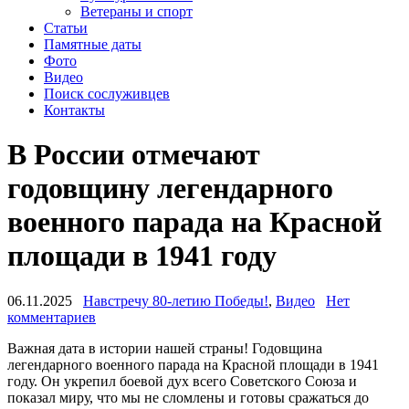
Ветераны и спорт
Статьи
Памятные даты
Фото
Видео
Поиск сослуживцев
Контакты
В России отмечают
годовщину легендарного
военного парада на Красной
площади в 1941 году
06.11.2025
Навстречу 80-летию Победы!
,
Видео
Нет
комментариев
Важная дата в истории нашей страны! Годовщина
легендарного военного парада на Красной площади в 1941
году. Он укрепил боевой дух всего Советского Союза и
показал миру, что мы не сломлены и готовы сражаться до