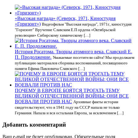
«Высокая награда» (Северск, 1971, Киностудия
«Горизонт»)
Видеофильм "Высокая награда", 1971г., киностудия
"Горизонт" Вручение Славским Е.П ордена «Октябрьской
революции» Сибирскому химическому […]
История Росатома. Творцы атомного века. Славский Е.
П. Продолжение.
Уважаемые посетители сайта! Мы продолжаем
публикацию материалов сборника воспоминаний, посвященного
памяти Ефима Павловича Славского […]
ПОЧЕМУ В ЕВРОПЕ БОЯТСЯ ТРОГАТЬ ТЕМУ
ВЕЛИКОЙ ОТЕЧЕСТВЕННОЙ ВОЙНЫ: ОНИ ВСЕ
ВОЕВАЛИ ПРОТИВ НАС
Архивные факты истории
свидетельствуют, что в 1941 году на СССР напала не только
Германия. Напала и вся остальная Европа, за исключением […]
Добавить комментарий
Ваш e-mail не будет опубликован.
Обязательные поля