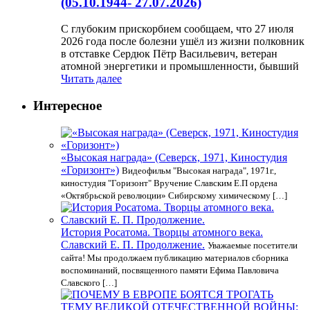
(05.10.1944- 27.07.2026)
С глубоким прискорбием сообщаем, что 27 июля
2026 года после болезни ушёл из жизни полковник
в отставке Сердюк Пётр Васильевич, ветеран
атомной энергетики и промышленности, бывший
Читать далее
Интересное
«Высокая награда» (Северск, 1971, Киностудия
«Горизонт»)
Видеофильм "Высокая награда", 1971г.,
киностудия "Горизонт" Вручение Славским Е.П ордена
«Октябрьской революции» Сибирскому химическому […]
История Росатома. Творцы атомного века.
Славский Е. П. Продолжение.
Уважаемые посетители
сайта! Мы продолжаем публикацию материалов сборника
воспоминаний, посвященного памяти Ефима Павловича
Славского […]