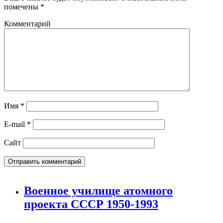
помечены
*
Комментарий
Имя
*
E-mail
*
Сайт
Военное училище атомного
проекта СССР 1950-1993