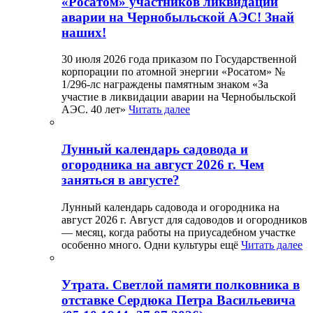
«Росатом» участников ликвидации
аварии на Чернобыльской АЭС! Знай
наших!
30 июля 2026 года приказом по Государственной
корпорации по атомной энергии «Росатом» №
1/296-лс награждены памятным знаком «За
участие в ликвидации аварии на Чернобыльской
АЭС. 40 лет»
Читать далее
Лунный календарь садовода и
огородника на август 2026 г. Чем
заняться в августе?
Лунный календарь садовода и огородника на
август 2026 г. Август для садоводов и огородников
— месяц, когда работы на приусадебном участке
особенно много. Одни культуры ещё
Читать далее
Утрата. Светлой памяти полковника в
отставке Сердюка Петра Васильевича