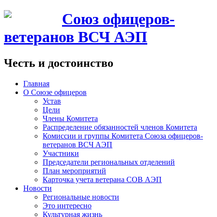
Союз офицеров-
ветеранов ВСЧ АЭП
Честь и достоинство
Главная
О Союзе офицеров
Устав
Цели
Члены Комитета
Распределение обязанностей членов Комитета
Комиссии и группы Комитета Союза офицеров-
ветеранов ВСЧ АЭП
Участники
Председатели региональных отделений
План мероприятий
Карточка учета ветерана CОВ АЭП
Новости
Региональные новости
Это интересно
Культурная жизнь