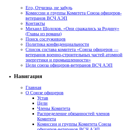
Его, Отчизна, не забудь
Комиссии и группы Комитета Союза офицеров-
ветеранов ВСЧ АЭП
Контакты
Михаил Шолохов. «Они сражались за Родину»
(Главы из романа)
Поиск сослуживцев
Политика конфиденциальности
Список состава комитета «Союза офицеров —
ветеранов военно-строительных частей атомной
энергетики и промышленности»
Цели союза офицеров-ветеранов ВСЧ АЭП
Навигация
Главная
О Союзе офицеров
Устав
Цели
Члены Комитета
Распределение обязанностей членов
Комитета
Комиссии и группы Комитета Союза
офицеров-ветеранов ВСЧ АЭП