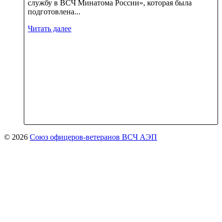
службу в ВСЧ Минатома России», которая была
подготовлена...
Читать далее
© 2026
Союз офицеров-ветеранов ВСЧ АЭП