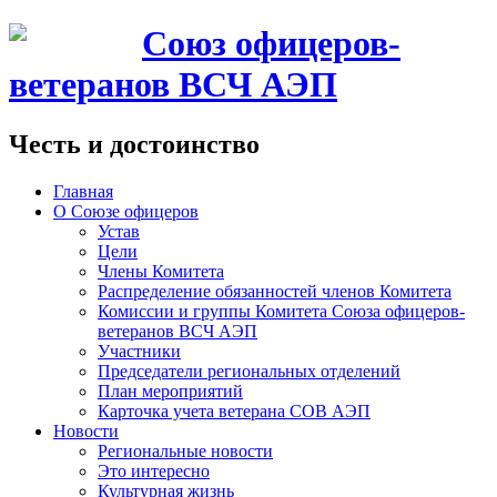
Союз офицеров-
ветеранов ВСЧ АЭП
Честь и достоинство
Главная
О Союзе офицеров
Устав
Цели
Члены Комитета
Распределение обязанностей членов Комитета
Комиссии и группы Комитета Союза офицеров-
ветеранов ВСЧ АЭП
Участники
Председатели региональных отделений
План мероприятий
Карточка учета ветерана CОВ АЭП
Новости
Региональные новости
Это интересно
Культурная жизнь