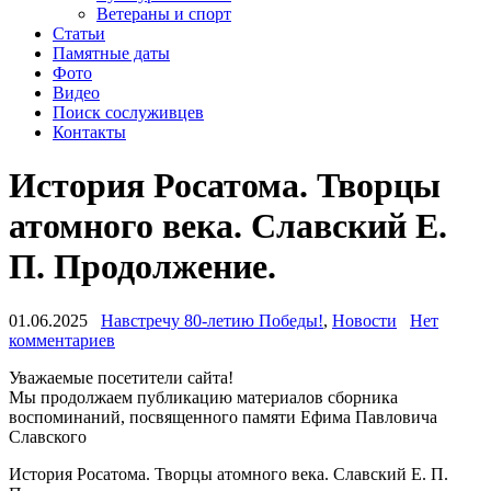
Ветераны и спорт
Статьи
Памятные даты
Фото
Видео
Поиск сослуживцев
Контакты
История Росатома. Творцы
атомного века. Славский Е.
П. Продолжение.
01.06.2025
Навстречу 80-летию Победы!
,
Новости
Нет
комментариев
Уважаемые посетители сайта!
Мы продолжаем публикацию материалов сборника
воспоминаний, посвященного памяти Ефима Павловича
Славского
История Росатома. Творцы атомного века. Славский Е. П.