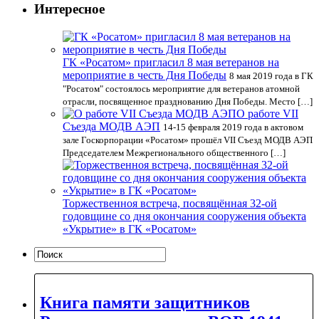
Интересное
ГК «Росатом» пригласил 8 мая ветеранов на
мероприятие в честь Дня Победы
8 мая 2019 года в ГК
"Росатом" состоялось мероприятие для ветеранов атомной
отрасли, посвященное празднованию Дня Победы. Место […]
О работе VII
Cъезда МОДВ АЭП
14-15 февраля 2019 года в актовом
зале Госкорпорации «Росатом» прошёл VII Cъезд МОДВ АЭП
Председателем Межрегионального общественного […]
Торжественноя встреча, посвящённая 32-ой
годовщине со дня окончания сооружения объекта
«Укрытие» в ГК «Росатом»
Книга памяти защитников