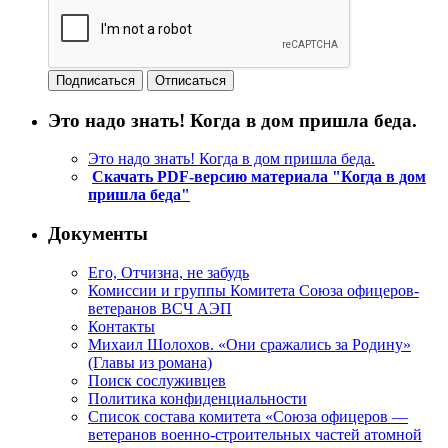
Это надо знать! Когда в дом пришла беда.
Это надо знать! Когда в дом пришла беда.
Скачать PDF-версию материала "Когда в дом
пришла беда"
Документы
Его, Отчизна, не забудь
Комиссии и группы Комитета Союза офицеров-
ветеранов ВСЧ АЭП
Контакты
Михаил Шолохов. «Они сражались за Родину»
(Главы из романа)
Поиск сослуживцев
Политика конфиденциальности
Список состава комитета «Союза офицеров —
ветеранов военно-строительных частей атомной