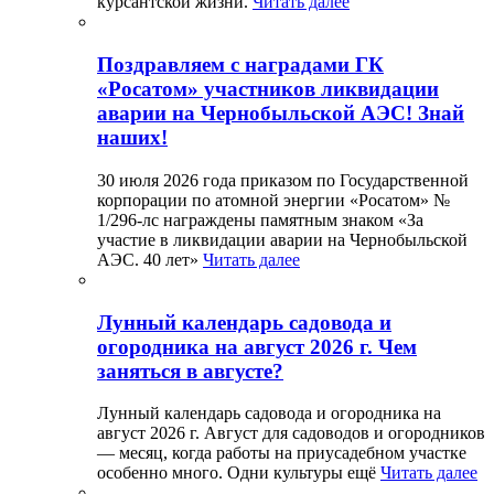
курсантской жизни.
Читать далее
Поздравляем с наградами ГК
«Росатом» участников ликвидации
аварии на Чернобыльской АЭС! Знай
наших!
30 июля 2026 года приказом по Государственной
корпорации по атомной энергии «Росатом» №
1/296-лс награждены памятным знаком «За
участие в ликвидации аварии на Чернобыльской
АЭС. 40 лет»
Читать далее
Лунный календарь садовода и
огородника на август 2026 г. Чем
заняться в августе?
Лунный календарь садовода и огородника на
август 2026 г. Август для садоводов и огородников
— месяц, когда работы на приусадебном участке
особенно много. Одни культуры ещё
Читать далее