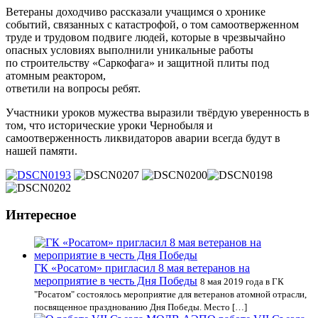
Ветераны доходчиво рассказали учащимся о хронике
событий, связанных с катастрофой, о том самоотверженном
труде и трудовом подвиге людей, которые в чрезвычайно
опасных условиях выполнили уникальные работы
по строительству «Саркофага» и защитной плиты под
атомным реактором,
ответили на вопросы ребят.
Участники уроков мужества выразили твёрдую уверенность в
том, что исторические уроки Чернобыля и
самоотверженность ликвидаторов аварии всегда будут в
нашей памяти.
Интересное
ГК «Росатом» пригласил 8 мая ветеранов на
мероприятие в честь Дня Победы
8 мая 2019 года в ГК
"Росатом" состоялось мероприятие для ветеранов атомной отрасли,
посвященное празднованию Дня Победы. Место […]