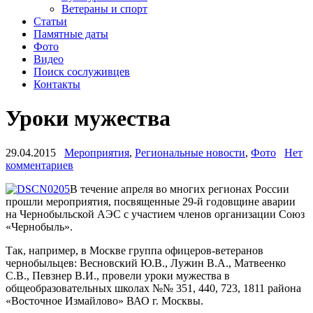
Ветераны и спорт
Статьи
Памятные даты
Фото
Видео
Поиск сослуживцев
Контакты
Уроки мужества
29.04.2015
Мероприятия
,
Региональные новости
,
Фото
Нет
комментариев
В течение апреля во многих регионах России
прошли мероприятия, посвященные 29-й годовщине аварии
на Чернобыльской АЭС с участием членов организации Союз
«Чернобыль».
Так, например, в Москве группа офицеров-ветеранов
чернобыльцев: Весновский Ю.В., Лужин В.А., Матвеенко
С.В., Певзнер В.И., провели уроки мужества в
общеобразовательных школах №№ 351, 440, 723, 1811 района
«Восточное Измайлово» ВАО г. Москвы.