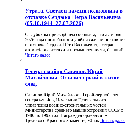
Утрата. Светлой памяти полковника в
отставке Сердюка Петра Васильевича
(05.10.1944- 27.07.2026)
С глубоким прискорбием сообщаем, что 27 июля
2026 года после болезни ушёл из жизни полковник
в отставке Сердюк Пётр Васильевич, ветеран
атомной энергетики и промышленности, бывший
Читать далее
Генерал-майор Савинов Юрий
Михайлович. Оставил яркий в жизни
след.
Савинов Юрий Михайлович Герой-чернобылец,
генерал-майор, Начальник Центрального
управления военно-строительных частей
Министерства среднего машиностроения СССР с
1986 по 1992 год. Награжден орденами: »
Трудового Красного Знамени», «Знак
Читать далее