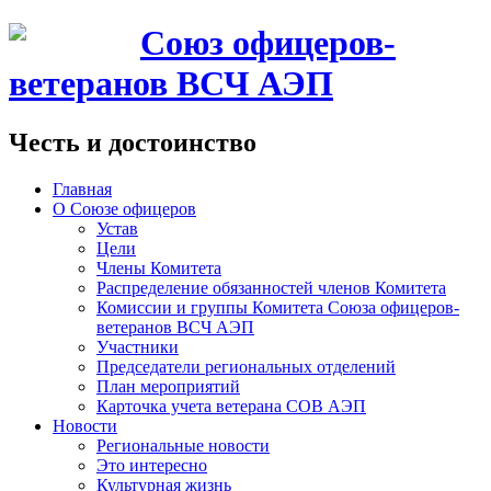
Союз офицеров-
ветеранов ВСЧ АЭП
Честь и достоинство
Главная
О Союзе офицеров
Устав
Цели
Члены Комитета
Распределение обязанностей членов Комитета
Комиссии и группы Комитета Союза офицеров-
ветеранов ВСЧ АЭП
Участники
Председатели региональных отделений
План мероприятий
Карточка учета ветерана CОВ АЭП
Новости
Региональные новости
Это интересно
Культурная жизнь