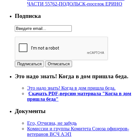
ЧАСТИ 55762-ПОДОЛЬСК-поселок ЕРИНО
Подписка
Это надо знать! Когда в дом пришла беда.
Это надо знать! Когда в дом пришла беда.
Скачать PDF-версию материала "Когда в дом
пришла беда"
Документы
Его, Отчизна, не забудь
Комиссии и группы Комитета Союза офицеров-
ветеранов ВСЧ АЭП