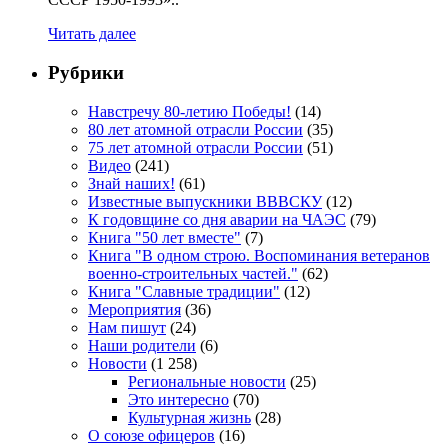
Читать далее
Рубрики
Навстречу 80-летию Победы!
(14)
80 лет атомной отрасли России
(35)
75 лет атомной отрасли России
(51)
Видео
(241)
Знай наших!
(61)
Известные выпускники ВВВСКУ
(12)
К годовщине со дня аварии на ЧАЭС
(79)
Книга "50 лет вместе"
(7)
Книга "В одном строю. Воспоминания ветеранов
военно-строительных частей."
(62)
Книга "Славные традиции"
(12)
Мероприятия
(36)
Нам пишут
(24)
Наши родители
(6)
Новости
(1 258)
Региональные новости
(25)
Это интересно
(70)
Культурная жизнь
(28)
О союзе офицеров
(16)