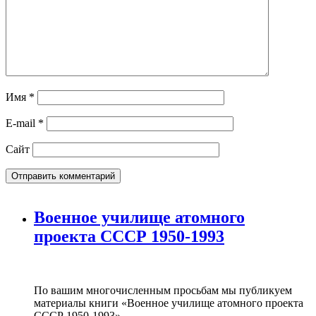
Имя
*
E-mail
*
Сайт
Военное училище атомного
проекта СССР 1950-1993
По вашим многочисленным просьбам мы публикуем
материалы книги «Военное училище атомного проекта
СССР 1950-1993»..