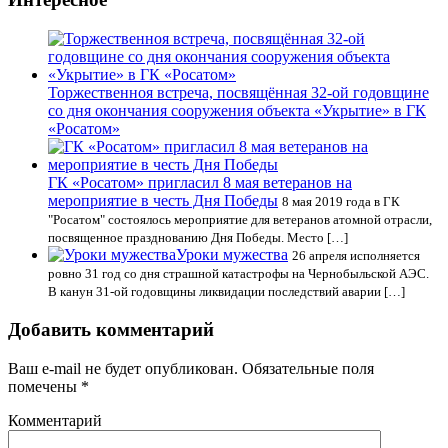
Торжественноя встреча, посвящённая 32-ой годовщине
со дня окончания сооружения объекта «Укрытие» в ГК
«Росатом»
ГК «Росатом» пригласил 8 мая ветеранов на
мероприятие в честь Дня Победы
8 мая 2019 года в ГК
"Росатом" состоялось мероприятие для ветеранов атомной отрасли,
посвященное празднованию Дня Победы. Место […]
Уроки мужества
26 апреля исполняется
ровно 31 год со дня страшной катастрофы на Чернобыльской АЭС.
В канун 31-ой годовщины ликвидации последствий аварии […]
Добавить комментарий
Ваш e-mail не будет опубликован.
Обязательные поля
помечены
*
Комментарий