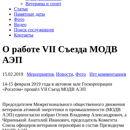
Ветераны и спорт
Статьи
Памятные даты
Фото
Видео
Поиск сослуживцев
Контакты
О работе VII Cъезда МОДВ
АЭП
15.02.2019
Мероприятия
,
Новости
,
Фото
Нет комментариев
14-15 февраля 2019 года в актовом зале Госкорпорации
«Росатом» прошёл VII Cъезд МОДВ АЭП
Председателем Межрегионального общественного движения
ветеранов атомной энергетики и промышленности (МОДВ
АЭП) единогласно избран Огнев Владимир Александрович, а
Чёрненький Анатолий Иванович, председатель Комитета
Союза офицеров-ветеранов переизбран в состав Президиума