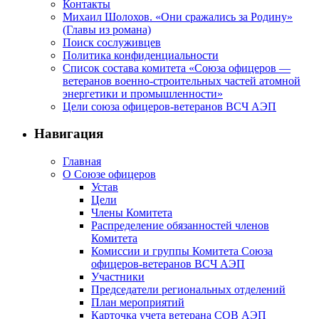
Контакты
Михаил Шолохов. «Они сражались за Родину»
(Главы из романа)
Поиск сослуживцев
Политика конфиденциальности
Список состава комитета «Союза офицеров —
ветеранов военно-строительных частей атомной
энергетики и промышленности»
Цели союза офицеров-ветеранов ВСЧ АЭП
Навигация
Главная
О Союзе офицеров
Устав
Цели
Члены Комитета
Распределение обязанностей членов
Комитета
Комиссии и группы Комитета Союза
офицеров-ветеранов ВСЧ АЭП
Участники
Председатели региональных отделений
План мероприятий
Карточка учета ветерана CОВ АЭП