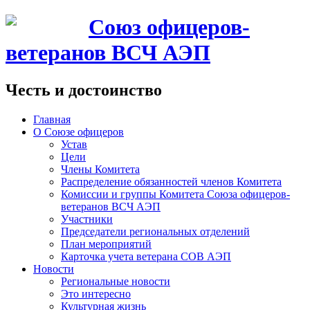
Союз офицеров-
ветеранов ВСЧ АЭП
Честь и достоинство
Главная
О Союзе офицеров
Устав
Цели
Члены Комитета
Распределение обязанностей членов Комитета
Комиссии и группы Комитета Союза офицеров-
ветеранов ВСЧ АЭП
Участники
Председатели региональных отделений
План мероприятий
Карточка учета ветерана CОВ АЭП
Новости
Региональные новости
Это интересно
Культурная жизнь