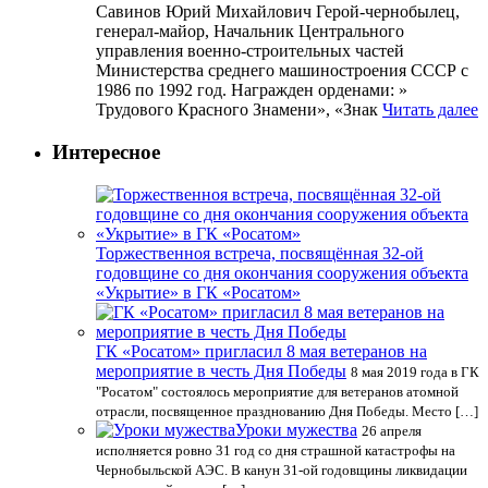
Савинов Юрий Михайлович Герой-чернобылец,
генерал-майор, Начальник Центрального
управления военно-строительных частей
Министерства среднего машиностроения СССР с
1986 по 1992 год. Награжден орденами: »
Трудового Красного Знамени», «Знак
Читать далее
Интересное
Торжественноя встреча, посвящённая 32-ой
годовщине со дня окончания сооружения объекта
«Укрытие» в ГК «Росатом»
ГК «Росатом» пригласил 8 мая ветеранов на
мероприятие в честь Дня Победы
8 мая 2019 года в ГК
"Росатом" состоялось мероприятие для ветеранов атомной
отрасли, посвященное празднованию Дня Победы. Место […]
Уроки мужества
26 апреля
исполняется ровно 31 год со дня страшной катастрофы на
Чернобыльской АЭС. В канун 31-ой годовщины ликвидации