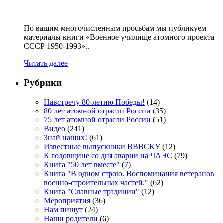
По вашим многочисленным просьбам мы публикуем
материалы книги «Военное училище атомного проекта
СССР 1950-1993»..
Читать далее
Рубрики
Навстречу 80-летию Победы!
(14)
80 лет атомной отрасли России
(35)
75 лет атомной отрасли России
(51)
Видео
(241)
Знай наших!
(61)
Известные выпускники ВВВСКУ
(12)
К годовщине со дня аварии на ЧАЭС
(79)
Книга "50 лет вместе"
(7)
Книга "В одном строю. Воспоминания ветеранов
военно-строительных частей."
(62)
Книга "Славные традиции"
(12)
Мероприятия
(36)
Нам пишут
(24)
Наши родители
(6)