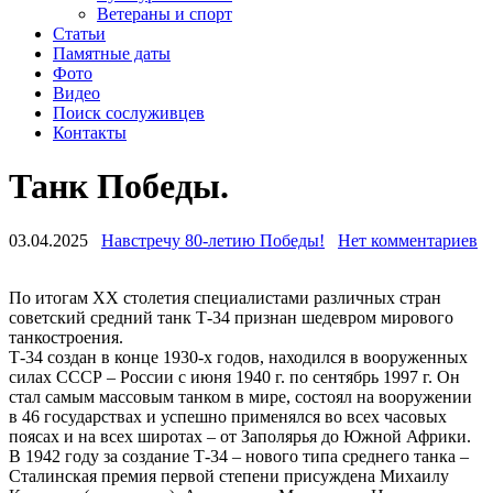
Ветераны и спорт
Статьи
Памятные даты
Фото
Видео
Поиск сослуживцев
Контакты
Танк Победы.
03.04.2025
Навстречу 80-летию Победы!
Нет комментариев
По итогам ХХ столетия специалистами различных стран
советский средний танк Т-34 признан шедевром мирового
танкостроения.
Т-34 создан в конце 1930-х годов, находился в вооруженных
силах СССР – России с июня 1940 г. по сентябрь 1997 г. Он
стал самым массовым танком в мире, состоял на вооружении
в 46 государствах и успешно применялся во всех часовых
поясах и на всех широтах – от Заполярья до Южной Африки.
В 1942 году за создание Т-34 – нового типа среднего танка –
Сталинская премия первой степени присуждена Михаилу