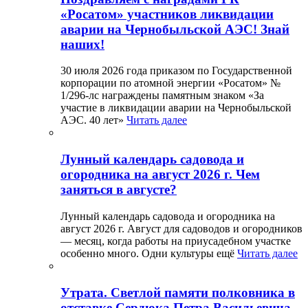
«Росатом» участников ликвидации
аварии на Чернобыльской АЭС! Знай
наших!
30 июля 2026 года приказом по Государственной
корпорации по атомной энергии «Росатом» №
1/296-лс награждены памятным знаком «За
участие в ликвидации аварии на Чернобыльской
АЭС. 40 лет»
Читать далее
Лунный календарь садовода и
огородника на август 2026 г. Чем
заняться в августе?
Лунный календарь садовода и огородника на
август 2026 г. Август для садоводов и огородников
— месяц, когда работы на приусадебном участке
особенно много. Одни культуры ещё
Читать далее
Утрата. Светлой памяти полковника в
отставке Сердюка Петра Васильевича