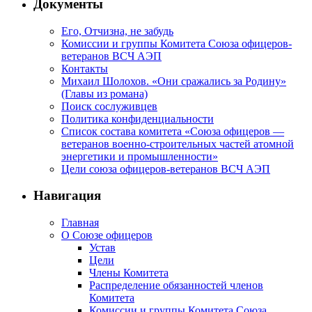
Документы
Его, Отчизна, не забудь
Комиссии и группы Комитета Союза офицеров-
ветеранов ВСЧ АЭП
Контакты
Михаил Шолохов. «Они сражались за Родину»
(Главы из романа)
Поиск сослуживцев
Политика конфиденциальности
Список состава комитета «Союза офицеров —
ветеранов военно-строительных частей атомной
энергетики и промышленности»
Цели союза офицеров-ветеранов ВСЧ АЭП
Навигация
Главная
О Союзе офицеров
Устав
Цели
Члены Комитета
Распределение обязанностей членов
Комитета
Комиссии и группы Комитета Союза