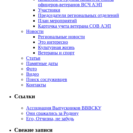
офицеров-ветеранов ВСЧ АЭП
Участники
Председатели региональных отделений
План мероприятий
Карточка учета ветерана CОВ АЭП
Новости
Региональные новости
Это интересно
Культурная жизнь
Ветераны и спорт
Статьи
Памятные даты
Фото
Видео
Поиск сослуживцев
Контакты
Ссылки
Ассоциация Выпускников ВВВСКУ
Они сражались за Родину
Его, Отчизна, не забудь
Свежие записи