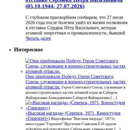
(05.10.1944- 27.07.2026)
С глубоким прискорбием сообщаем, что 27 июля
2026 года после болезни ушёл из жизни полковник
в отставке Сердюк Пётр Васильевич, ветеран
атомной энергетики и промышленности, бывший
Читать далее
Интересное
Они приближали Победу. Герои Советского
Союза, служившие в военно-строительных частях
атомной отрасли.
Герои Советского Союза, служившие в
военно-строительных частях атомной отрасли Сабиров
Файзарахман Ахмедзянович Сабиров Файзарахман […]
«Высокая награда» (Северск, 1971, Киностудия
«Горизонт»)
Видеофильм "Высокая награда", 1971г.,
киностудия "Горизонт" Вручение Славским Е.П ордена
«Октябрьской революции» Сибирскому химическому […]