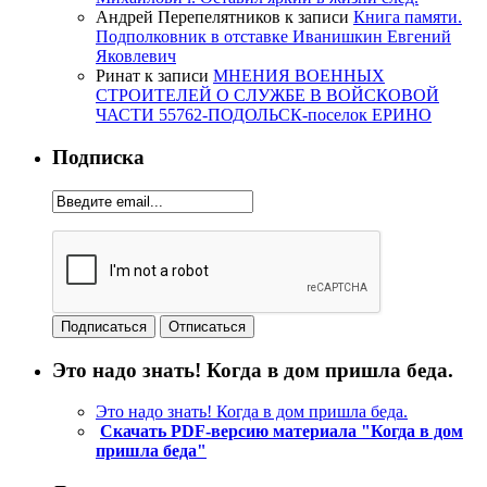
Андрей Перепелятников
к записи
Книга памяти.
Подполковник в отставке Иванишкин Евгений
Яковлевич
Ринат
к записи
МНЕНИЯ ВОЕННЫХ
СТРОИТЕЛЕЙ О СЛУЖБЕ В ВОЙСКОВОЙ
ЧАСТИ 55762-ПОДОЛЬСК-поселок ЕРИНО
Подписка
Это надо знать! Когда в дом пришла беда.
Это надо знать! Когда в дом пришла беда.
Скачать PDF-версию материала "Когда в дом
пришла беда"