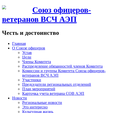
Союз офицеров-
ветеранов ВСЧ АЭП
Честь и достоинство
Главная
О Союзе офицеров
Устав
Цели
Члены Комитета
Распределение обязанностей членов Комитета
Комиссии и группы Комитета Союза офицеров-
ветеранов ВСЧ АЭП
Участники
Председатели региональных отделений
План мероприятий
Карточка учета ветерана CОВ АЭП
Новости
Региональные новости
Это интересно
Культурная жизнь