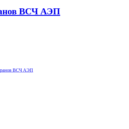
ранов ВСЧ АЭП
теранов ВСЧ АЭП