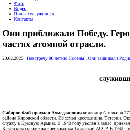
Фото
Видео
Поиск сослуживцев
Контакты
Они приближали Победу. Геро
частях атомной отрасли.
20.02.2025
Навстречу 80-летию Победы!
,
Они защищали Роди
служивши
Сабиров Файзарахман Ахмедзянович
командир батальона 77
района Кировской области. Из семьи крестьянина. Татарин. Ок
службу в Красную Армию. В 1940 году уволен в запас, приеха
Казанским городским военкоматом Татарской АССР. В 1942 го