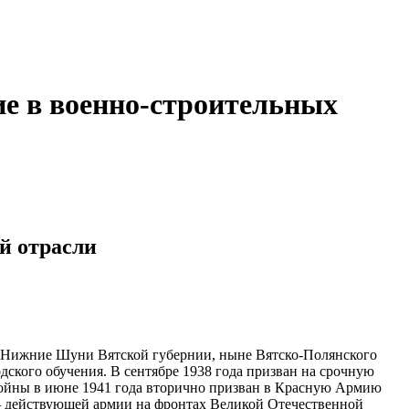
е в военно-строительных
й отрасли
не Нижние Шуни Вятской губернии, ныне Вятско-Полянского
дского обучения. В сентябре 1938 года призван на срочную
й войны в июне 1941 года вторично призван в Красную Армию
— действующей армии на фронтах Великой Отечественной