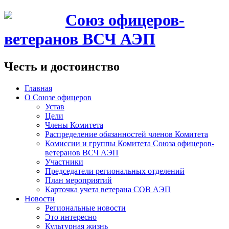
Союз офицеров-
ветеранов ВСЧ АЭП
Честь и достоинство
Главная
О Союзе офицеров
Устав
Цели
Члены Комитета
Распределение обязанностей членов Комитета
Комиссии и группы Комитета Союза офицеров-
ветеранов ВСЧ АЭП
Участники
Председатели региональных отделений
План мероприятий
Карточка учета ветерана CОВ АЭП
Новости
Региональные новости
Это интересно
Культурная жизнь