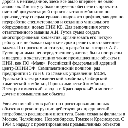
дорога в неизведанное, здесь все было впервые, не было
аналогов. Институту было поручено обеспечить проектно-
сметной документацией строительство комбинатов по
производству спецматериалов широкого профиля, заводов по
переработке спецматериалов и созданию уникального
оборудования, новых НИИ КБ. Для выполнения этого
ответственного задания А.И. Гутов сумел создать
многопрофильный коллектив, организовать его четкую
работу и в не бывало короткие сроки решить поставленные
задачи. По проектам института, в разработке которых А.И.
Гутов принимал непосредственное участие, были построены
и введены в эксплуатацию такие промышленные объекты и
НИИ, как ПО «Маяк», Российский федеральный ядерный
центр-ВНИИЭФ, Семипалатинский полигон, ряд
предприятий 5-го и 6-го Главных управлений МСМ,
Уральский электрохимический комбинат, Сибирский
химический комбинат, Горно-химический комбинат,
Электрохимический завод в г. Красноярске-45 и многие
другие промышленные объекты.
Увеличение объемов работ по проектированию новых
объектов и реконструкции действующих предприятий
потребовало расширения института. Были созданы филиалы в
Москве, Челябинске, Новосибирске, Томске и Красноярске. С
1964 г. наряду с проектированием промышленных объектов