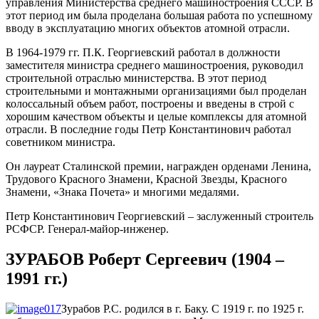
управления Министерства среднего машиностроения СССР. В
этот период им была проделана большая работа по успешному
вводу в эксплуатацию многих объектов атомной отрасли.
В 1964-1979 гг. П.К. Георгиевский работал в должности
заместителя министра среднего машиностроения, руководил
строительной отраслью министерства. В этот период
строительными и монтажными организациями был проделан
колоссальный объем работ, построены и введены в строй с
хорошим качеством объекты и целые комплексы для атомной
отрасли. В последние годы Петр Константинович работал
советником министра.
Он лауреат Сталинской премии, награжден орденами Ленина,
Трудового Красного Знамени, Красной Звезды, Красного
Знамени, «Знака Почета» и многими медалями.
Петр Константинович Георгиевский – заслуженный строитель
РСФСР. Генерал-майор-инженер.
ЗУРАБОВ Роберт Сергеевич (1904 –
1991 гг.)
Зурабов Р.С. родился в г. Баку. С 1919 г. по 1925 г.