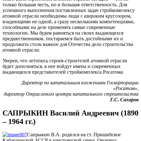
только большая честь, но и большая ответственность. Для
успешного выполнения поставленных задач стройкомплексу
атомной отрасли необходимы люди с широким кругозором,
владеющими не одной, а сразу несколькими компетенциями,
способными на деле применять самые современные
технологии. Мы будем равняться на своих выдающихся
предшественников, постараемся быть достойными их и
продолжить столь важное для Отечества дело строительства
атомной отрасли.
Уверен, что летопись героев-строителей атомной отрасли
будет дополняться, в нее войдут имена и современных
выдающихся представителей стройкомплекса Росатома.
Директор по капитальным вложениям Госкорпорации
«Росатом»,
директор Отраслевого центра капитального строительства
Г.С. Сахаров
САПРЫКИН Василий Андреевич (1890
– 1964 гг.)
Сапрыкин В.А. родился на ст. Пришибское
Кабардинской АССР в крестьянской семье. Окончил