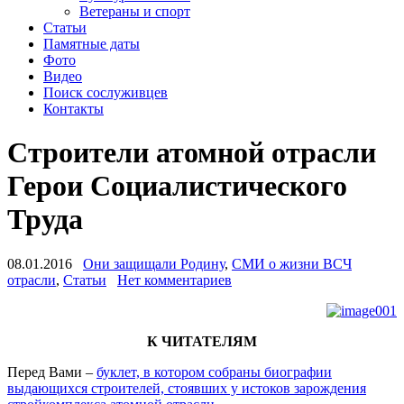
Ветераны и спорт
Статьи
Памятные даты
Фото
Видео
Поиск сослуживцев
Контакты
Строители атомной отрасли
Герои Социалистического
Труда
08.01.2016
Они защищали Родину
,
СМИ о жизни ВСЧ
отрасли
,
Статьи
Нет комментариев
К ЧИТАТЕЛЯМ
Перед Вами –
буклет, в котором собраны биографии
выдающихся строителей, стоявших у истоков зарождения