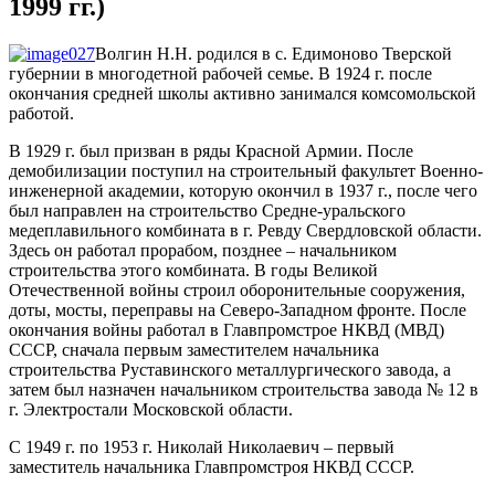
1999 гг.)
Волгин Н.Н. родился в с. Едимоново Тверской
губернии в многодетной рабочей семье. В 1924 г. после
окончания средней школы активно занимался комсомольской
работой.
В 1929 г. был призван в ряды Красной Армии. После
демобилизации поступил на строительный факультет Военно-
инженерной академии, которую окончил в 1937 г., после чего
был направлен на строительство Средне-уральского
медеплавильного комбината в г. Ревду Свердловской области.
Здесь он работал прорабом, позднее – начальником
строительства этого комбината. В годы Великой
Отечественной войны строил оборонительные сооружения,
доты, мосты, переправы на Северо-Западном фронте. После
окончания войны работал в Главпромстрое НКВД (МВД)
СССР, сначала первым заместителем начальника
строительства Руставинского металлургического завода, а
затем был назначен начальником строительства завода № 12 в
г. Электростали Московской области.
С 1949 г. по 1953 г. Николай Николаевич – первый
заместитель начальника Главпромстроя НКВД СССР.