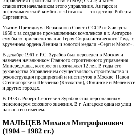
Управления строительства № 16 МВД СССР, а затем
становится начальником этого управления. Ангарск и
нефтехимический комбинат «Гигант» — это детище Роберта
Сергеевича.
Указом Президиума Верховного Совета СССР от 8 августа
1958 г. за создание промышленных комплексов в г. Ангарске
ему было присвоено звание Героя Социалистического Труда с
вручением ордена Ленина и золотой медали «Серп и Молот».
В декабре 1961 г. Р.С. Зурабов был переведен в Москву и
назначен начальником Главного строительного управления
Минсредмаша, которое он возглавлял 12 лет. В годы его
руководства Управлением осуществлялось строительство и
реконструкция предприятий и институтов в Москве, Навои,
Степногорске и Шевченко (Казахстан), Обнинске и Мелекессе
и других городах.
В 1973 г. Роберт Сергеевич Зурабов стал персональным
пенсионером союзного значения. В г. Ангарске одна из улиц
названа его именем.
МАЛЬЦЕВ Михаил Митрофанович
(1904 – 1982 гг.)