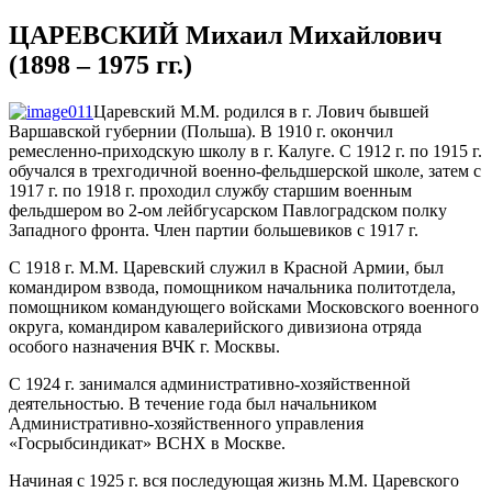
ЦАРЕВСКИЙ Михаил Михайлович
(1898 – 1975 гг.)
Царевский М.М. родился в г. Лович бывшей
Варшавской губернии (Польша). В 1910 г. окончил
ремесленно-приходскую школу в г. Калуге. С 1912 г. по 1915 г.
обучался в трехгодичной военно-фельдшерской школе, затем с
1917 г. по 1918 г. проходил службу старшим военным
фельдшером во 2-ом лейбгусарском Павлоградском полку
Западного фронта. Член партии большевиков с 1917 г.
С 1918 г. М.М. Царевский служил в Красной Армии, был
командиром взвода, помощником начальника политотдела,
помощником командующего войсками Московского военного
округа, командиром кавалерийского дивизиона отряда
особого назначения ВЧК г. Москвы.
С 1924 г. занимался административно-хозяйственной
деятельностью. В течение года был начальником
Административно-хозяйственного управления
«Госрыбсиндикат» ВСНХ в Москве.
Начиная с 1925 г. вся последующая жизнь М.М. Царевского