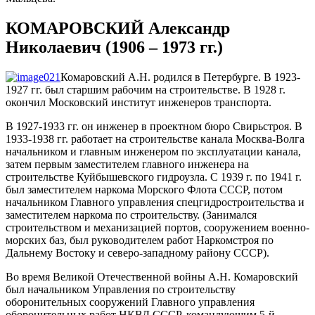
КОМАРОВСКИЙ Александр
Николаевич (1906 – 1973 гг.)
Комаровский А.Н. родился в Петербурге. В 1923-
1927 гг. был старшим рабочим на строительстве. В 1928 г.
окончил Московский институт инженеров транспорта.
В 1927-1933 гг. он инженер в проектном бюро Свирьстроя. В
1933-1938 гг. работает на строительстве канала Москва-Волга
начальником и главным инженером по эксплуатации канала,
затем первым заместителем главного инженера на
строительстве Куйбышевского гидроузла. С 1939 г. по 1941 г.
был заместителем наркома Морского Флота СССР, потом
начальником Главного управления спецгидростроительства и
заместителем наркома по строительству. (Занимался
строительством и механизацией портов, сооружением военно-
морских баз, был руководителем работ Наркомстроя по
Дальнему Востоку и северо-западному району СССР).
Во время Великой Отечественной войны А.Н. Комаровский
был начальником Управления по строительству
оборонительных сооружений Главного управления
оборонительных работ НКВД СССР, командующим 5-й