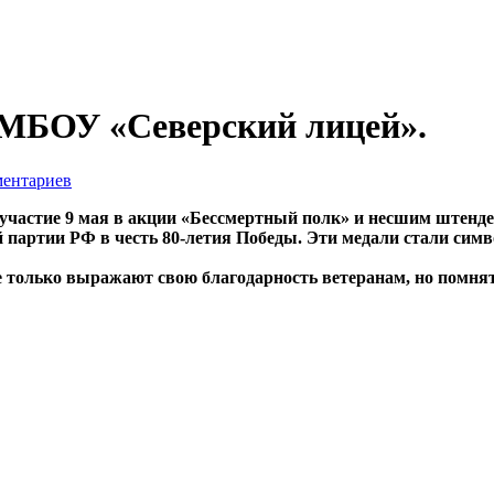
 МБОУ «Северский лицей».
ментариев
частие 9 мая в акции «Бессмертный полк» и несшим штенд
 партии РФ в честь 80-летия Победы. Эти медали стали симв
е только выражают свою благодарность ветеранам, но помня