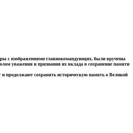
еры с изображениями главнокомандующих, были вручены
олом уважения и признания их вклада в сохранение памяти
т и продолжают сохранять историческую память о Великой