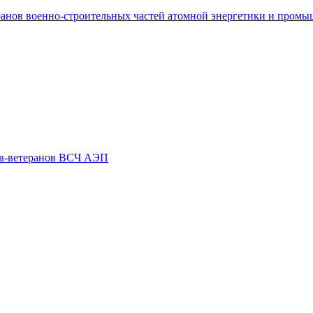
ранов военно-строительных частей атомной энергетики и пром
ов-ветеранов ВСЧ АЭП