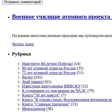
Военное училище атомного проекта
По вашим многочисленным просьбам мы публикуем мате
Читать далее
Рубрики
Навстречу 80-летию Победы!
(14)
80 лет атомной отрасли России
(35)
75 лет атомной отрасли России
(51)
Видео
(241)
Знай наших!
(61)
Известные выпускники ВВВСКУ
(12)
К годовщине со дня аварии на ЧАЭС
(79)
Книга "50 лет вместе"
(7)
Книга "В одном строю. Воспоминания ветеранов во
Книга "Славные традиции"
(12)
Мероприятия
(36)