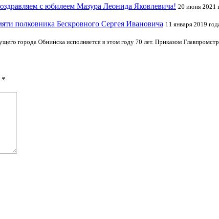
оздравляем с юбилеем Мазура Леонида Яковлевича!
20 июня 2021 
яти полковника Бескровного Сергея Ивановича
11 января 2019 год
ущего города Обнинска исполняется в этом году 70 лет. Приказом Главпромст
ы
*