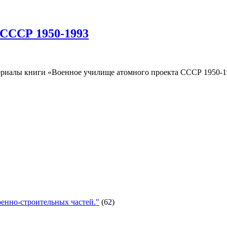
 СССР 1950-1993
риалы книги «Военное училище атомного проекта СССР 1950-19
енно-строительных частей."
(62)