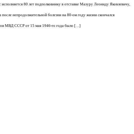
г. исполняется 80 лет подполковнику в отставке Мазуру Леониду Яковлевичу,
а после непродолжительной болезни на 80-ом году жизни скончался
роя МВД СССР от 15 мая 1946-го года было […]