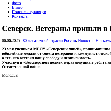
Фото
Видео
Поиск сослуживцев
Контакты
Северск. Ветераны пришли в
06.06.2025
80 лет атомной отрасли России
,
Новости
Нет ком
23 мая ученикам МБОУ «Северский лицей», принимавшим у
юбилейные медали от совета ветеранов и коммунистической
о тех, кто отстоял нашу свободу и независимость.
Участвуя в «Бессмертном полке», неравнодушные ребята н
Отечественной войне.
Молодцы!