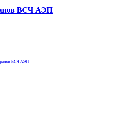
ранов ВСЧ АЭП
теранов ВСЧ АЭП