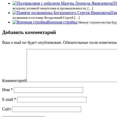
П
ветерану атомной энергетики и промышленности, […]
Пам
полковник в отставке Бескровный Сергей […]
Военная стройка
Началу строительства буд
Добавить комментарий
Ваш e-mail не будет опубликован.
Обязательные поля помечен
Комментарий
Имя
*
E-mail
*
Сайт