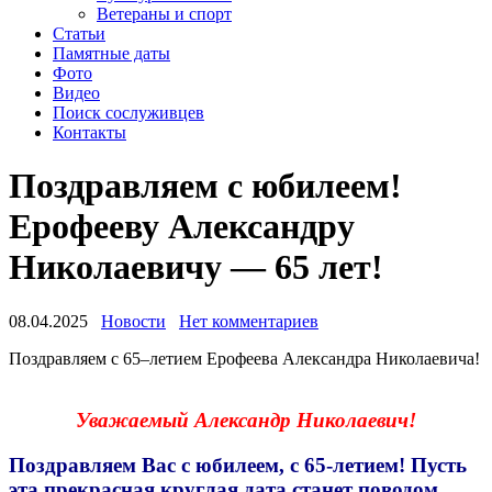
Ветераны и спорт
Статьи
Памятные даты
Фото
Видео
Поиск сослуживцев
Контакты
Поздравляем с юбилеем!
Ерофееву Александру
Николаевичу — 65 лет!
08.04.2025
Новости
Нет комментариев
Поздравляем с 65–летием Ерофеева Александра Николаевича!
Уважаемый Александр Николаевич!
Поздравля
ем
Вас
с юбилеем, с 65-летием
!
Пусть
эта прекрасная круглая дата станет поводом