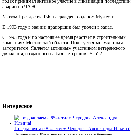
годах принимал активное участие в ликвидации последствий
аварии на ЧАЭС.
Указом Президента РФ награжден орденом Мужества.
В 1993 году в звании прапорщик был уволен в запас.
С 1993 года и по настоящее время работает в строительных
компаниях Московской области. Пользуется заслуженным
авторитетом. Является активным участником ветеранского
движения, созданного на базе ветеранов в/ч 55211.
Интересное
Поздравляем с 85-летием Чередова Александра Ильича!
Поздравляем с 85-летием полковника в отставке Чередова