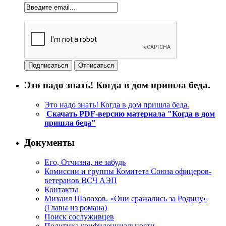
Это надо знать! Когда в дом пришла беда.
Это надо знать! Когда в дом пришла беда.
Скачать PDF-версию материала "Когда в дом
пришла беда"
Документы
Его, Отчизна, не забудь
Комиссии и группы Комитета Союза офицеров-
ветеранов ВСЧ АЭП
Контакты
Михаил Шолохов. «Они сражались за Родину»
(Главы из романа)
Поиск сослуживцев
Политика конфиденциальности