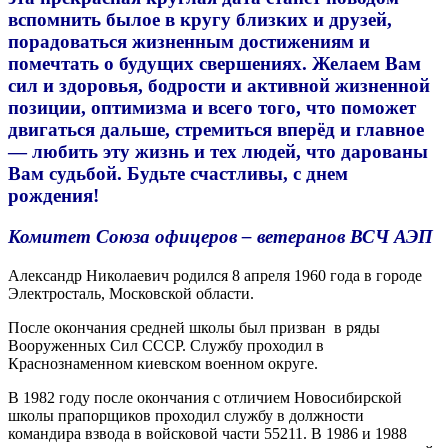
вспомнить былое в кругу близких и друзей,
порадоваться жизненным достижениям и
помечтать о будущих свершениях. Жела
ем
Вам
сил и здоровья, бодрости и активной жизненной
позиции, оптимизма и всего того, что поможет
двигаться дальше, стремиться вперёд и главное
— любить эту жизнь и тех людей, что дарованы
Вам судьбой. Будьте счастливы, с днем
рождения!
Комитет Союза офицеров – ветеранов ВСЧ АЭП
Александр Николаевич родился 8 апреля 1960 года в городе
Электросталь, Московской области.
После окончания средней школы был призван в ряды
Вооруженных Сил СССР. Службу проходил в
Краснознаменном киевском военном округе.
В 1982 году после окончания с отличием Новосибирской
школы прапорщиков проходил службу в должности
командира взвода в войсковой части 55211. В 1986 и 1988