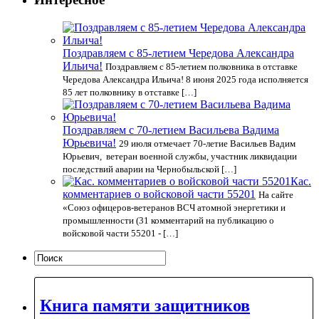
Поздравляем с 85-летием Чередова Александра
Ильича!
Поздравляем с 85-летием полковника в отставке
Чередова Александра Ильича! 8 июня 2025 года исполняется
85 лет полковнику в отставке […]
Поздравляем с 70-летием Васильева Вадима
Юрьевича!
29 июля отмечает 70-летие Васильев Вадим
Юрьевич, ветеран военной службы, участник ликвидации
последствий аварии на Чернобыльской […]
Кас.
комментариев о войсковой части 55201
На сайте
«Союз офицеров-ветеранов ВСЧ атомной энергетики и
промышленности (31 комментарий на публикацию о
войсковой части 55201 - […]
Книга памяти защитников