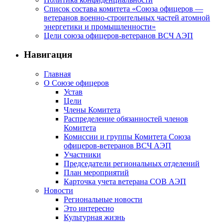
Список состава комитета «Союза офицеров —
ветеранов военно-строительных частей атомной
энергетики и промышленности»
Цели союза офицеров-ветеранов ВСЧ АЭП
Навигация
Главная
О Союзе офицеров
Устав
Цели
Члены Комитета
Распределение обязанностей членов
Комитета
Комиссии и группы Комитета Союза
офицеров-ветеранов ВСЧ АЭП
Участники
Председатели региональных отделений
План мероприятий
Карточка учета ветерана CОВ АЭП
Новости
Региональные новости
Это интересно
Культурная жизнь