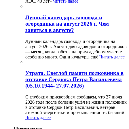
АЭС. 40 лет»
Читать далее
Лунный календарь садовода и
огородника на август 2026 г. Чем
заняться в августе?
Лунный календарь садовода и огородника на
август 2026 г. Август для садоводов и огородников
— месяц, когда работы на приусадебном участке
особенно много. Одни культуры ещё
Читать далее
Утрата. Светлой памяти полковника в
отставке Сердюка Петра Васильевича
(05.10.1944- 27.07.2026)
С глубоким прискорбием сообщаем, что 27 июля
2026 года после болезни ушёл из жизни полковник
в отставке Сердюк Пётр Васильевич, ветеран
атомной энергетики и промышленности, бывший
Читать далее
Интересное