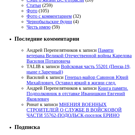
Статьи
(259)
Фото
(105)
Фото с комментарием
(32)
Чернобыльские будни
(4)
Честь имею
(59)
Последние комментарии
Андрей Перепелятников
к записи
Памяти
ветерана Великой Отечественной войны Карелова
Василия Потаповича
TALIB
к записи
Войсковая часть 55201 (Пенза-19,
ныне г.Заречный)
Василий
к записи
Генерал-майор Савинов Юрий
Михайлович. Оставил яркий в жизни след.
Андрей Перепелятников
к записи
Книга памяти.
Подполковник в отставке Иванишкин Евгений
Яковлевич
Ринат
к записи
МНЕНИЯ ВОЕННЫХ
СТРОИТЕЛЕЙ О СЛУЖБЕ В ВОЙСКОВОЙ
ЧАСТИ 55762-ПОДОЛЬСК-поселок ЕРИНО
Подписка