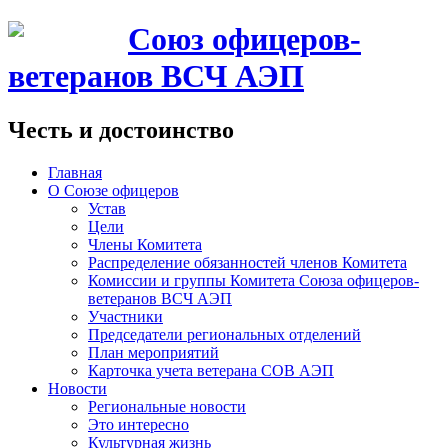
Союз офицеров-
ветеранов ВСЧ АЭП
Честь и достоинство
Главная
О Союзе офицеров
Устав
Цели
Члены Комитета
Распределение обязанностей членов Комитета
Комиссии и группы Комитета Союза офицеров-
ветеранов ВСЧ АЭП
Участники
Председатели региональных отделений
План мероприятий
Карточка учета ветерана CОВ АЭП
Новости
Региональные новости
Это интересно
Культурная жизнь