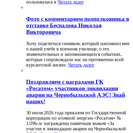
пользовалась в
Читать далее
Фото с комментарием подполковника в
отставке Беспалова Николая
Викторовича
Хочу поделиться снимком, который напомнил мне
о нашей учебе в военном училище, о тех
знаменательных и запоминающихся событиях,
которые сопровождали нас на протяжении всей
курсантской жизни.
Читать далее
Поздравляем с наградами ГК
«Росатом» участников ликвидации
аварии на Чернобыльской АЭС! Знай
наших!
30 июля 2026 года приказом по Государственной
корпорации по атомной энергии «Росатом» №
1/296-лс награждены памятным знаком «За
участие в ликвидации аварии на Чернобыльской