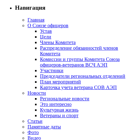
Навигация
Главная
О Союзе офицеров
Устав
Цели
Члены Комитета
Распределение обязанностей членов
Комитета
Комиссии и группы Комитета Союза
офицеров-ветеранов ВСЧ АЭП
Участники
Председатели региональных отделений
План мероприятий
Карточка учета ветерана CОВ АЭП
Новости
Региональные новости
Это интересно
Культурная жизнь
Ветераны и спорт
Статьи
Памятные даты
Фото
Видео