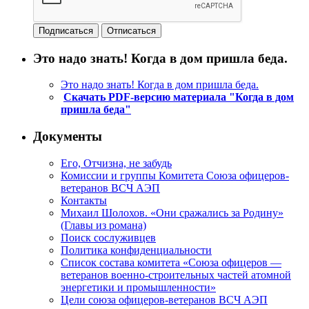
Это надо знать! Когда в дом пришла беда.
Это надо знать! Когда в дом пришла беда.
Скачать PDF-версию материала "Когда в дом
пришла беда"
Документы
Его, Отчизна, не забудь
Комиссии и группы Комитета Союза офицеров-
ветеранов ВСЧ АЭП
Контакты
Михаил Шолохов. «Они сражались за Родину»
(Главы из романа)
Поиск сослуживцев
Политика конфиденциальности
Список состава комитета «Союза офицеров —
ветеранов военно-строительных частей атомной
энергетики и промышленности»
Цели союза офицеров-ветеранов ВСЧ АЭП