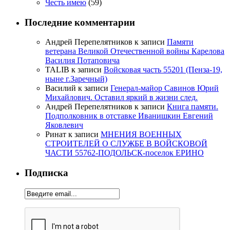
Честь имею
(59)
Последние комментарии
Андрей Перепелятников
к записи
Памяти
ветерана Великой Отечественной войны Карелова
Василия Потаповича
TALIB
к записи
Войсковая часть 55201 (Пенза-19,
ныне г.Заречный)
Василий
к записи
Генерал-майор Савинов Юрий
Михайлович. Оставил яркий в жизни след.
Андрей Перепелятников
к записи
Книга памяти.
Подполковник в отставке Иванишкин Евгений
Яковлевич
Ринат
к записи
МНЕНИЯ ВОЕННЫХ
СТРОИТЕЛЕЙ О СЛУЖБЕ В ВОЙСКОВОЙ
ЧАСТИ 55762-ПОДОЛЬСК-поселок ЕРИНО
Подписка