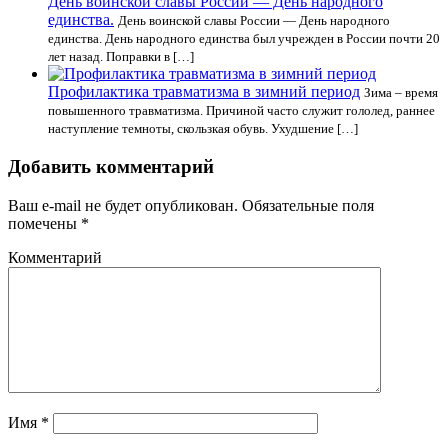
День воинской славы России — День народного
единства.
День воинской славы России — День народного
единства. День народного единства был учрежден в России почти 20
лет назад. Поправки в […]
Профилактика травматизма в зимний период
Зима – время
повышенного травматизма. Причиной часто служит гололед, раннее
наступление темноты, скользкая обувь. Ухудшение […]
Добавить комментарий
Ваш e-mail не будет опубликован.
Обязательные поля
помечены
*
Комментарий
Имя
*