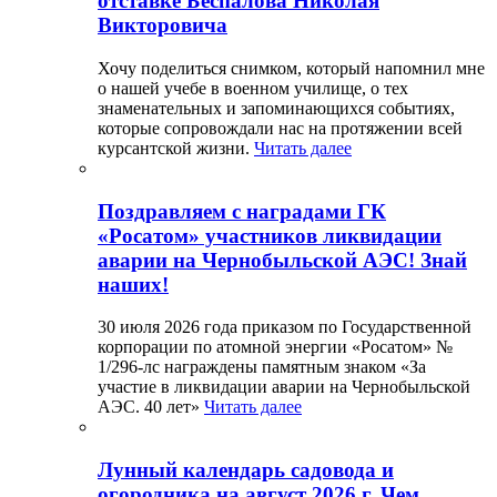
отставке Беспалова Николая
Викторовича
Хочу поделиться снимком, который напомнил мне
о нашей учебе в военном училище, о тех
знаменательных и запоминающихся событиях,
которые сопровождали нас на протяжении всей
курсантской жизни.
Читать далее
Поздравляем с наградами ГК
«Росатом» участников ликвидации
аварии на Чернобыльской АЭС! Знай
наших!
30 июля 2026 года приказом по Государственной
корпорации по атомной энергии «Росатом» №
1/296-лс награждены памятным знаком «За
участие в ликвидации аварии на Чернобыльской
АЭС. 40 лет»
Читать далее
Лунный календарь садовода и
огородника на август 2026 г. Чем