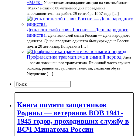
«Маяк»
Участникам ликвидации аварии на химкомбинате
"Маяк" в связи с 60-летием со дня проведения
восстановительных работ. 29 сентября 1957 года […]
День воинской славы России — День народного
единства.
День воинской славы России — День народного
единства. День народного единства был учрежден в России
почти 20 лет назад. Поправки в […]
Профилактика травматизма в зимний период
Зима
– время повышенного травматизма. Причиной часто служит
гололед, раннее наступление темноты, скользкая обувь.
Ухудшение […]
Книга памяти защитников
Родины — ветеранов ВОВ 1941-
1945 годов, проходивших службу в
ВСЧ Минатома России