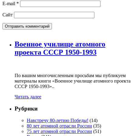
E-mail
*
Сайт
Военное училище атомного
проекта СССР 1950-1993
По вашим многочисленным просьбам мы публикуем
материалы книги «Военное училище атомного проекта
СССР 1950-1993»..
Читать далее
Рубрики
Навстречу 80-летию Победы!
(14)
80 лет атомной отрасли России
(35)
75 лет атомной отрасли России
(51)