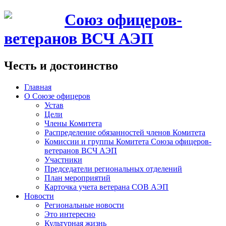
Союз офицеров-
ветеранов ВСЧ АЭП
Честь и достоинство
Главная
О Союзе офицеров
Устав
Цели
Члены Комитета
Распределение обязанностей членов Комитета
Комиссии и группы Комитета Союза офицеров-
ветеранов ВСЧ АЭП
Участники
Председатели региональных отделений
План мероприятий
Карточка учета ветерана CОВ АЭП
Новости
Региональные новости
Это интересно
Культурная жизнь