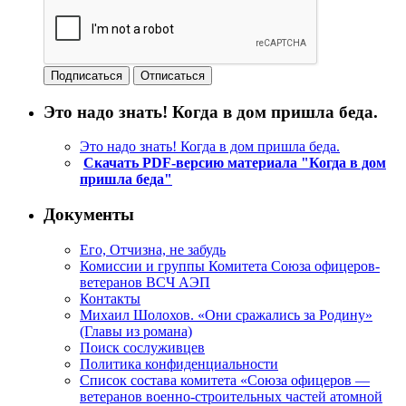
Это надо знать! Когда в дом пришла беда.
Это надо знать! Когда в дом пришла беда.
Скачать PDF-версию материала "Когда в дом
пришла беда"
Документы
Его, Отчизна, не забудь
Комиссии и группы Комитета Союза офицеров-
ветеранов ВСЧ АЭП
Контакты
Михаил Шолохов. «Они сражались за Родину»
(Главы из романа)
Поиск сослуживцев
Политика конфиденциальности
Список состава комитета «Союза офицеров —
ветеранов военно-строительных частей атомной