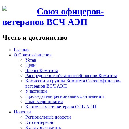
Союз офицеров-
ветеранов ВСЧ АЭП
Честь и достоинство
Главная
О Союзе офицеров
Устав
Цели
Члены Комитета
Распределение обязанностей членов Комитета
Комиссии и группы Комитета Союза офицеров-
ветеранов ВСЧ АЭП
Участники
Председатели региональных отделений
План мероприятий
Карточка учета ветерана CОВ АЭП
Новости
Региональные новости
Это интересно
Культурная жизнь