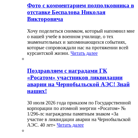
Фото с комментарием подполковника в
отставке Беспалова Николая
Викторовича
Хочу поделиться снимком, который напомнил мне
о нашей учебе в военном училище, о тех
знаменательных и запоминающихся событиях,
которые сопровождали нас на протяжении всей
курсантской жизни.
Читать далее
Поздравляем с наградами ГК
«Росатом» участников ликвидации
аварии на Чернобыльской АЭС! Знай
наших!
30 июля 2026 года приказом по Государственной
корпорации по атомной энергии «Росатом» №
1/296-лс награждены памятным знаком «За
участие в ликвидации аварии на Чернобыльской
АЭС. 40 лет»
Читать далее