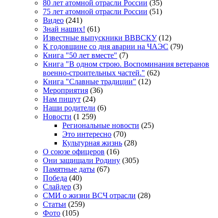
80 лет атомной отрасли России
(35)
75 лет атомной отрасли России
(51)
Видео
(241)
Знай наших!
(61)
Известные выпускники ВВВСКУ
(12)
К годовщине со дня аварии на ЧАЭС
(79)
Книга "50 лет вместе"
(7)
Книга "В одном строю. Воспоминания ветеранов
военно-строительных частей."
(62)
Книга "Славные традиции"
(12)
Мероприятия
(36)
Нам пишут
(24)
Наши родители
(6)
Новости
(1 259)
Региональные новости
(25)
Это интересно
(70)
Культурная жизнь
(28)
О союзе офицеров
(16)
Они защищали Родину
(305)
Памятные даты
(67)
Победа
(40)
Слайдер
(3)
СМИ о жизни ВСЧ отрасли
(28)
Статьи
(259)
Фото
(105)