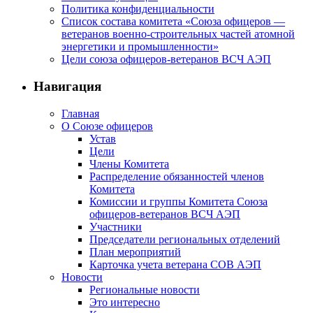
Политика конфиденциальности
Список состава комитета «Союза офицеров —
ветеранов военно-строительных частей атомной
энергетики и промышленности»
Цели союза офицеров-ветеранов ВСЧ АЭП
Навигация
Главная
О Союзе офицеров
Устав
Цели
Члены Комитета
Распределение обязанностей членов
Комитета
Комиссии и группы Комитета Союза
офицеров-ветеранов ВСЧ АЭП
Участники
Председатели региональных отделений
План мероприятий
Карточка учета ветерана CОВ АЭП
Новости
Региональные новости
Это интересно