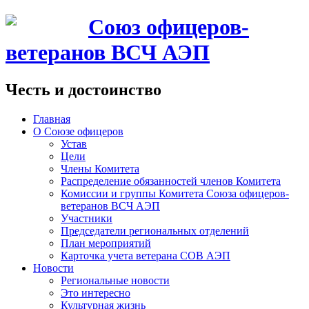
Союз офицеров-
ветеранов ВСЧ АЭП
Честь и достоинство
Главная
О Союзе офицеров
Устав
Цели
Члены Комитета
Распределение обязанностей членов Комитета
Комиссии и группы Комитета Союза офицеров-
ветеранов ВСЧ АЭП
Участники
Председатели региональных отделений
План мероприятий
Карточка учета ветерана CОВ АЭП
Новости
Региональные новости
Это интересно
Культурная жизнь