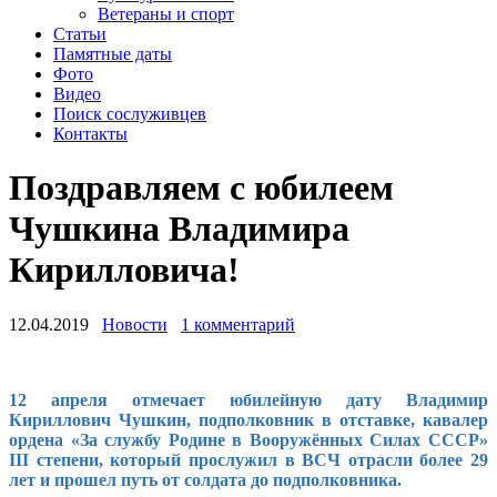
Ветераны и спорт
Статьи
Памятные даты
Фото
Видео
Поиск сослуживцев
Контакты
Поздравляем с юбилеем
Чушкина Владимира
Кирилловича!
12.04.2019
Новости
1 комментарий
12 апреля отмечает юбилейную дату
Владимир
Кириллович
Чушкин, подполковник в отставке,
кавалер
ордена «За службу Родине в
Вооружённых Силах СССР»
III степени,
который прослужил в
ВСЧ отрасли
более 29
лет
и
прошел путь от солдата до подполковника.