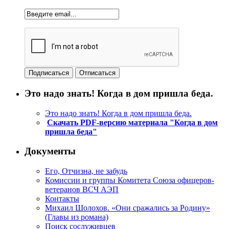
Это надо знать! Когда в дом пришла беда.
Это надо знать! Когда в дом пришла беда.
Скачать PDF-версию материала "Когда в дом
пришла беда"
Документы
Его, Отчизна, не забудь
Комиссии и группы Комитета Союза офицеров-
ветеранов ВСЧ АЭП
Контакты
Михаил Шолохов. «Они сражались за Родину»
(Главы из романа)
Поиск сослуживцев