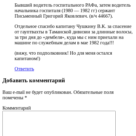
Бывший водитель госпитального РАФа, затем водитель
начальника госпиталя (1980 — 1982 гг) сержант
Письменный Григорий Яковлевич. (в/ч 44667).
Отдельное спасибо капитану Чушкину В.К. за спасение
от гауптвахты в Таманской дивизии за длинные волосы,
за три дня до «дембеля», куда мы с ним приехали на
машине по служебным делам в мае 1982 года!!!
(вижу, что подполковник! Но для меня остался
капитаном!)
Ответить
Добавить комментарий
Ваш e-mail не будет опубликован.
Обязательные поля
помечены
*
Комментарий