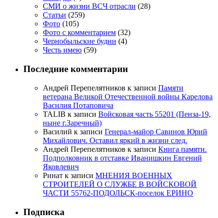
СМИ о жизни ВСЧ отрасли
(28)
Статьи
(259)
Фото
(105)
Фото с комментарием
(32)
Чернобыльские будни
(4)
Честь имею
(59)
Последние комментарии
Андрей Перепелятников
к записи
Памяти
ветерана Великой Отечественной войны Карелова
Василия Потаповича
TALIB
к записи
Войсковая часть 55201 (Пенза-19,
ныне г.Заречный)
Василий
к записи
Генерал-майор Савинов Юрий
Михайлович. Оставил яркий в жизни след.
Андрей Перепелятников
к записи
Книга памяти.
Подполковник в отставке Иванишкин Евгений
Яковлевич
Ринат
к записи
МНЕНИЯ ВОЕННЫХ
СТРОИТЕЛЕЙ О СЛУЖБЕ В ВОЙСКОВОЙ
ЧАСТИ 55762-ПОДОЛЬСК-поселок ЕРИНО
Подписка