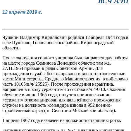
ВСЧ АЭП
12 апреля 2019 г.
Чушкин Владимир Кириллович родился 12 апреля 1944 года в
селе Пушково, Голованевского района Кировоградской
области.
После окончания горного училища был направлен для работы
на шахте города Семидова Донецкой области; там же,
27.11.1964 призван в ряды Советской Армии. Для
прохождения службы был направлен в военно-строительные
части Министерства Среднего Машиностроения, в войсковую
часть 10105(в/ч/ 25525). После прохождения карантина,
направлен в школу сержантского состава в/ч 49710. Окончив
обучение в июне 1965 года, получив воинское звание
«сержант» откомандирован для дальнейшего прохождения
службы на должность командира взвода в 952 военно-
строительный отряд ( п. Селятино Московской области).
1 апреля 1967 года назначен на должность старшины роты.
Закончив срочную службу 5.10.1967, Владимир Кириллович