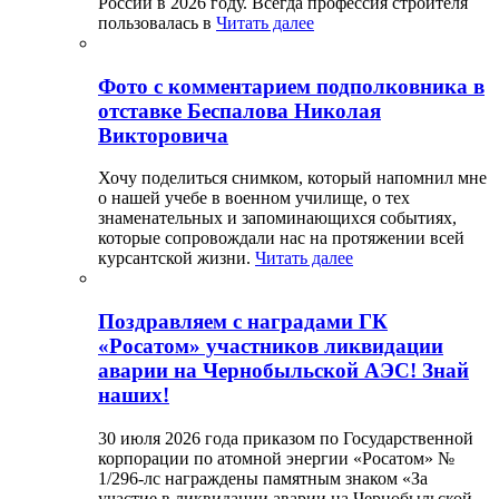
России в 2026 году. Всегда профессия строителя
пользовалась в
Читать далее
Фото с комментарием подполковника в
отставке Беспалова Николая
Викторовича
Хочу поделиться снимком, который напомнил мне
о нашей учебе в военном училище, о тех
знаменательных и запоминающихся событиях,
которые сопровождали нас на протяжении всей
курсантской жизни.
Читать далее
Поздравляем с наградами ГК
«Росатом» участников ликвидации
аварии на Чернобыльской АЭС! Знай
наших!
30 июля 2026 года приказом по Государственной
корпорации по атомной энергии «Росатом» №
1/296-лс награждены памятным знаком «За
участие в ликвидации аварии на Чернобыльской