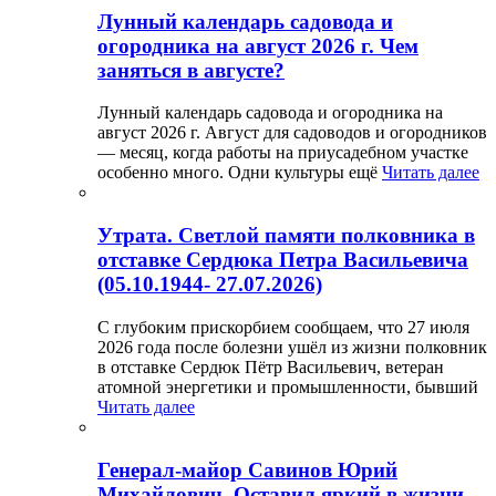
Лунный календарь садовода и
огородника на август 2026 г. Чем
заняться в августе?
Лунный календарь садовода и огородника на
август 2026 г. Август для садоводов и огородников
— месяц, когда работы на приусадебном участке
особенно много. Одни культуры ещё
Читать далее
Утрата. Светлой памяти полковника в
отставке Сердюка Петра Васильевича
(05.10.1944- 27.07.2026)
С глубоким прискорбием сообщаем, что 27 июля
2026 года после болезни ушёл из жизни полковник
в отставке Сердюк Пётр Васильевич, ветеран
атомной энергетики и промышленности, бывший
Читать далее
Генерал-майор Савинов Юрий
Михайлович. Оставил яркий в жизни