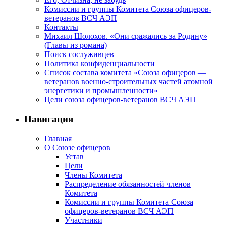
Комиссии и группы Комитета Союза офицеров-
ветеранов ВСЧ АЭП
Контакты
Михаил Шолохов. «Они сражались за Родину»
(Главы из романа)
Поиск сослуживцев
Политика конфиденциальности
Список состава комитета «Союза офицеров —
ветеранов военно-строительных частей атомной
энергетики и промышленности»
Цели союза офицеров-ветеранов ВСЧ АЭП
Навигация
Главная
О Союзе офицеров
Устав
Цели
Члены Комитета
Распределение обязанностей членов
Комитета
Комиссии и группы Комитета Союза
офицеров-ветеранов ВСЧ АЭП
Участники