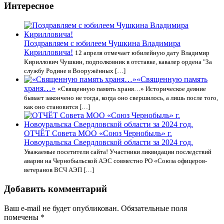
Интересное
Поздравляем с юбилеем Чушкина Владимира
Кирилловича!
12 апреля отмечает юбилейную дату Владимир
Кириллович Чушкин, подполковник в отставке, кавалер ордена "За
службу Родине в Вооружённых […]
«Священную память
храня…»
«Священную память храня…» Историческое деяние
бывает закончено не тогда, когда оно свершилось, а лишь после того,
как оно становится […]
ОТЧЁТ Совета МОО «Союз Чернобыль» г.
Новоуральска Свердловской области за 2024 год.
Уважаемые посетители сайта! Участники ликвидации последствий
аварии на Чернобыльской АЭС совместно РО «Союза офицеров-
ветеранов ВСЧ АЭП […]
Добавить комментарий
Ваш e-mail не будет опубликован.
Обязательные поля
помечены
*