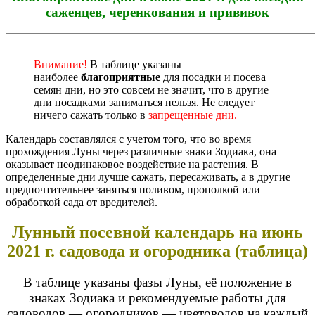
саженцев, черенкования и прививок
Внимание!
В таблице указаны
наиболее
благоприятные
для посадки и посева
семян дни, но это совсем не значит, что в другие
дни посадками заниматься нельзя. Не следует
ничего сажать только в
запрещенные дни.
Календарь составлялся с учетом того, что во время
прохождения Луны через различные знаки Зодиака, она
оказывает неодинаковое воздействие на растения. В
определенные дни лучше сажать, пересаживать, а в другие
предпочтительнее заняться поливом, прополкой или
обработкой сада от вредителей.
Лунный посевной календарь на июнь
2021 г. садовода и огородника (таблица)
В таблице указаны фазы Луны, её положение в
знаках Зодиака и рекомендуемые работы для
садоводов — огородников — цветоводов на каждый