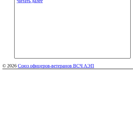
Читать далее
© 2026
Союз офицеров-ветеранов ВСЧ АЭП