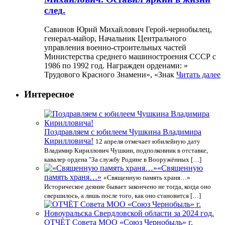
след.
Савинов Юрий Михайлович Герой-чернобылец,
генерал-майор, Начальник Центрального
управления военно-строительных частей
Министерства среднего машиностроения СССР с
1986 по 1992 год. Награжден орденами: »
Трудового Красного Знамени», «Знак
Читать далее
Интересное
Поздравляем с юбилеем Чушкина Владимира
Кирилловича!
12 апреля отмечает юбилейную дату
Владимир Кириллович Чушкин, подполковник в отставке,
кавалер ордена "За службу Родине в Вооружённых […]
«Священную
память храня…»
«Священную память храня…»
Историческое деяние бывает закончено не тогда, когда оно
свершилось, а лишь после того, как оно становится […]
ОТЧЁТ Совета МОО «Союз Чернобыль» г.