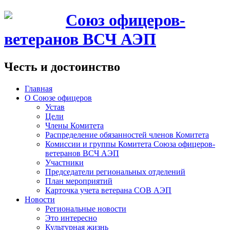
Союз офицеров-
ветеранов ВСЧ АЭП
Честь и достоинство
Главная
О Союзе офицеров
Устав
Цели
Члены Комитета
Распределение обязанностей членов Комитета
Комиссии и группы Комитета Союза офицеров-
ветеранов ВСЧ АЭП
Участники
Председатели региональных отделений
План мероприятий
Карточка учета ветерана CОВ АЭП
Новости
Региональные новости
Это интересно
Культурная жизнь