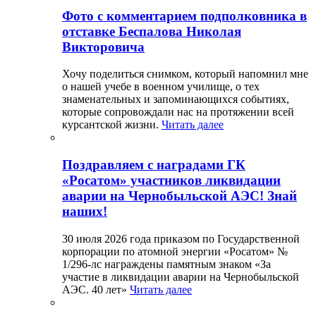
Фото с комментарием подполковника в
отставке Беспалова Николая
Викторовича
Хочу поделиться снимком, который напомнил мне
о нашей учебе в военном училище, о тех
знаменательных и запоминающихся событиях,
которые сопровождали нас на протяжении всей
курсантской жизни.
Читать далее
Поздравляем с наградами ГК
«Росатом» участников ликвидации
аварии на Чернобыльской АЭС! Знай
наших!
30 июля 2026 года приказом по Государственной
корпорации по атомной энергии «Росатом» №
1/296-лс награждены памятным знаком «За
участие в ликвидации аварии на Чернобыльской
АЭС. 40 лет»
Читать далее