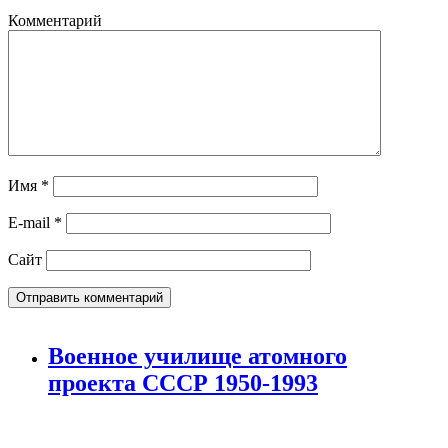
Комментарий
Имя
*
E-mail
*
Сайт
Военное училище атомного
проекта СССР 1950-1993