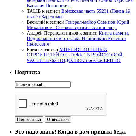
ветерана Великой Отечественной войны Карелова
Василия Потаповича
TALIB
к записи
Войсковая часть 55201 (Пенза-19,
ныне г.Заречный)
Василий
к записи
Генерал-майор Савинов Юрий
Михайлович. Оставил яркий в жизни след.
Андрей Перепелятников
к записи
Книга памяти.
Подполковник в отставке Иванишкин Евгений
Яковлевич
Ринат
к записи
МНЕНИЯ ВОЕННЫХ
СТРОИТЕЛЕЙ О СЛУЖБЕ В ВОЙСКОВОЙ
ЧАСТИ 55762-ПОДОЛЬСК-поселок ЕРИНО
Подписка
Это надо знать! Когда в дом пришла беда.