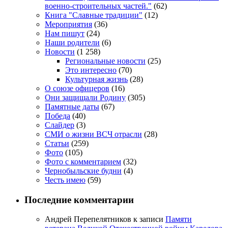
военно-строительных частей."
(62)
Книга "Славные традиции"
(12)
Мероприятия
(36)
Нам пишут
(24)
Наши родители
(6)
Новости
(1 258)
Региональные новости
(25)
Это интересно
(70)
Культурная жизнь
(28)
О союзе офицеров
(16)
Они защищали Родину
(305)
Памятные даты
(67)
Победа
(40)
Слайдер
(3)
СМИ о жизни ВСЧ отрасли
(28)
Статьи
(259)
Фото
(105)
Фото с комментарием
(32)
Чернобыльские будни
(4)
Честь имею
(59)
Последние комментарии
Андрей Перепелятников
к записи
Памяти