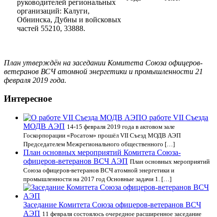
руководителей региональных
организаций: Калуги,
Обнинска, Дубны и войсковых
частей 55210, 33888.
План утверждён на заседании Комитета Союза офицеров-
ветеранов ВСЧ атомной энергетики и промышленности 21
февраля 2019 года.
Интересное
О работе VII Cъезда
МОДВ АЭП
14-15 февраля 2019 года в актовом зале
Госкорпорации «Росатом» прошёл VII Cъезд МОДВ АЭП
Председателем Межрегионального общественного […]
План основных мероприятий Комитета Союза-
офицеров-ветеранов ВСЧ АЭП
План основных мероприятий
Союза офицеров-ветеранов ВСЧ атомной энергетики и
промышленности на 2017 год Основные задачи 1. […]
Заседание Комитета Союза офицеров-ветеранов ВСЧ
АЭП
11 февраля состоялось очередное расширенное заседание