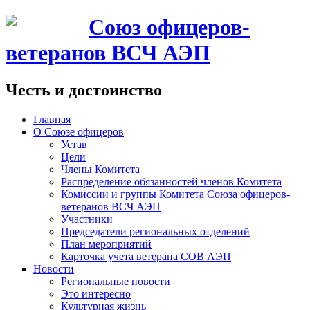
Союз офицеров-
ветеранов ВСЧ АЭП
Честь и достоинство
Главная
О Союзе офицеров
Устав
Цели
Члены Комитета
Распределение обязанностей членов Комитета
Комиссии и группы Комитета Союза офицеров-
ветеранов ВСЧ АЭП
Участники
Председатели региональных отделений
План мероприятий
Карточка учета ветерана CОВ АЭП
Новости
Региональные новости
Это интересно
Культурная жизнь