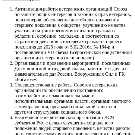
Активизация работы ветеранских организаций Союза
по защите общих интересов и законных прав ветеранов,
пенсионеров, обеспечение достойного положения
старшего поколения в обществе, улучшению качества
участия в патриотическом воспитании граждан в
области и, особенно, молодежи, в соответствии со
Стратегией действия в интересах граждан старшего
поколения до 2025 года от 5.02.2016г. № 164-р и
постановлений VII-съезда Всероссийской общественной
организации ветеранов (пенсионеров).
Организация и проведение мероприятий, посвященных
Дням воинской и трудовой славы, памятных и других
знаменательных дат России, Вооруженных Сил и ГК
«Росатом».
Совершенствование работы Советов ветеранских
организаций по обеспечению постоянного
взаимодействия с законодательными и
исполнительными органами власти, органами местного
самоуправления, органами социальной защиты и
другими структурами социального блока.
Взаимодействие ветеранских организаций ВСЧ
субъектов РФ, с целью улучшения социального
положения людей старшего поколения, качества работы
по патриотическому воспитанию населения и, особенно,