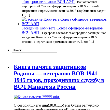
офицеров-ветеранов ВСЧ АЭП
План основных
мероприятий Союза офицеров-ветеранов ВСЧ атомной
энергетики и промышленности на 2017 год Основные задачи
1. […]
Заседание Комитета Союза офицеров-ветеранов
ВСЧ АЭП
11 февраля состоялось очередное расширенное
заседание Комитета «Союза офицеров-ветеранов ВСЧ
атомной энергетики и промышленности». В его […]
Книга памяти защитников
Родины — ветеранов ВОВ 1941-
1945 годов, проходивших службу в
ВСЧ Минатома России
С сегодняшнего дня(30.01.15) мы будем регулярно
публиковать информацию из «Книги памяти