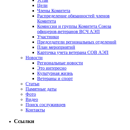
Устав
Цели
Члены Комитета
Распределение обязанностей членов
Комитета
Комиссии и группы Комитета Союза
офицеров-ветеранов ВСЧ АЭП
Участники
Председатели региональных отделений
План мероприятий
Карточка учета ветерана CОВ АЭП
Новости
Региональные новости
Это интересно
Культурная жизнь
Ветераны и спорт
Статьи
Памятные даты
Фото
Видео
Поиск сослуживцев
Контакты
Ссылки