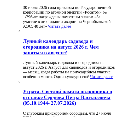
30 июля 2026 года приказом по Государственной
корпорации по атомной энергии «Росатом» №
1/296-лс награждены памятным знаком «За
участие в ликвидации аварии на Чернобыльской
АЭС. 40 лет»
Читать далее
Лунный календарь садовода и
огородника на август 2026 г. Чем
заняться в августе?
Лунный календарь садовода и огородника на
август 2026 г. Август для садоводов и огородников
— месяц, когда работы на приусадебном участке
особенно много. Одни культуры ещё
Читать далее
Утрата. Светлой памяти полковника в
отставке Сердюка Петра Васильевича
(05.10.1944- 27.07.2026)
С глубоким прискорбием сообщаем, что 27 июля