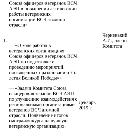
Союза офицеров-ветеранов ВСЧ
АЭП в повышении активизации
работы ветеранских
организаций ВСЧ атомной
отрасли»
Черненький
1.
А.И., члены
— «О ходе работы в
Комитета
ветеранских организациях
Союза офицеров-ветеранов ВСЧ
АЭП по подготовке и
проведению мероприятий,
посвященных празднованию 75-
летия Великой Победы»»
— «Задачи Комитета Союза
офицеров-ветеранов ВСЧ АЭП
по улучшению взаимодействия с
Декабрь
региональными организациями
2019 г.
ветеранов ВСЧ атомной
отрасли. Подведение итогов
смотра-конкурса на лучшую
ветеранскую организацию»