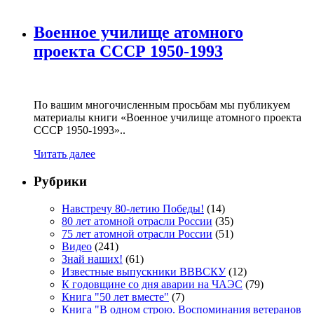
Военное училище атомного
проекта СССР 1950-1993
По вашим многочисленным просьбам мы публикуем
материалы книги «Военное училище атомного проекта
СССР 1950-1993»..
Читать далее
Рубрики
Навстречу 80-летию Победы!
(14)
80 лет атомной отрасли России
(35)
75 лет атомной отрасли России
(51)
Видео
(241)
Знай наших!
(61)
Известные выпускники ВВВСКУ
(12)
К годовщине со дня аварии на ЧАЭС
(79)
Книга "50 лет вместе"
(7)
Книга "В одном строю. Воспоминания ветеранов