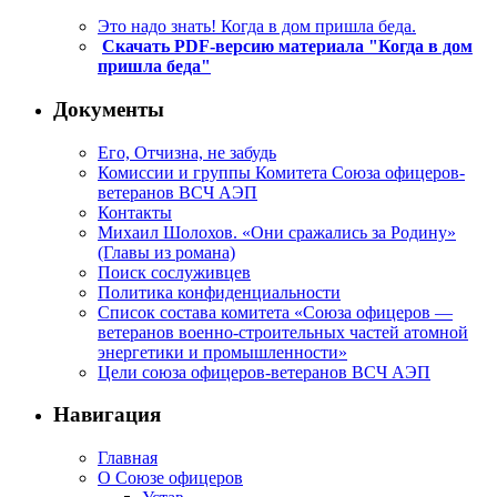
Это надо знать! Когда в дом пришла беда.
Скачать PDF-версию материала "Когда в дом
пришла беда"
Документы
Его, Отчизна, не забудь
Комиссии и группы Комитета Союза офицеров-
ветеранов ВСЧ АЭП
Контакты
Михаил Шолохов. «Они сражались за Родину»
(Главы из романа)
Поиск сослуживцев
Политика конфиденциальности
Список состава комитета «Союза офицеров —
ветеранов военно-строительных частей атомной
энергетики и промышленности»
Цели союза офицеров-ветеранов ВСЧ АЭП
Навигация
Главная
О Союзе офицеров