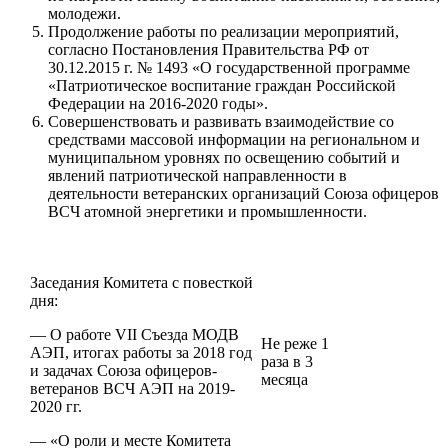
молодежи.
Продолжение работы по реализации мероприятий,
согласно Постановления Правительства РФ от
30.12.2015 г. № 1493 «О государственной программе
«Патриотическое воспитание граждан Российской
Федерации на 2016-2020 годы».
Совершенствовать и развивать взаимодействие со
средствами массовой информации на региональном и
муниципальном уровнях по освещению событий и
явлений патриотической направленности в
деятельности ветеранских организаций Союза офицеров
ВСЧ атомной энергетики и промышленности.
Заседания Комитета с повесткой
дня:
— О работе VII Съезда МОДВ
Не реже 1
АЭП, итогах работы за 2018 год
раза в 3
и задачах Союза офицеров-
месяца
ветеранов ВСЧ АЭП на 2019-
2020 гг.
— «О роли и месте Комитета