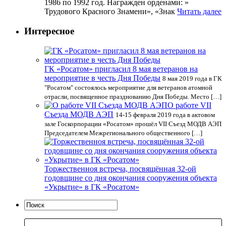
1986 по 1992 год. Награжден орденами: »
Трудового Красного Знамени», «Знак
Читать далее
Интересное
ГК «Росатом» пригласил 8 мая ветеранов на
мероприятие в честь Дня Победы
8 мая 2019 года в ГК
"Росатом" состоялось мероприятие для ветеранов атомной
отрасли, посвященное празднованию Дня Победы. Место […]
О работе VII
Cъезда МОДВ АЭП
14-15 февраля 2019 года в актовом
зале Госкорпорации «Росатом» прошёл VII Cъезд МОДВ АЭП
Председателем Межрегионального общественного […]
Торжественноя встреча, посвящённая 32-ой
годовщине со дня окончания сооружения объекта
«Укрытие» в ГК «Росатом»