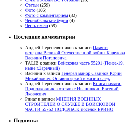
Статьи
(259)
Фото
(105)
Фото с комментарием
(32)
Чернобыльские будни
(4)
Честь имею
(59)
Последние комментарии
Андрей Перепелятников
к записи
Памяти
ветерана Великой Отечественной войны Карелова
Василия Потаповича
TALIB
к записи
Войсковая часть 55201 (Пенза-19,
ныне г.Заречный)
Василий
к записи
Генерал-майор Савинов Юрий
Михайлович. Оставил яркий в жизни след.
Андрей Перепелятников
к записи
Книга памяти.
Подполковник в отставке Иванишкин Евгений
Яковлевич
Ринат
к записи
МНЕНИЯ ВОЕННЫХ
СТРОИТЕЛЕЙ О СЛУЖБЕ В ВОЙСКОВОЙ
ЧАСТИ 55762-ПОДОЛЬСК-поселок ЕРИНО
Подписка