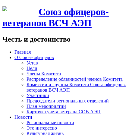
Союз офицеров-
ветеранов ВСЧ АЭП
Честь и достоинство
Главная
О Союзе офицеров
Устав
Цели
Члены Комитета
Распределение обязанностей членов Комитета
Комиссии и группы Комитета Союза офицеров-
ветеранов ВСЧ АЭП
Участники
Председатели региональных отделений
План мероприятий
Карточка учета ветерана CОВ АЭП
Новости
Региональные новости
Это интересно
Культурная жизнь