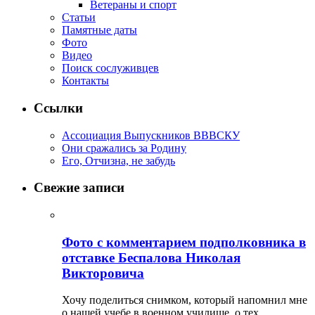
Ветераны и спорт
Статьи
Памятные даты
Фото
Видео
Поиск сослуживцев
Контакты
Ссылки
Ассоциация Выпускников ВВВСКУ
Они сражались за Родину
Его, Отчизна, не забудь
Свежие записи
Фото с комментарием подполковника в
отставке Беспалова Николая
Викторовича
Хочу поделиться снимком, который напомнил мне
о нашей учебе в военном училище, о тех