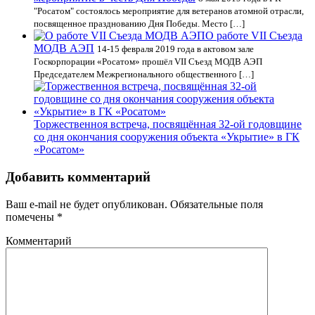
"Росатом" состоялось мероприятие для ветеранов атомной отрасли,
посвященное празднованию Дня Победы. Место […]
О работе VII Cъезда
МОДВ АЭП
14-15 февраля 2019 года в актовом зале
Госкорпорации «Росатом» прошёл VII Cъезд МОДВ АЭП
Председателем Межрегионального общественного […]
Торжественноя встреча, посвящённая 32-ой годовщине
со дня окончания сооружения объекта «Укрытие» в ГК
«Росатом»
Добавить комментарий
Ваш e-mail не будет опубликован.
Обязательные поля
помечены
*
Комментарий