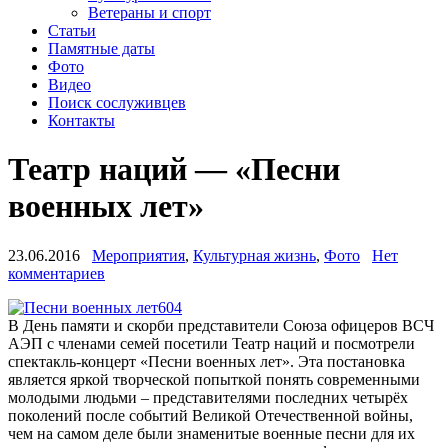
Ветераны и спорт
Статьи
Памятные даты
Фото
Видео
Поиск сослуживцев
Контакты
Театр наций — «Песни
военных лет»
23.06.2016
Мероприятия
,
Культурная жизнь
,
Фото
Нет
комментариев
В День памяти и скорби представители Союза офицеров ВСЧ
АЭП с членами семей посетили Театр наций и посмотрели
спектакль-концерт «Песни военных лет». Эта постановка
является яркой творческой попыткой понять современными
молодыми людьми – представителями последних четырёх
поколений после событий Великой Отечественной войны,
чем на самом деле были знаменитые военные песни для их