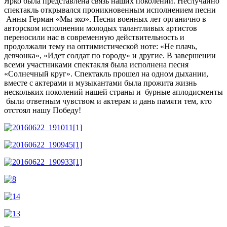
Ярко была представлена связь наших поколений. Неслучайно
спектакль открывался проникновенным исполнением песни
Анны Герман «Мы эхо». Песни военных лет органично в
авторском исполнении молодых талантливых артистов
переносили нас в современную действительность и
продолжали тему на оптимистической ноте: «Не плачь,
девчонка», «Идет солдат по городу» и другие. В завершении
всеми участниками спектакля была исполнена песня
«Солнечный круг». Спектакль прошел на одном дыхании,
вместе с актерами и музыкантами была прожита жизнь
нескольких поколений нашей страны и бурные аплодисменты
были ответным чувством и актерам и дань памяти тем, кто
отстоял нашу Победу!