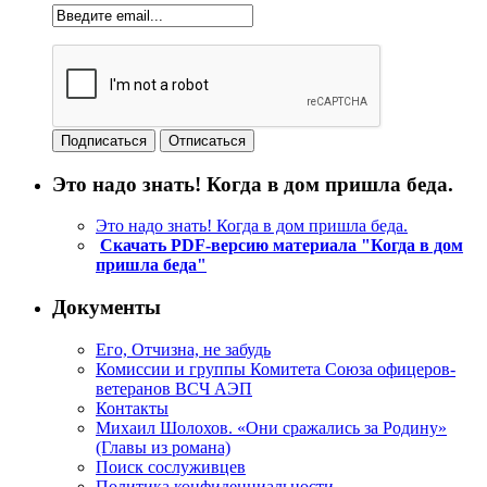
Это надо знать! Когда в дом пришла беда.
Это надо знать! Когда в дом пришла беда.
Скачать PDF-версию материала "Когда в дом
пришла беда"
Документы
Его, Отчизна, не забудь
Комиссии и группы Комитета Союза офицеров-
ветеранов ВСЧ АЭП
Контакты
Михаил Шолохов. «Они сражались за Родину»
(Главы из романа)
Поиск сослуживцев
Политика конфиденциальности