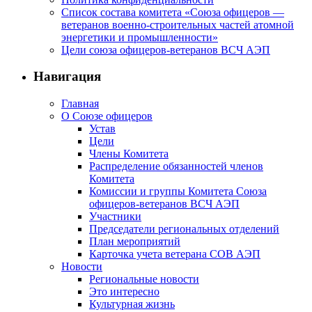
Список состава комитета «Союза офицеров —
ветеранов военно-строительных частей атомной
энергетики и промышленности»
Цели союза офицеров-ветеранов ВСЧ АЭП
Навигация
Главная
О Союзе офицеров
Устав
Цели
Члены Комитета
Распределение обязанностей членов
Комитета
Комиссии и группы Комитета Союза
офицеров-ветеранов ВСЧ АЭП
Участники
Председатели региональных отделений
План мероприятий
Карточка учета ветерана CОВ АЭП
Новости
Региональные новости
Это интересно
Культурная жизнь