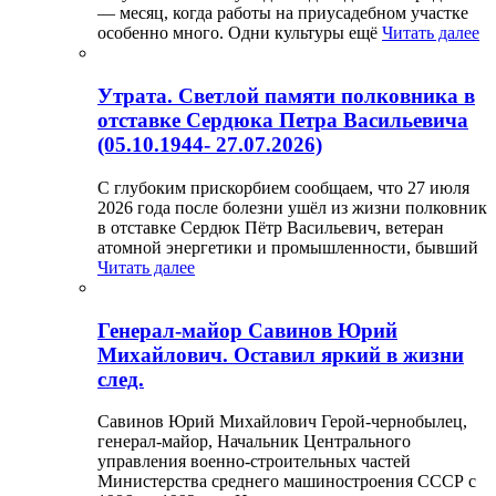
— месяц, когда работы на приусадебном участке
особенно много. Одни культуры ещё
Читать далее
Утрата. Светлой памяти полковника в
отставке Сердюка Петра Васильевича
(05.10.1944- 27.07.2026)
С глубоким прискорбием сообщаем, что 27 июля
2026 года после болезни ушёл из жизни полковник
в отставке Сердюк Пётр Васильевич, ветеран
атомной энергетики и промышленности, бывший
Читать далее
Генерал-майор Савинов Юрий
Михайлович. Оставил яркий в жизни
след.
Савинов Юрий Михайлович Герой-чернобылец,
генерал-майор, Начальник Центрального
управления военно-строительных частей
Министерства среднего машиностроения СССР с