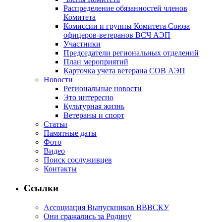
Распределение обязанностей членов
Комитета
Комиссии и группы Комитета Союза
офицеров-ветеранов ВСЧ АЭП
Участники
Председатели региональных отделений
План мероприятий
Карточка учета ветерана CОВ АЭП
Новости
Региональные новости
Это интересно
Культурная жизнь
Ветераны и спорт
Статьи
Памятные даты
Фото
Видео
Поиск сослуживцев
Контакты
Ссылки
Ассоциация Выпускников ВВВСКУ
Они сражались за Родину