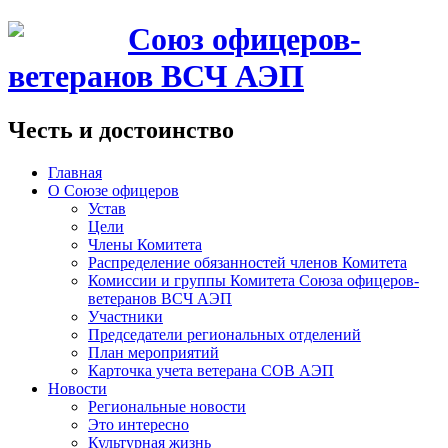
Союз офицеров-
ветеранов ВСЧ АЭП
Честь и достоинство
Главная
О Союзе офицеров
Устав
Цели
Члены Комитета
Распределение обязанностей членов Комитета
Комиссии и группы Комитета Союза офицеров-
ветеранов ВСЧ АЭП
Участники
Председатели региональных отделений
План мероприятий
Карточка учета ветерана CОВ АЭП
Новости
Региональные новости
Это интересно
Культурная жизнь