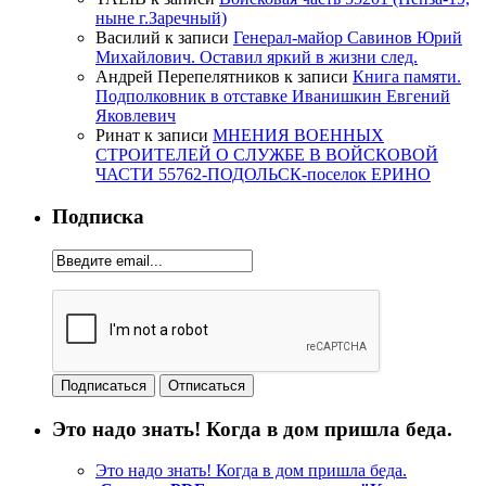
ныне г.Заречный)
Василий
к записи
Генерал-майор Савинов Юрий
Михайлович. Оставил яркий в жизни след.
Андрей Перепелятников
к записи
Книга памяти.
Подполковник в отставке Иванишкин Евгений
Яковлевич
Ринат
к записи
МНЕНИЯ ВОЕННЫХ
СТРОИТЕЛЕЙ О СЛУЖБЕ В ВОЙСКОВОЙ
ЧАСТИ 55762-ПОДОЛЬСК-поселок ЕРИНО
Подписка
Это надо знать! Когда в дом пришла беда.
Это надо знать! Когда в дом пришла беда.