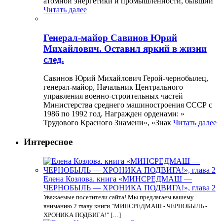
атомной энергетики и промышленности, бывший
Читать далее
Генерал-майор Савинов Юрий
Михайлович. Оставил яркий в жизни
след.
Савинов Юрий Михайлович Герой-чернобылец,
генерал-майор, Начальник Центрального
управления военно-строительных частей
Министерства среднего машиностроения СССР с
1986 по 1992 год. Награжден орденами: »
Трудового Красного Знамени», «Знак
Читать далее
Интересное
Елена Козлова. книга «МИНСРЕДМАШ —
ЧЕРНОБЫЛЬ — ХРОНИКА ПОДВИГА!», глава 2
Уважаемые посетители сайта! Мы предлагаем вашему
вниманию 2 главу книги "МИНСРЕДМАШ - ЧЕРНОБЫЛЬ -
ХРОНИКА ПОДВИГА!" […]