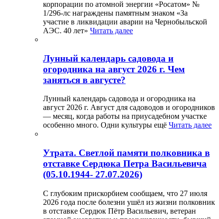
корпорации по атомной энергии «Росатом» №
1/296-лс награждены памятным знаком «За
участие в ликвидации аварии на Чернобыльской
АЭС. 40 лет»
Читать далее
Лунный календарь садовода и
огородника на август 2026 г. Чем
заняться в августе?
Лунный календарь садовода и огородника на
август 2026 г. Август для садоводов и огородников
— месяц, когда работы на приусадебном участке
особенно много. Одни культуры ещё
Читать далее
Утрата. Светлой памяти полковника в
отставке Сердюка Петра Васильевича
(05.10.1944- 27.07.2026)
С глубоким прискорбием сообщаем, что 27 июля
2026 года после болезни ушёл из жизни полковник
в отставке Сердюк Пётр Васильевич, ветеран