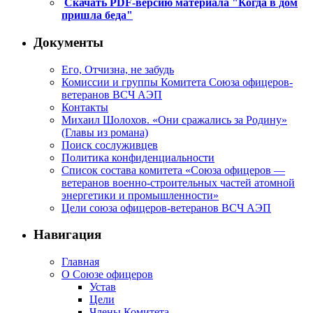
Скачать PDF-версию материала "Когда в дом
пришла беда"
Документы
Его, Отчизна, не забудь
Комиссии и группы Комитета Союза офицеров-
ветеранов ВСЧ АЭП
Контакты
Михаил Шолохов. «Они сражались за Родину»
(Главы из романа)
Поиск сослуживцев
Политика конфиденциальности
Список состава комитета «Союза офицеров —
ветеранов военно-строительных частей атомной
энергетики и промышленности»
Цели союза офицеров-ветеранов ВСЧ АЭП
Навигация
Главная
О Союзе офицеров
Устав
Цели
Члены Комитета