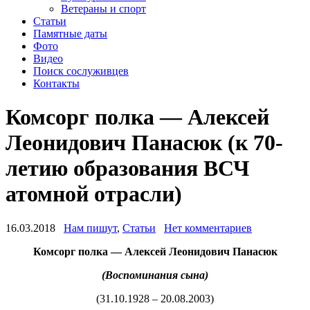
Ветераны и спорт
Статьи
Памятные даты
Фото
Видео
Поиск сослуживцев
Контакты
Комсорг полка — Алексей
Леонидович Панасюк (к 70-
летию образования ВСЧ
атомной отрасли)
16.03.2018
Нам пишут
,
Статьи
Нет комментариев
Комсорг полка — Алексей Леонидович Панасюк
(Воспоминания сына)
(31.10.1928 – 20.08.2003)