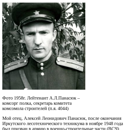
Фото 1958г. Лейтенант А.Л.Панасюк –
комсорг полка, секретарь комитета
комсомола строителей (п.я. 4044)
Мой отец, Алексей Леонидович Панасюк, после окончания
Иркутского лесотехнического техникума в ноябре 1948 года
был призван в армию в военно-строительные части (ВСЧ)