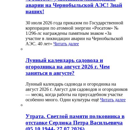
аварии на Чернобыльской АЭС! Знай
наших!
30 июля 2026 года приказом по Государственной
корпорации по атомной энергии «Росатом» №
1/296-лс награждены памятным знаком «За
участие в ликвидации аварии на Чернобыльской
АЭС. 40 лет»
Читать далее
Лунный календарь садовода и
огородника на август 2026 г. Чем
заняться в августе?
Лунный календарь садовода и огородника на
август 2026 г. Август для садоводов и огородников
— месяц, когда работы на приусадебном участке
особенно много. Одни культуры ещё
Читать далее
Утрата. Светлой памяти полковника в
отставке Сердюка Петра Васильевича
(05.10.1944- 27.07.2026)