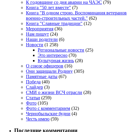
К годовщине со дня аварии на ЧАЭС
(79)
Книга "50 лет вместе"
(7)
Книга "В одном строю. Воспоминания ветеранов
военно-строительных частей."
(62)
Книга "Славные традиции"
(12)
Мероприятия
(36)
Нам пишут
(24)
Наши родители
(6)
Новости
(1 258)
Региональные новости
(25)
Это интересно
(70)
Культурная жизнь
(28)
О союзе офицеров
(16)
Они защищали Родину
(305)
Памятные даты
(67)
Победа
(40)
Слайдер
(3)
СМИ о жизни ВСЧ отрасли
(28)
Статьи
(259)
Фото
(105)
Фото с комментарием
(32)
Чернобыльские будни
(4)
Честь имею
(59)
Последние комментарии