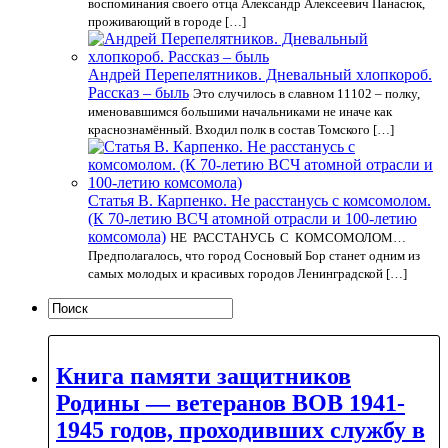
воспоминания своего отца Александр Алексеевич Панасюк,
проживающий в городе […]
Андрей Перепелятников. Дневальный хлопкороб.
Рассказ – быль
Это случилось в славном 11102 – полку,
именовавшимся большими начальниками не иначе как
краснознамённый. Входил полк в состав Томского […]
Статья В. Карпенко. Не расстанусь с комсомолом.
(К 70-летию ВСЧ атомной отрасли и 100-летию
комсомола)
НЕ РАССТАНУСЬ С КОМСОМОЛОМ…
Предполагалось, что город Сосновый Бор станет одним из
самых молодых и красивых городов Ленинградской […]
Книга памяти защитников
Родины — ветеранов ВОВ 1941-
1945 годов, проходивших службу в