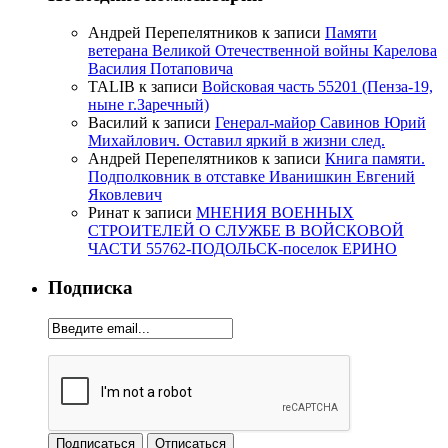
Андрей Перепелятников
к записи
Памяти
ветерана Великой Отечественной войны Карелова
Василия Потаповича
TALIB
к записи
Войсковая часть 55201 (Пенза-19,
ныне г.Заречный)
Василий
к записи
Генерал-майор Савинов Юрий
Михайлович. Оставил яркий в жизни след.
Андрей Перепелятников
к записи
Книга памяти.
Подполковник в отставке Иванишкин Евгений
Яковлевич
Ринат
к записи
МНЕНИЯ ВОЕННЫХ
СТРОИТЕЛЕЙ О СЛУЖБЕ В ВОЙСКОВОЙ
ЧАСТИ 55762-ПОДОЛЬСК-поселок ЕРИНО
Подписка