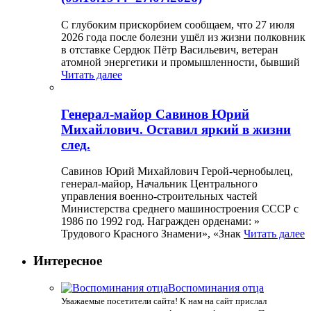
С глубоким прискорбием сообщаем, что 27 июля
2026 года после болезни ушёл из жизни полковник
в отставке Сердюк Пётр Васильевич, ветеран
атомной энергетики и промышленности, бывший
Читать далее
Генерал-майор Савинов Юрий
Михайлович. Оставил яркий в жизни
след.
Савинов Юрий Михайлович Герой-чернобылец,
генерал-майор, Начальник Центрального
управления военно-строительных частей
Министерства среднего машиностроения СССР с
1986 по 1992 год. Награжден орденами: »
Трудового Красного Знамени», «Знак
Читать далее
Интересное
Воспоминания отца
Уважаемые посетители сайта! К нам на сайт прислал