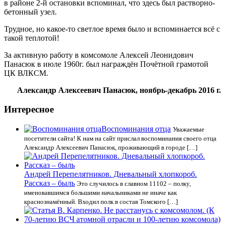
в районе 2-й остановки вспоминал, что здесь был растворно-
бетонный узел.
Трудное, но какое-то светлое время было и вспоминается всё с
такой теплотой!
За активную работу в комсомоле Алексей Леонидович
Панасюк в июле 1960г. был награждён Почётной грамотой
ЦК ВЛКСМ.
Александр Алексеевич Панасюк, ноябрь-декабрь 2016 г.
Интересное
Воспоминания отца
Уважаемые
посетители сайта! К нам на сайт прислал воспоминания своего отца
Александр Алексеевич Панасюк, проживающий в городе […]
Андрей Перепелятников. Дневальный хлопкороб.
Рассказ – быль
Это случилось в славном 11102 – полку,
именовавшимся большими начальниками не иначе как
краснознамённый. Входил полк в состав Томского […]