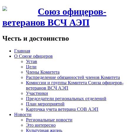
Союз офицеров-
ветеранов ВСЧ АЭП
Честь и достоинство
Главная
О Союзе офицеров
Устав
Цели
Члены Комитета
Распределение обязанностей членов Комитета
Комиссии и группы Комитета Союза офицеров-
ветеранов ВСЧ АЭП
Участники
Председатели региональных отделений
План мероприятий
Карточка учета ветерана CОВ АЭП
Новости
Региональные новости
Это интересно
Культурная жизнь