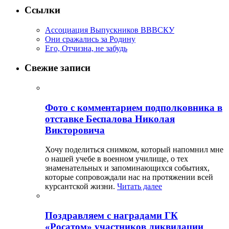
Ссылки
Ассоциация Выпускников ВВВСКУ
Они сражались за Родину
Его, Отчизна, не забудь
Свежие записи
Фото с комментарием подполковника в
отставке Беспалова Николая
Викторовича
Хочу поделиться снимком, который напомнил мне
о нашей учебе в военном училище, о тех
знаменательных и запоминающихся событиях,
которые сопровождали нас на протяжении всей
курсантской жизни.
Читать далее
Поздравляем с наградами ГК
«Росатом» участников ликвидации