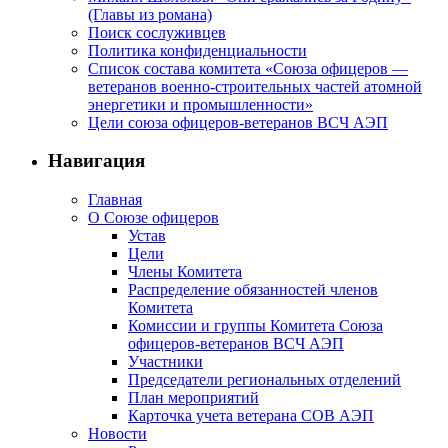
(Главы из романа)
Поиск сослуживцев
Политика конфиденциальности
Список состава комитета «Союза офицеров —
ветеранов военно-строительных частей атомной
энергетики и промышленности»
Цели союза офицеров-ветеранов ВСЧ АЭП
Навигация
Главная
О Союзе офицеров
Устав
Цели
Члены Комитета
Распределение обязанностей членов
Комитета
Комиссии и группы Комитета Союза
офицеров-ветеранов ВСЧ АЭП
Участники
Председатели региональных отделений
План мероприятий
Карточка учета ветерана CОВ АЭП
Новости