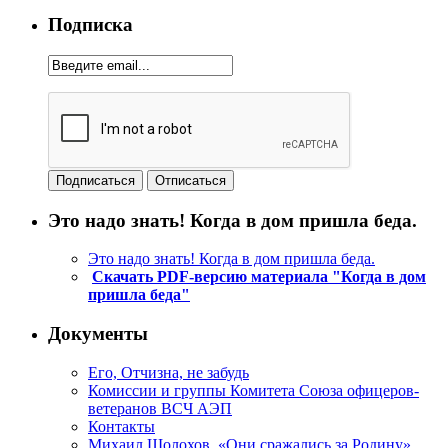
Подписка
Это надо знать! Когда в дом пришла беда.
Это надо знать! Когда в дом пришла беда.
Скачать PDF-версию материала "Когда в дом
пришла беда"
Документы
Его, Отчизна, не забудь
Комиссии и группы Комитета Союза офицеров-
ветеранов ВСЧ АЭП
Контакты
Михаил Шолохов. «Они сражались за Родину»