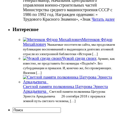
генерал-майор, Начальник Центрального
управления военно-строительных частей
Министерства среднего машиностроения СССР с
1986 по 1992 год. Награжден орденами: »
Трудового Красного Знамени», «Знак
Читать далее
Интересное
Митенков Фёдор
Михайлович
Уважаемые посетители сайта, мы продолжаем
публикацию воспоминаний о выдающихся деятелях атомной
отрасли из электронной библиотеки «История […]
Чужой среди своих
Армию, как
известно, не представить без команды «Подъём!». Без
субординации и приказов. И, конечно же, без проверяющих.
Явления […]
Светлой памяти полковника Цатурова Эрнеста
Аркадьевича
Светлой памяти полковника Цатурова
Эрнеста Аркадьевича 26 сентября 2018 г. прервался
земной путь светлого человека, […]