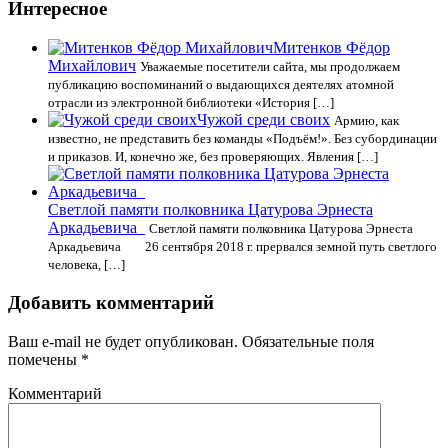
Интересное
Митенков Фёдор
Михайлович
Уважаемые посетители сайта, мы продолжаем
публикацию воспоминаний о выдающихся деятелях атомной
отрасли из электронной библиотеки «История […]
Чужой среди своих
Армию, как
известно, не представить без команды «Подъём!». Без субординации
и приказов. И, конечно же, без проверяющих. Явления […]
Светлой памяти полковника Цатурова Эрнеста
Аркадьевича
Светлой памяти полковника Цатурова Эрнеста
Аркадьевича 26 сентября 2018 г. прервался земной путь светлого
человека, […]
Добавить комментарий
Ваш e-mail не будет опубликован.
Обязательные поля
помечены
*
Комментарий