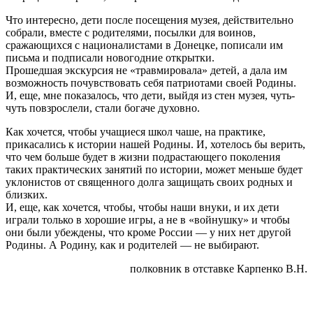
Что интересно, дети после посещения музея, действительно
собрали, вместе с родителями, посылки для воинов,
сражающихся с националистами в Донецке, пописали им
письма и подписали новогодние открытки.
Прошедшая экскурсия не «травмировала» детей, а дала им
возможность почувствовать себя патриотами своей Родины.
И, еще, мне показалось, что дети, выйдя из стен музея, чуть-
чуть повзрослели, стали богаче духовно.
Как хочется, чтобы учащиеся школ чаше, на практике,
прикасались к истории нашей Родины. И, хотелось бы верить,
что чем больше будет в жизни подрастающего поколения
таких практических занятий по истории, может меньше будет
уклонистов от священного долга защищать своих родных и
близких.
И, еще, как хочется, чтобы, чтобы наши внуки, и их дети
играли только в хорошие игры, а не в «войнушку» и чтобы
они были убеждены, что кроме России — у них нет другой
Родины. А Родину, как и родителей — не выбирают.
полковник в отставке Карпенко В.Н.