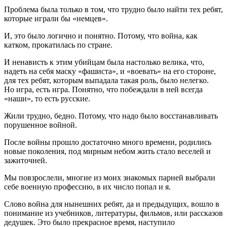
Проблема была только в том, что трудно было найти тех ребят,
которые играли бы «немцев».
И, это было логично и понятно. Потому, что война, как
катком, прокатилась по стране.
И ненависть к этим убийцам была настолько велика, что,
надеть на себя маску «фашиста», и «воевать» на его стороне,
для тех ребят, которым выпадала такая роль, было нелегко.
Но игра, есть игра. Понятно, что побеждали в ней всегда
«наши», то есть русские.
Жили трудно, бедно. Потому, что надо было восстанавливать
порушенное войной.
После войны прошло достаточно много времени, родились
новые поколения, под мирным небом жить стало веселей и
зажиточней.
Мы повзрослели, многие из моих знакомых парней выбрали
себе военную профессию, в их число попал и я.
Слово война для нынешних ребят, да и предыдущих, вошло в
понимание из учебников, литературы, фильмов, или рассказов
дедушек. Это было прекрасное время, наступило