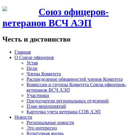
Союз офицеров-
ветеранов ВСЧ АЭП
Честь и достоинство
Главная
О Союзе офицеров
Устав
Цели
Члены Комитета
Распределение обязанностей членов Комитета
Комиссии и группы Комитета Союза офицеров-
ветеранов ВСЧ АЭП
Участники
Председатели региональных отделений
План мероприятий
Карточка учета ветерана CОВ АЭП
Новости
Региональные новости
Это интересно
Культурная жизнь