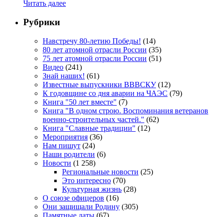
Читать далее
Рубрики
Навстречу 80-летию Победы!
(14)
80 лет атомной отрасли России
(35)
75 лет атомной отрасли России
(51)
Видео
(241)
Знай наших!
(61)
Известные выпускники ВВВСКУ
(12)
К годовщине со дня аварии на ЧАЭС
(79)
Книга "50 лет вместе"
(7)
Книга "В одном строю. Воспоминания ветеранов
военно-строительных частей."
(62)
Книга "Славные традиции"
(12)
Мероприятия
(36)
Нам пишут
(24)
Наши родители
(6)
Новости
(1 258)
Региональные новости
(25)
Это интересно
(70)
Культурная жизнь
(28)
О союзе офицеров
(16)
Они защищали Родину
(305)
Памятные даты
(67)