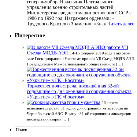
генерал-майор, Начальник Центрального
управления военно-строительных частей
Министерства среднего машиностроения СССР с
1986 по 1992 год. Награжден орденами: »
Трудового Красного Знамени», «Знак
Читать далее
Интересное
О работе VII
Cъезда МОДВ АЭП
14-15 февраля 2019 года в актовом
зале Госкорпорации «Росатом» прошёл VII Cъезд МОДВ АЭП
Председателем Межрегионального общественного […]
Торжественноя встреча, посвящённая 32-ой
годовщине со дня окончания сооружения объекта
«Укрытие» в ГК «Росатом»
Уроки мужества
26 апреля
исполняется ровно 31 год со дня страшной катастрофы на
Чернобыльской АЭС. В канун 31-ой годовщины ликвидации
последствий аварии […]