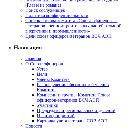
(Главы из романа)
Поиск сослуживцев
Политика конфиденциальности
Список состава комитета «Союза офицеров —
ветеранов военно-строительных частей атомной
энергетики и промышленности»
Цели союза офицеров-ветеранов ВСЧ АЭП
Навигация
Главная
О Союзе офицеров
Устав
Цели
Члены Комитета
Распределение обязанностей членов
Комитета
Комиссии и группы Комитета Союза
офицеров-ветеранов ВСЧ АЭП
Участники
Председатели региональных отделений
План мероприятий
Карточка учета ветерана CОВ АЭП
Новости