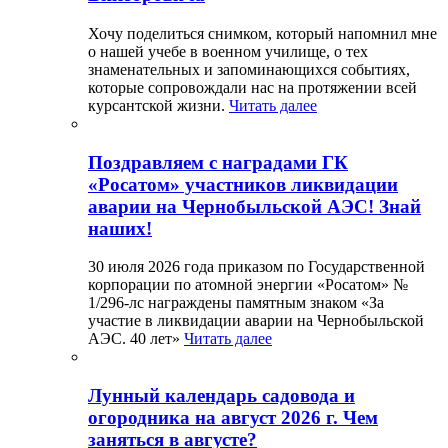
Хочу поделиться снимком, который напомнил мне
о нашей учебе в военном училище, о тех
знаменательных и запоминающихся событиях,
которые сопровождали нас на протяжении всей
курсантской жизни.
Читать далее
Поздравляем с наградами ГК
«Росатом» участников ликвидации
аварии на Чернобыльской АЭС! Знай
наших!
30 июля 2026 года приказом по Государственной
корпорации по атомной энергии «Росатом» №
1/296-лс награждены памятным знаком «За
участие в ликвидации аварии на Чернобыльской
АЭС. 40 лет»
Читать далее
Лунный календарь садовода и
огородника на август 2026 г. Чем
заняться в августе?