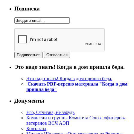
Подписка
Это надо знать! Когда в дом пришла беда.
Это надо знать! Когда в дом пришла беда.
Скачать PDF-версию материала "Когда в дом
пришла беда"
Документы
Его, Отчизна, не забудь
Комиссии и группы Комитета Союза офицеров-
ветеранов ВСЧ АЭП
Контакты
Михаил Шолохов. «Они сражались за Родину»