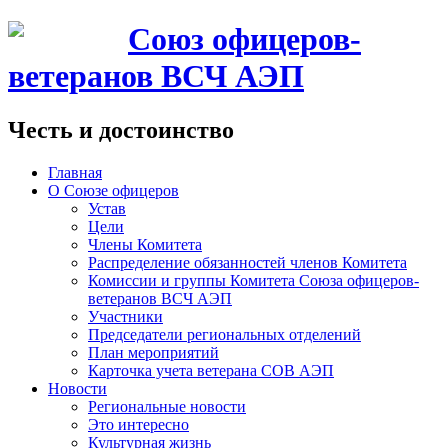
Союз офицеров-
ветеранов ВСЧ АЭП
Честь и достоинство
Главная
О Союзе офицеров
Устав
Цели
Члены Комитета
Распределение обязанностей членов Комитета
Комиссии и группы Комитета Союза офицеров-
ветеранов ВСЧ АЭП
Участники
Председатели региональных отделений
План мероприятий
Карточка учета ветерана CОВ АЭП
Новости
Региональные новости
Это интересно
Культурная жизнь