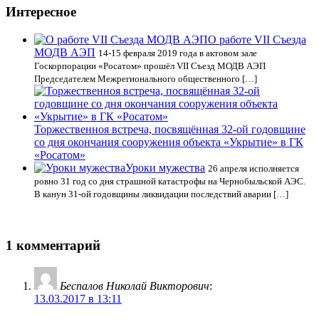
Интересное
О работе VII Cъезда
МОДВ АЭП
14-15 февраля 2019 года в актовом зале
Госкорпорации «Росатом» прошёл VII Cъезд МОДВ АЭП
Председателем Межрегионального общественного […]
Торжественноя встреча, посвящённая 32-ой годовщине
со дня окончания сооружения объекта «Укрытие» в ГК
«Росатом»
Уроки мужества
26 апреля исполняется
ровно 31 год со дня страшной катастрофы на Чернобыльской АЭС.
В канун 31-ой годовщины ликвидации последствий аварии […]
1 комментарий
Беспалов Николай Викторович
:
13.03.2017 в 13:11