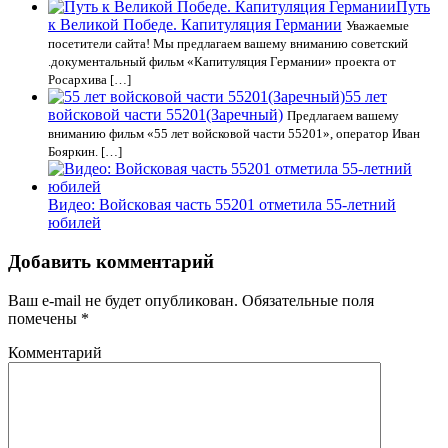
Путь
к Великой Победе. Капитуляция Германии
Уважаемые
посетители сайта! Мы предлагаем вашему вниманию советский
.документальный фильм «Капитуляция Германии» проекта от
Росархива […]
55 лет
войсковой части 55201(Заречный)
Предлагаем вашему
вниманию фильм «55 лет войсковой части 55201», оператор Иван
Бояркин. […]
Видео: Войсковая часть 55201 отметила 55-летний
юбилей
Добавить комментарий
Ваш e-mail не будет опубликован.
Обязательные поля
помечены
*
Комментарий