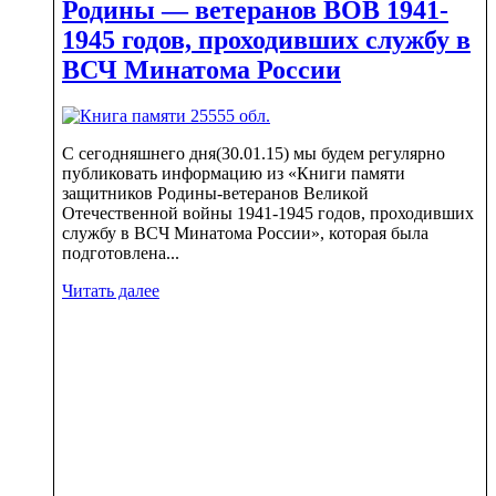
Родины — ветеранов ВОВ 1941-
1945 годов, проходивших службу в
ВСЧ Минатома России
С сегодняшнего дня(30.01.15) мы будем регулярно
публиковать информацию из «Книги памяти
защитников Родины-ветеранов Великой
Отечественной войны 1941-1945 годов, проходивших
службу в ВСЧ Минатома России», которая была
подготовлена...
Читать далее