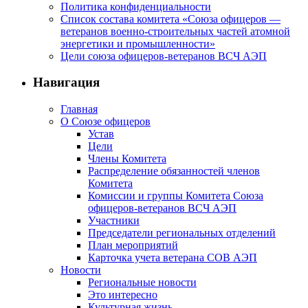
Политика конфиденциальности
Список состава комитета «Союза офицеров —
ветеранов военно-строительных частей атомной
энергетики и промышленности»
Цели союза офицеров-ветеранов ВСЧ АЭП
Навигация
Главная
О Союзе офицеров
Устав
Цели
Члены Комитета
Распределение обязанностей членов
Комитета
Комиссии и группы Комитета Союза
офицеров-ветеранов ВСЧ АЭП
Участники
Председатели региональных отделений
План мероприятий
Карточка учета ветерана CОВ АЭП
Новости
Региональные новости
Это интересно
Культурная жизнь