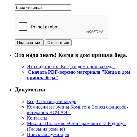
Это надо знать! Когда в дом пришла беда.
Это надо знать! Когда в дом пришла беда.
Скачать PDF-версию материала "Когда в дом
пришла беда"
Документы
Его, Отчизна, не забудь
Комиссии и группы Комитета Союза офицеров-
ветеранов ВСЧ АЭП
Контакты
Михаил Шолохов. «Они сражались за Родину»
(Главы из романа)
Поиск сослуживцев