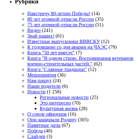
Рубрики
Навстречу 80-летию Победы!
(14)
80 лет атомной отрасли России
(35)
75 лет атомной отрасли России
(51)
Видео
(241)
Знай наших!
(61)
Известные выпускники ВВВСКУ
(12)
К годовщине со дня аварии на ЧАЭС
(79)
Книга "50 лет вместе"
(7)
Книга "В одном строю. Воспоминания ветеранов
военно-строительных частей."
(62)
Книга "Славные традиции"
(12)
Мероприятия
(36)
Нам пишут
(24)
Наши родители
(6)
Новости
(1 258)
Региональные новости
(25)
Это интересно
(70)
Культурная жизнь
(28)
О союзе офицеров
(16)
Они защищали Родину
(305)
Памятные даты
(67)
Победа
(40)
Слайдер
(3)