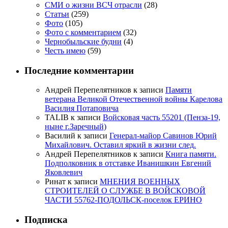
СМИ о жизни ВСЧ отрасли
(28)
Статьи
(259)
Фото
(105)
Фото с комментарием
(32)
Чернобыльские будни
(4)
Честь имею
(59)
Последние комментарии
Андрей Перепелятников
к записи
Памяти
ветерана Великой Отечественной войны Карелова
Василия Потаповича
TALIB
к записи
Войсковая часть 55201 (Пенза-19,
ныне г.Заречный)
Василий
к записи
Генерал-майор Савинов Юрий
Михайлович. Оставил яркий в жизни след.
Андрей Перепелятников
к записи
Книга памяти.
Подполковник в отставке Иванишкин Евгений
Яковлевич
Ринат
к записи
МНЕНИЯ ВОЕННЫХ
СТРОИТЕЛЕЙ О СЛУЖБЕ В ВОЙСКОВОЙ
ЧАСТИ 55762-ПОДОЛЬСК-поселок ЕРИНО
Подписка