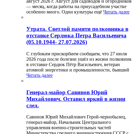
август 2026 г. Август для садоводов и огородников
— месяц, когда работы на приусадебном участке
особенно много. Одни культуры ещё
Читать далее
Утрата. Светлой памяти полковника в
отставке Сердюка Петра Васильевича
(05.10.1944- 27.07.2026)
С глубоким прискорбием сообщаем, что 27 июля
2026 года после болезни ушёл из жизни полковник
в отставке Сердюк Пётр Васильевич, ветеран
атомной энергетики и промышленности, бывший
Читать далее
Генерал-майор Савинов Юрий
Михайлович. Оставил яркий в жизни
след.
Савинов Юрий Михайлович Герой-чернобылец,
генерал-майор, Начальник Центрального
управления военно-строительных частей
Министерства среднего машиностроения СССР с