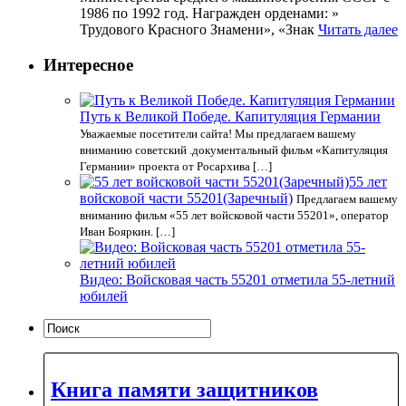
1986 по 1992 год. Награжден орденами: »
Трудового Красного Знамени», «Знак
Читать далее
Интересное
Путь к Великой Победе. Капитуляция Германии
Уважаемые посетители сайта! Мы предлагаем вашему
вниманию советский .документальный фильм «Капитуляция
Германии» проекта от Росархива […]
55 лет
войсковой части 55201(Заречный)
Предлагаем вашему
вниманию фильм «55 лет войсковой части 55201», оператор
Иван Бояркин. […]
Видео: Войсковая часть 55201 отметила 55-летний
юбилей
Книга памяти защитников