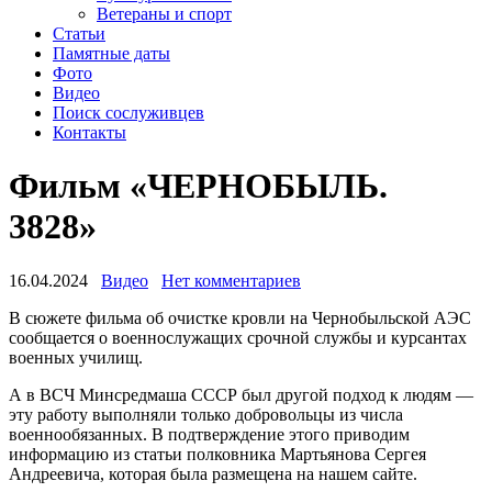
Ветераны и спорт
Статьи
Памятные даты
Фото
Видео
Поиск сослуживцев
Контакты
Фильм «ЧЕРНОБЫЛЬ.
3828»
16.04.2024
Видео
Нет комментариев
В сюжете фильма об очистке кровли на Чернобыльской АЭС
сообщается о военнослужащих срочной службы и курсантах
военных училищ.
А в ВСЧ Минсредмаша СССР был другой подход к людям —
эту работу выполняли только добровольцы из числа
военнообязанных. В подтверждение этого приводим
информацию из статьи полковника Мартьянова Сергея
Андреевича, которая была размещена на нашем сайте.