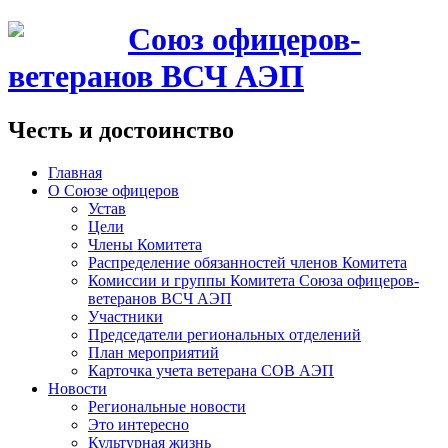
Союз офицеров-
ветеранов ВСЧ АЭП
Честь и достоинство
Главная
О Союзе офицеров
Устав
Цели
Члены Комитета
Распределение обязанностей членов Комитета
Комиссии и группы Комитета Союза офицеров-
ветеранов ВСЧ АЭП
Участники
Председатели региональных отделений
План мероприятий
Карточка учета ветерана CОВ АЭП
Новости
Региональные новости
Это интересно
Культурная жизнь