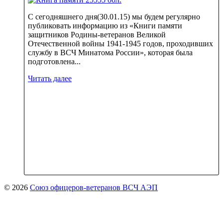
С сегодняшнего дня(30.01.15) мы будем регулярно
публиковать информацию из «Книги памяти
защитников Родины-ветеранов Великой
Отечественной войны 1941-1945 годов, проходивших
службу в ВСЧ Минатома России», которая была
подготовлена...
Читать далее
© 2026
Союз офицеров-ветеранов ВСЧ АЭП