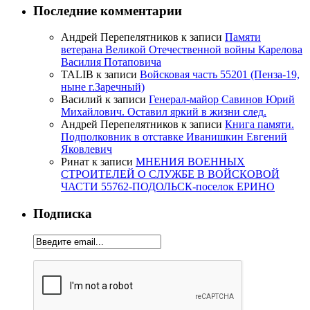
Последние комментарии
Андрей Перепелятников
к записи
Памяти
ветерана Великой Отечественной войны Карелова
Василия Потаповича
TALIB
к записи
Войсковая часть 55201 (Пенза-19,
ныне г.Заречный)
Василий
к записи
Генерал-майор Савинов Юрий
Михайлович. Оставил яркий в жизни след.
Андрей Перепелятников
к записи
Книга памяти.
Подполковник в отставке Иванишкин Евгений
Яковлевич
Ринат
к записи
МНЕНИЯ ВОЕННЫХ
СТРОИТЕЛЕЙ О СЛУЖБЕ В ВОЙСКОВОЙ
ЧАСТИ 55762-ПОДОЛЬСК-поселок ЕРИНО
Подписка