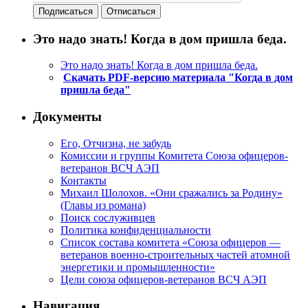
Это надо знать! Когда в дом пришла беда.
Это надо знать! Когда в дом пришла беда.
Скачать PDF-версию материала "Когда в дом
пришла беда"
Документы
Его, Отчизна, не забудь
Комиссии и группы Комитета Союза офицеров-
ветеранов ВСЧ АЭП
Контакты
Михаил Шолохов. «Они сражались за Родину»
(Главы из романа)
Поиск сослуживцев
Политика конфиденциальности
Список состава комитета «Союза офицеров —
ветеранов военно-строительных частей атомной
энергетики и промышленности»
Цели союза офицеров-ветеранов ВСЧ АЭП
Навигация