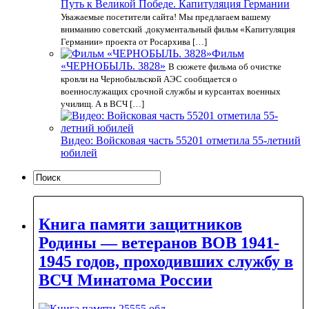
Путь к Великой Победе. Капитуляция Германии
Уважаемые посетители сайта! Мы предлагаем вашему
вниманию советский .документальный фильм «Капитуляция
Германии» проекта от Росархива […]
Фильм
«ЧЕРНОБЫЛЬ. 3828»
В сюжете фильма об очистке
кровли на Чернобыльской АЭС сообщается о
военнослужащих срочной службы и курсантах военных
училищ. А в ВСЧ […]
Видео: Войсковая часть 55201 отметила 55-летний
юбилей
Книга памяти защитников
Родины — ветеранов ВОВ 1941-
1945 годов, проходивших службу в
ВСЧ Минатома России