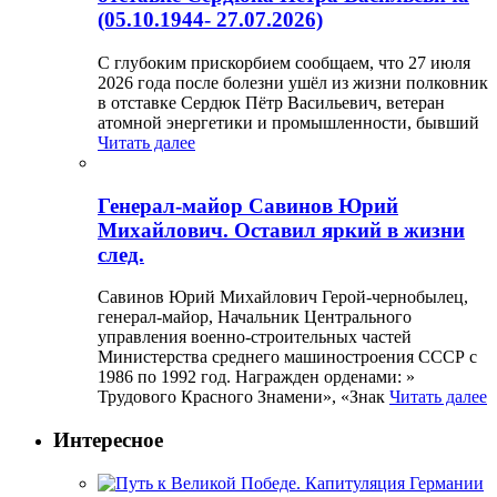
(05.10.1944- 27.07.2026)
С глубоким прискорбием сообщаем, что 27 июля
2026 года после болезни ушёл из жизни полковник
в отставке Сердюк Пётр Васильевич, ветеран
атомной энергетики и промышленности, бывший
Читать далее
Генерал-майор Савинов Юрий
Михайлович. Оставил яркий в жизни
след.
Савинов Юрий Михайлович Герой-чернобылец,
генерал-майор, Начальник Центрального
управления военно-строительных частей
Министерства среднего машиностроения СССР с
1986 по 1992 год. Награжден орденами: »
Трудового Красного Знамени», «Знак
Читать далее
Интересное