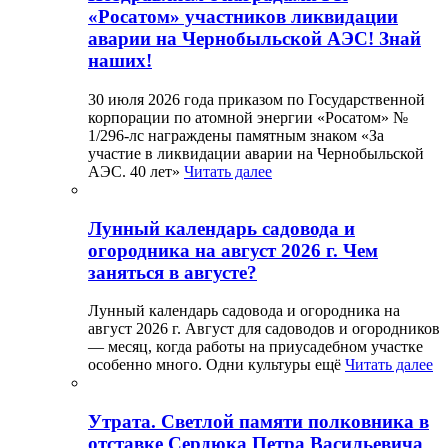
«Росатом» участников ликвидации
аварии на Чернобыльской АЭС! Знай
наших!
30 июля 2026 года приказом по Государственной
корпорации по атомной энергии «Росатом» №
1/296-лс награждены памятным знаком «За
участие в ликвидации аварии на Чернобыльской
АЭС. 40 лет»
Читать далее
Лунный календарь садовода и
огородника на август 2026 г. Чем
заняться в августе?
Лунный календарь садовода и огородника на
август 2026 г. Август для садоводов и огородников
— месяц, когда работы на приусадебном участке
особенно много. Одни культуры ещё
Читать далее
Утрата. Светлой памяти полковника в
отставке Сердюка Петра Васильевича