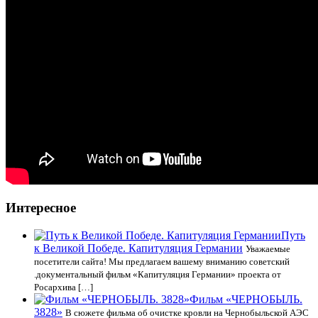
Интересное
Путь
к Великой Победе. Капитуляция Германии
Уважаемые
посетители сайта! Мы предлагаем вашему вниманию советский
.документальный фильм «Капитуляция Германии» проекта от
Росархива […]
Фильм «ЧЕРНОБЫЛЬ.
3828»
В сюжете фильма об очистке кровли на Чернобыльской АЭС