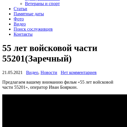
Ветераны и спорт
Статьи
Памятные даты
Фото
Видео
Поиск сослуживцев
Контакты
55 лет войсковой части
55201(Заречный)
21.05.2021
Видео
,
Новости
Нет комментариев
Предлагаем вашему вниманию фильм «55 лет войсковой
части 55201», оператор Иван Бояркин.