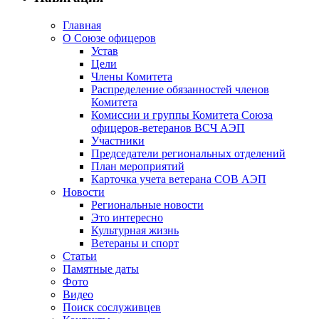
Главная
О Союзе офицеров
Устав
Цели
Члены Комитета
Распределение обязанностей членов
Комитета
Комиссии и группы Комитета Союза
офицеров-ветеранов ВСЧ АЭП
Участники
Председатели региональных отделений
План мероприятий
Карточка учета ветерана CОВ АЭП
Новости
Региональные новости
Это интересно
Культурная жизнь
Ветераны и спорт
Статьи
Памятные даты
Фото
Видео
Поиск сослуживцев