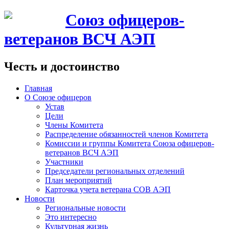
Союз офицеров-
ветеранов ВСЧ АЭП
Честь и достоинство
Главная
О Союзе офицеров
Устав
Цели
Члены Комитета
Распределение обязанностей членов Комитета
Комиссии и группы Комитета Союза офицеров-
ветеранов ВСЧ АЭП
Участники
Председатели региональных отделений
План мероприятий
Карточка учета ветерана CОВ АЭП
Новости
Региональные новости
Это интересно
Культурная жизнь